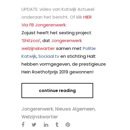
UPDATE: video van Katwijk Actueel
onderaan het bericht. Of klik
HIER
Via FB Jongerenwerk:
Zojuist heeft het sexting project
‘Shitzooi’
, dat
Jongerenwerk
welzijnskwartier
samen met
Politie
Katwijk
,
Sociaal.tv
en stichting Halt
hebben vormgegeven, de prestigieuze
Hein Roethofprijs 2019 gewonnen!
continue reading
Jongerenwerk
,
Nieuws Algemeen
,
Welzijnskwartier