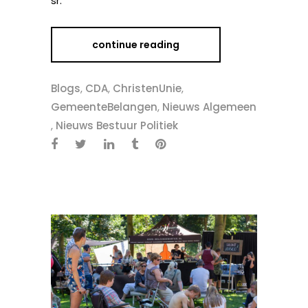
sr.
continue reading
Blogs
,
CDA
,
ChristenUnie
,
GemeenteBelangen
,
Nieuws Algemeen
,
Nieuws Bestuur Politiek