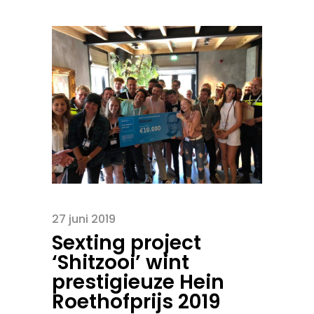
27 juni 2019
Sexting project
‘Shitzooi’ wint
prestigieuze Hein
Roethofprijs 2019