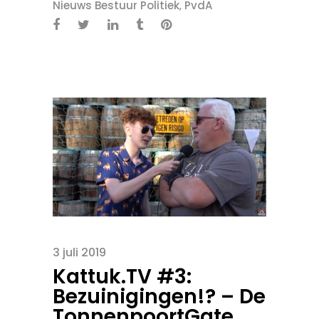
Nieuws Bestuur Politiek
,
PvdA
3 juli 2019
Kattuk.TV #3:
Bezuinigingen!? – De
TonnenpoortGate