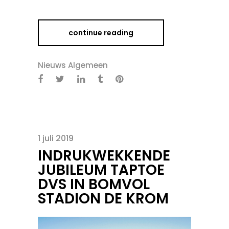
continue reading
Nieuws Algemeen
1 juli 2019
INDRUKWEKKENDE
JUBILEUM TAPTOE
DVS IN BOMVOL
STADION DE KROM