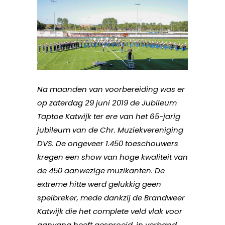
Na maanden van voorbereiding was er
op zaterdag 29 juni 2019 de Jubileum
Taptoe Katwijk ter ere van het 65-jarig
jubileum van de Chr. Muziekvereniging
DVS. De ongeveer 1.450 toeschouwers
kregen een show van hoge kwaliteit van
de 450 aanwezige muzikanten. De
extreme hitte werd gelukkig geen
spelbreker, mede dankzij de Brandweer
Katwijk die het complete veld vlak voor
aanvang heeft gesproeid, in verband