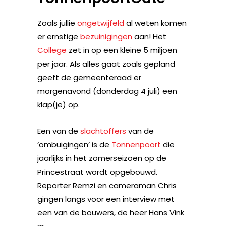
Zoals jullie
ongetwijfeld
al weten komen
er ernstige
bezuinigingen
aan! Het
College
zet in op een kleine 5 miljoen
per jaar. Als alles gaat zoals gepland
geeft de gemeenteraad er
morgenavond (donderdag 4 juli) een
klap(je) op.
Een van de
slachtoffers
van de
‘ombuigingen’ is de
Tonnenpoort
die
jaarlijks in het zomerseizoen op de
Princestraat wordt opgebouwd.
Reporter Remzi en cameraman Chris
gingen langs voor een interview met
een van de bouwers, de heer Hans Vink