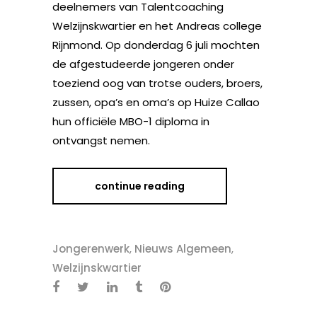
deelnemers van Talentcoaching
Welzijnskwartier en het Andreas college
Rijnmond. Op donderdag 6 juli mochten
de afgestudeerde jongeren onder
toeziend oog van trotse ouders, broers,
zussen, opa’s en oma’s op Huize Callao
hun officiële MBO-1 diploma in
ontvangst nemen.
continue reading
Jongerenwerk
,
Nieuws Algemeen
,
Welzijnskwartier