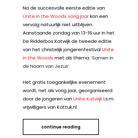
Na de succesvolle eerste editie van
Unite in the Woods
vorig jaar
kon een
vervolg natuurlijk niet uitblijven.
Aanstaande zondag van 13-16 uur in het
De Ridderbos Katwijk de tweede editie
van het christelijk jongerenfestival
Unite
in the Woods
met als thema:
‘Samen in
de Naam van Jezus’.
Het gratis toegankelijke evenement
wordt, net als vorig jaar, georganiseerd
door de jongeren van
Unite Katwijk
i.s.m.
vrijwilligers van Kattuk.nl.
continue reading