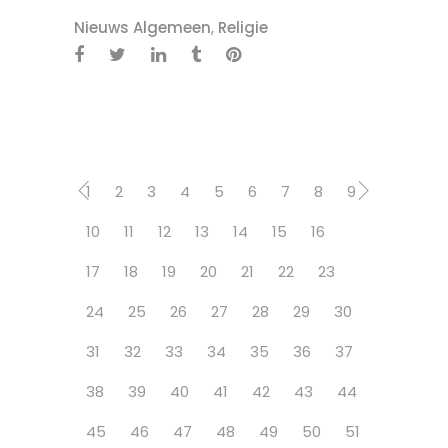
Nieuws Algemeen
,
Religie
1
2
3
4
5
6
7
8
9
10
11
12
13
14
15
16
17
18
19
20
21
22
23
24
25
26
27
28
29
30
31
32
33
34
35
36
37
38
39
40
41
42
43
44
45
46
47
48
49
50
51