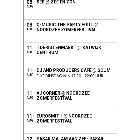
08
SEB @ ZEE EN ZON
AUG
08
Q-MUSIC THE PARTY FOUT @
NOORDZEE ZOMERFESTIVAL
AUG
11
TOERISTENMARKT @ KATWIJK
CENTRUM
AUG
11
DJ AND PRODUCERS CAFÉ @ SCUM
AUG
ELKE DINSDAG VAN 17:30 – 22:00 UUR
11
AJ CORNER @ NOORDZEE
ZOMERFESTIVAL
AUG
11
EUROSMITH @ NOORDZEE
ZOMERFESTIVAL
AUG
12
PASAR MALAM AAN ZEE- PASAR