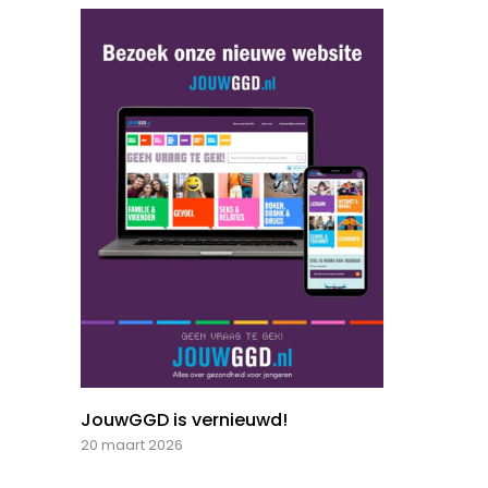
JouwGGD is vernieuwd!
20 maart 2026