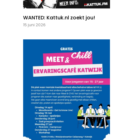
WANTED: Kattuk.nl zoekt jou!
15 juni 2026