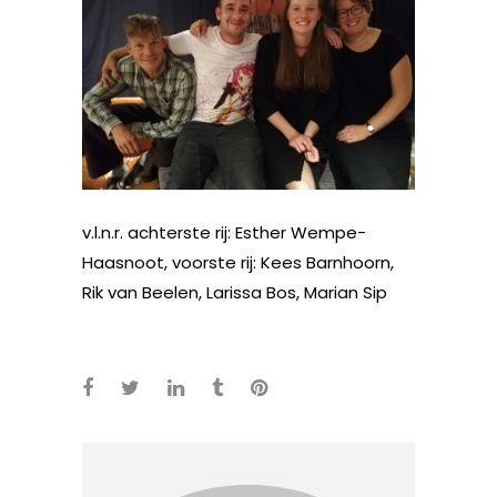
v.l.n.r. achterste rij: Esther Wempe-
Haasnoot, voorste rij: Kees Barnhoorn,
Rik van Beelen, Larissa Bos, Marian Sip