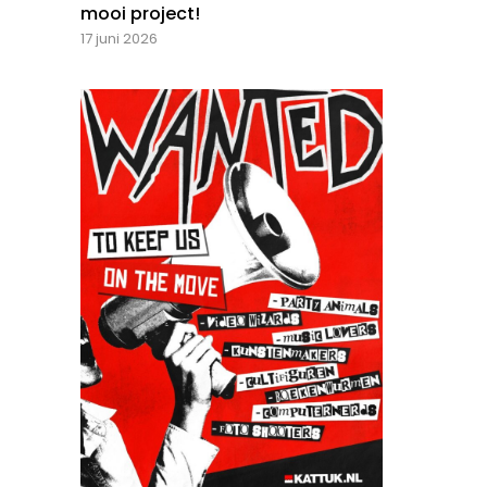
mooi project!
17 juni 2026