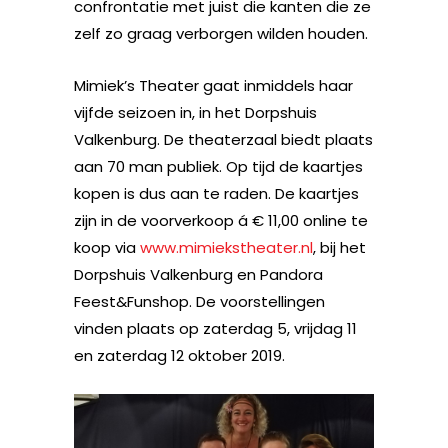
confrontatie met juist die kanten die ze
zelf zo graag verborgen wilden houden.
Mimiek’s Theater gaat inmiddels haar
vijfde seizoen in, in het Dorpshuis
Valkenburg. De theaterzaal biedt plaats
aan 70 man publiek. Op tijd de kaartjes
kopen is dus aan te raden. De kaartjes
zijn in de voorverkoop á € 11,00 online te
koop via
www.mimiekstheater.nl
, bij het
Dorpshuis Valkenburg en Pandora
Feest&Funshop. De voorstellingen
vinden plaats op zaterdag 5, vrijdag 11
en zaterdag 12 oktober 2019.