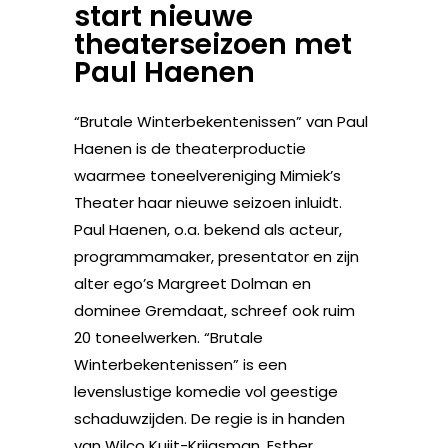
start nieuwe
theaterseizoen met
Paul Haenen
“Brutale Winterbekentenissen” van Paul
Haenen is de theaterproductie
waarmee toneelvereniging Mimiek’s
Theater haar nieuwe seizoen inluidt.
Paul Haenen, o.a. bekend als acteur,
programmamaker, presentator en zijn
alter ego’s Margreet Dolman en
dominee Gremdaat, schreef ook ruim
20 toneelwerken. “Brutale
Winterbekentenissen” is een
levenslustige komedie vol geestige
schaduwzijden. De regie is in handen
van Wilco Kuijt-Krijgsman. Esther