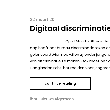
22 maart 2011
Digitaal discriminat
Op 21 Maart 2011 was de
dag heeft het bureau discriminatiezaken ee
gelanceerd .Hiermee willen zij onder jong
van discriminatie te maken. Ook moet het d
Haaglanden richt, het melden voor jongeren
continue reading
lhbti
,
Nieuws Algemeen