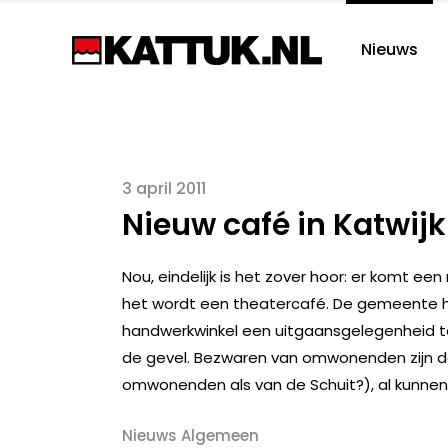
Nieuws
3 april 2011
Nieuw café in Katwijk
Nou, eindelijk is het zover hoor: er komt een
het wordt een theatercafé. De gemeente 
handwerkwinkel een uitgaansgelegenheid te 
de gevel. Bezwaren van omwonenden zijn d
omwonenden als van de Schuit?), al kunnen 
Nieuws Algemeen