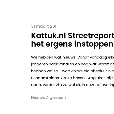
31 maart 2011
Kattuk.nl Streetreport:
het ergens instoppen.
We hebben wat nieuws. Vanaf vandaag elke
jongeren naar vanalles en nog wat wordt 
hebben we ze. Twee chicks die absoluut niet
Schaamteloos. Grote klasse. Stagiaires bij 
doen, verder zijn ze wel ok. In deze afleveri
Nieuws Algemeen