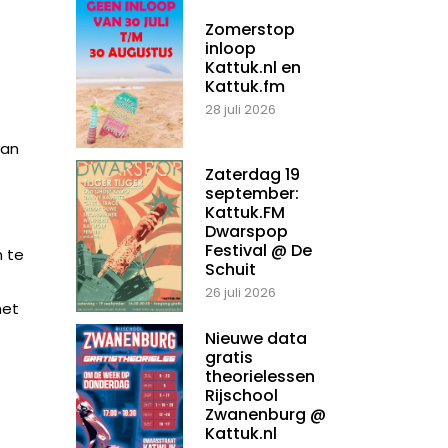
Zomerstop
inloop
Kattuk.nl en
Kattuk.fm
28 juli 2026
van
Zaterdag 19
september:
Kattuk.FM
Dwarspop
Festival @ De
n te
Schuit
26 juli 2026
het
Nieuwe data
gratis
theorielessen
Rijschool
Zwanenburg @
Kattuk.nl