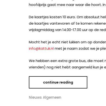
hoofdprijs gaat mee naar waar die hoort. I
De kaartjes kosten 10 euro. Om absoluut hel
de kaartjes vantevoren af te komen rekene
vrijdagmiddag van 14.00-17.00 uur op de reda
Mocht het je echt niet lukken om op donder
info@kattuk.nl
met je naam zodat we je ple
We hebben een extra grote bus, die moet natuu
vrienden) nog niet hebt aangemeld kun je 
continue reading
Nieuws Algemeen