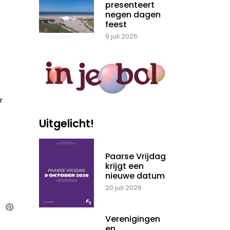
presenteert
negen dagen
feest
9 juli 2026
r
Uitgelicht!
Paarse Vrijdag
krijgt een
nieuwe datum
20 juli 2026
Verenigingen
en