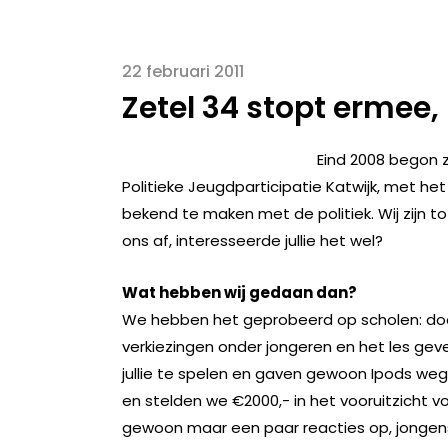
22 februari 2011
Zetel 34 stopt ermee,
Eind 2008 begon z
Politieke Jeugdparticipatie Katwijk, met het
bekend te maken met de politiek. Wij zijn t
ons af, interesseerde jullie het wel?
Wat hebben wij gedaan dan?
We hebben het geprobeerd op scholen: door
verkiezingen onder jongeren en het les gev
jullie te spelen en gaven gewoon Ipods w
en stelden we €2000,- in het vooruitzicht vo
gewoon maar een paar reacties op, jongen