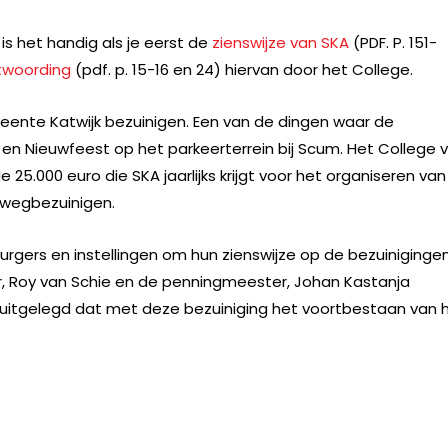
is het handig als je eerst de
zienswijze van SKA
(PDF. P. 151-
twoording
(pdf. p. 15-16 en 24) hiervan door het College.
meente Katwijk bezuinigen. Een van de dingen waar de
en Nieuwfeest op het parkeerterrein bij Scum. Het College 
 25.000 euro die SKA jaarlijks krijgt voor het organiseren van
 wegbezuinigen.
gers en instellingen om hun zienswijze op de bezuiniginge
r, Roy van Schie en de penningmeester, Johan Kastanja
 uitgelegd dat met deze bezuiniging het voortbestaan van 