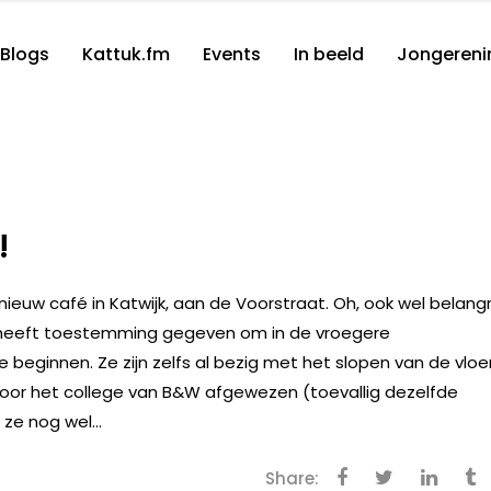
Blogs
Kattuk.fm
Events
In beeld
Jongereni
!
 nieuw café in Katwijk, aan de Voorstraat. Oh, ook wel belangri
heeft toestemming gegeven om in de vroegere
beginnen. Ze zijn zelfs al bezig met het slopen van de vloe
oor het college van B&W afgewezen (toevallig dezelfde
ze nog wel...
Share: