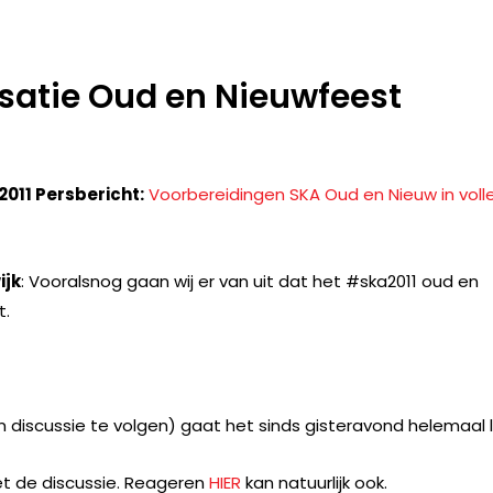
satie Oud en Nieuwfeest
2011 Persbericht:
Voorbereidingen SKA Oud en Nieuw in voll
ijk
: Vooralsnog gaan wij er van uit dat het #ska2011 oud en
t.
m discussie te volgen) gaat het sinds gisteravond helemaal l
t de discussie. Reageren
HIER
kan natuurlijk ook.