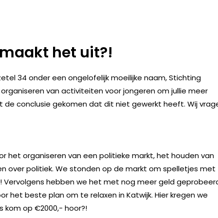
 maakt het uit?!
etel 34 onder een ongelofelijk moeilijke naam, Stichting
 organiseren van activiteiten voor jongeren om jullie meer
ot de conclusie gekomen dat dit niet gewerkt heeft. Wij vrag
 het organiseren van een politieke markt, het houden van
en over politiek. We stonden op de markt om spelletjes met
eg! Vervolgens hebben we het met nog meer geld geprobeer
or het beste plan om te relaxen in Katwijk. Hier kregen we
s kom op €2000,- hoor?!