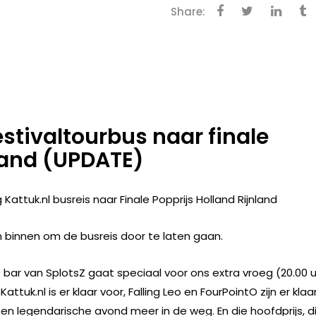
Share:
estivaltourbus naar finale
nland (UPDATE)
attuk.nl busreis naar Finale Popprijs Holland Rijnland
n binnen om de busreis door te laten gaan.
de bar van SplotsZ gaat speciaal voor ons extra vroeg (20.00 
uk.nl is er klaar voor, Falling Leo en FourPointO zijn er klaa
een legendarische avond meer in de weg. En die hoofdprijs, d