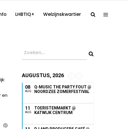
nfo
LHBTIQ+
Welzijnskwartier
AUGUSTUS, 2026
jk:
08
Q-MUSIC THE PARTY FOUT @
NOORDZEE ZOMERFESTIVAL
AUG
r en
11
TOERISTENMARKT @
KATWIJK CENTRUM
AUG