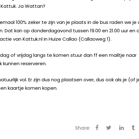
n Kattuk. Ja Wattan?
emaal 100% zeker te zijn van je plaats in de bus raden we je
n. Dat kan op donderdagavond tussen 19.00 en 21.00 uur en 
ctie van Kattuk.nl in Huize Callao (Callaoweg 1).
dag of vrijdag langs te komen stuur dan ff een mailtje naar
k kunnen reserveren.
rlijk vol. Er zijn dus nog plaatsen over, dus ook als je (of j
een kaartje komen kopen.
Share: