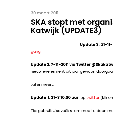
30 maart 2011
SKA stopt met organi
Katwijk (UPDATE3)
Update 3, 21-11-
gang
Update 2, 7-11-2011 via Twitter @Skakatw
nieuw evenement dit jaar gewoon doorgaa
Later meer….
Update 1, 31-3 10.00 uur
: op
twitter
(klik o
Tip: gebruik #saveSKA om mee te doen me