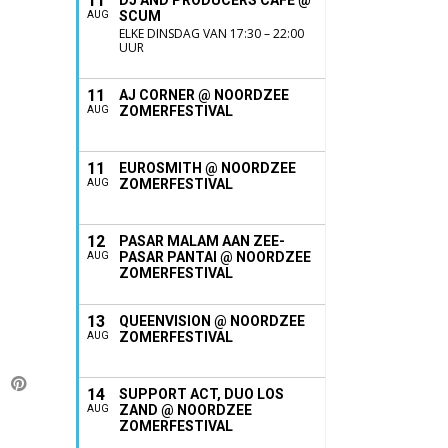
11
DJ AND PRODUCERS CAFÉ @
SCUM
AUG
ELKE DINSDAG VAN 17:30 – 22:00
UUR
11
AJ CORNER @ NOORDZEE
ZOMERFESTIVAL
AUG
11
EUROSMITH @ NOORDZEE
ZOMERFESTIVAL
AUG
12
PASAR MALAM AAN ZEE-
PASAR PANTAI @ NOORDZEE
AUG
ZOMERFESTIVAL
13
QUEENVISION @ NOORDZEE
ZOMERFESTIVAL
AUG
14
SUPPORT ACT, DUO LOS
ZAND @ NOORDZEE
AUG
ZOMERFESTIVAL