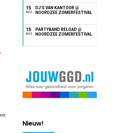
15
DJ’S VAN KANTOOR @
NOORDZEE ZOMERFESTIVAL
AUG
15
PARTYBAND RELOAD @
NOORDZEE ZOMERFESTIVAL
AUG
e
os.
Nieuw!