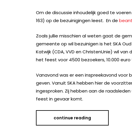
Om de discussie inhoudelijk goed te voeren 
163) op de bezuinigingen leest. En de
bean
Zoals jullie misschien al weten gaat de ge
gemeente op wil bezuinigen is het SKA Oud 
Katwijk (CDA, VVD en ChristenUnie) wil van de
het feest voor 4500 bezoekers, 10.000 euro
Vanavond was er een inspreekavond voor bur
geven. Vanuit SKA hebben hier de voorzitte
ingesproken. Zij hebben aan de raadsleden
feest in gevaar komt.
continue reading