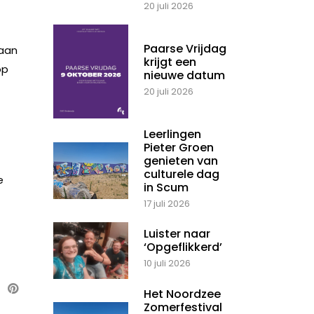
20 juli 2026
Paarse Vrijdag
 aan
krijgt een
op
nieuwe datum
20 juli 2026
Leerlingen
Pieter Groen
genieten van
culturele dag
e
in Scum
17 juli 2026
Luister naar
‘Opgeflikkerd’
10 juli 2026
Het Noordzee
Zomerfestival