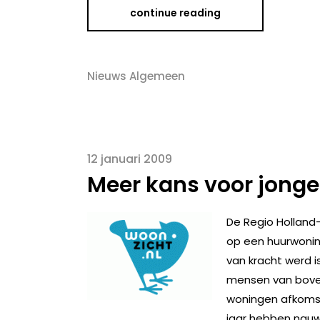
continue reading
Nieuws Algemeen
12 januari 2009
Meer kans voor jonge
De Regio Holland
op een huurwoning
van kracht werd 
mensen van boven 
woningen afkomsti
jaar hebben nauwe