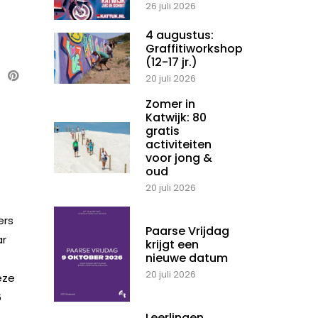
26 juli 2026
4 augustus:
Graffitiworkshop
(12-17 jr.)
20 juli 2026
Zomer in
Katwijk: 80
gratis
activiteiten
voor jong &
oud
20 juli 2026
ers
Paarse Vrijdag
ar
krijgt een
nieuwe datum
20 juli 2026
eze
6
Leerlingen