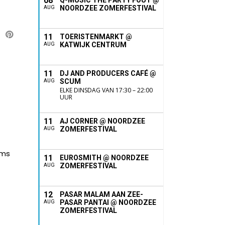
08
Q-MUSIC THE PARTY FOUT @
NOORDZEE ZOMERFESTIVAL
AUG
11
TOERISTENMARKT @
KATWIJK CENTRUM
AUG
11
DJ AND PRODUCERS CAFÉ @
SCUM
AUG
ELKE DINSDAG VAN 17:30 – 22:00
UUR
11
AJ CORNER @ NOORDZEE
ZOMERFESTIVAL
AUG
oms
11
EUROSMITH @ NOORDZEE
ZOMERFESTIVAL
AUG
12
PASAR MALAM AAN ZEE-
PASAR PANTAI @ NOORDZEE
AUG
ZOMERFESTIVAL