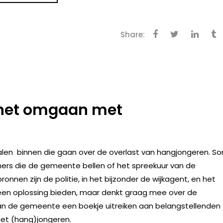
Share:
r het omgaan met
nalen binnen die gaan over de overlast van hangjongeren. S
ers die de gemeente bellen of het spreekuur van de
onnen zijn de politie, in het bijzonder de wijkagent, en het
 een oplossing bieden, maar denkt graag mee over de
van de gemeente een boekje uitreiken aan belangstellenden
et (hang)jongeren.