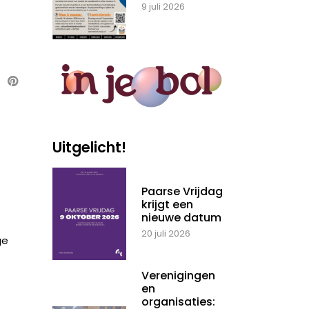
9 juli 2026
Uitgelicht!
Paarse Vrijdag
krijgt een
nieuwe datum
20 juli 2026
ge
Verenigingen
en
organisaties: