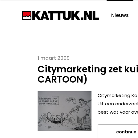
Nieuws
1 maart 2009
Citymarketing zet ku
CARTOON)
Citymarketing Ka
Uit een onderzoek
best wat voor ov
continue