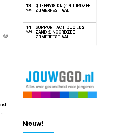
13
QUEENVISION @ NOORDZEE
ZOMERFESTIVAL
AUG
14
SUPPORT ACT, DUO LOS
ZAND @ NOORDZEE
AUG
ZOMERFESTIVAL
and
n.
Nieuw!