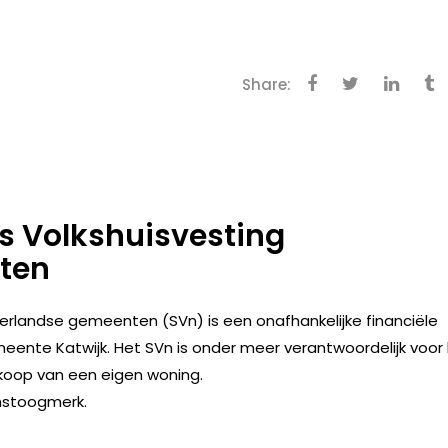
Share:
s Volkshuisvesting
ten
erlandse gemeenten (SVn) is een onafhankelijke financiële
nte Katwijk. Het SVn is onder meer verantwoordelijk voor
nkoop van een eigen woning.
instoogmerk.