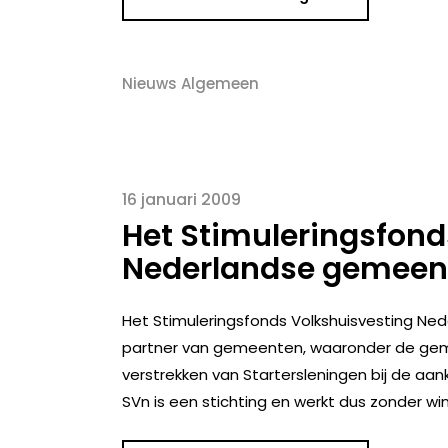
Nieuws Algemeen
16 januari 2009
Het Stimuleringsfond
Nederlandse gemeen
Het Stimuleringsfonds Volkshuisvesting Ned
partner van gemeenten, waaronder de gemee
verstrekken van Startersleningen bij de aa
SVn is een stichting en werkt dus zonder w