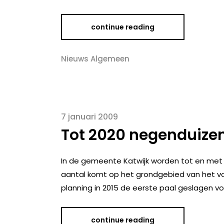
continue reading
Nieuws Algemeen
7 januari 2009
Tot 2020 negenduizen
In de gemeente Katwijk worden tot en met
aantal komt op het grondgebied van het vo
planning in 2015 de eerste paal geslagen vo
continue reading