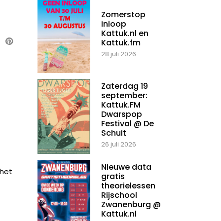
Zomerstop
inloop
Kattuk.nl en
Kattuk.fm
28 juli 2026
Zaterdag 19
september:
Kattuk.FM
Dwarspop
Festival @ De
Schuit
26 juli 2026
Nieuwe data
 het
gratis
theorielessen
Rijschool
Zwanenburg @
Kattuk.nl