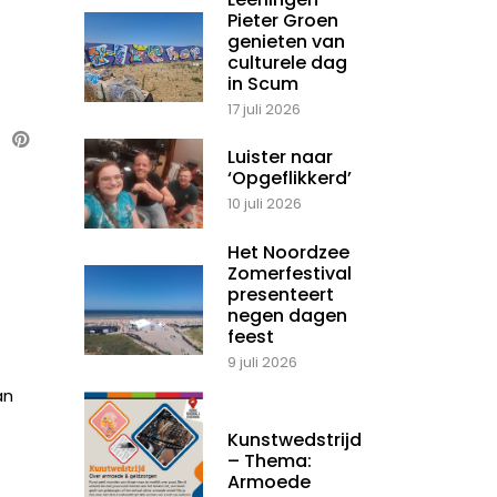
Pieter Groen
genieten van
culturele dag
in Scum
17 juli 2026
Luister naar
‘Opgeflikkerd’
10 juli 2026
Het Noordzee
Zomerfestival
presenteert
negen dagen
feest
9 juli 2026
an
Kunstwedstrijd
– Thema:
Armoede