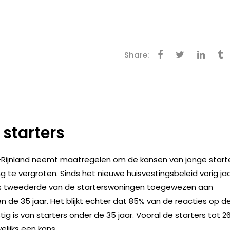
Share:
 starters
-Rijnland neemt maatregelen om de kansen van jonge start
 te vergroten. Sinds het nieuwe huisvestingsbeleid vorig ja
is tweederde van de starterswoningen toegewezen aan
de 35 jaar. Het blijkt echter dat 85% van de reacties op d
g is van starters onder de 35 jaar. Vooral de starters tot 2
lijks een kans.