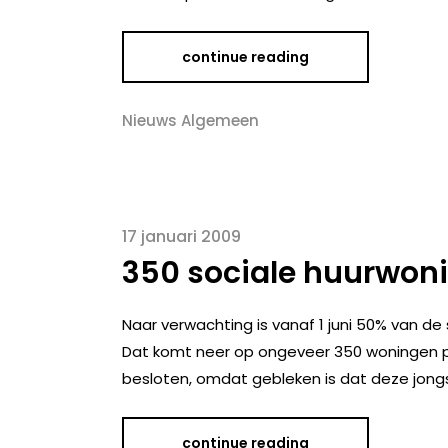
continue reading
Nieuws Algemeen
17 januari 2009
350 sociale huurwoni
Naar verwachting is vanaf 1 juni 50% van de
Dat komt neer op ongeveer 350 woningen per 
besloten, omdat gebleken is dat deze jongs
continue reading