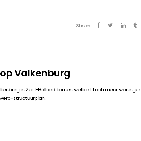
Share:
 op Valkenburg
kenburg in Zuid-Holland komen wellicht toch meer woninge
werp-structuurplan.