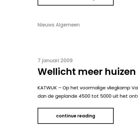
Nieuws Algemeen
7 januari 2009
Wellicht meer huizen
KATWIJK – Op het voormalige vliegkamp Val
dan de geplande 4500 tot 5000 uit het ont
continue reading