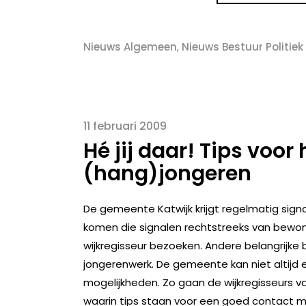
Nieuws Algemeen
,
Nieuws Bestuur Politiek
11 februari 2009
Hé jij daar! Tips voo
(hang)jongeren
De gemeente Katwijk krijgt regelmatig sig
komen die signalen rechtstreeks van bewon
wijkregisseur bezoeken. Andere belangrijke br
jongerenwerk. De gemeente kan niet altijd
mogelijkheden. Zo gaan de wijkregisseurs 
waarin tips staan voor een goed contact m