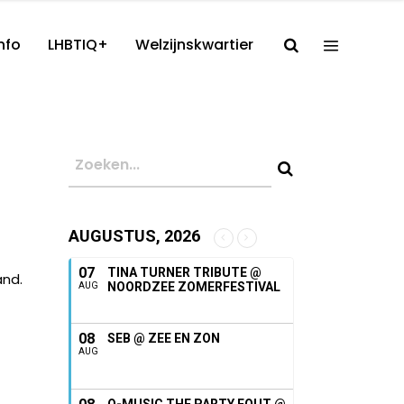
nfo
LHBTIQ+
Welzijnskwartier
AUGUSTUS, 2026
07
TINA TURNER TRIBUTE @
and.
NOORDZEE ZOMERFESTIVAL
AUG
08
SEB @ ZEE EN ZON
AUG