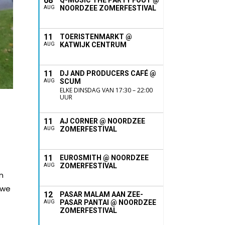
08
Q-MUSIC THE PARTY FOUT @
NOORDZEE ZOMERFESTIVAL
AUG
11
TOERISTENMARKT @
KATWIJK CENTRUM
AUG
11
DJ AND PRODUCERS CAFÉ @
SCUM
AUG
ELKE DINSDAG VAN 17:30 – 22:00
UUR
11
AJ CORNER @ NOORDZEE
ZOMERFESTIVAL
AUG
11
EUROSMITH @ NOORDZEE
ZOMERFESTIVAL
AUG
n
 we
12
PASAR MALAM AAN ZEE-
PASAR PANTAI @ NOORDZEE
AUG
ZOMERFESTIVAL