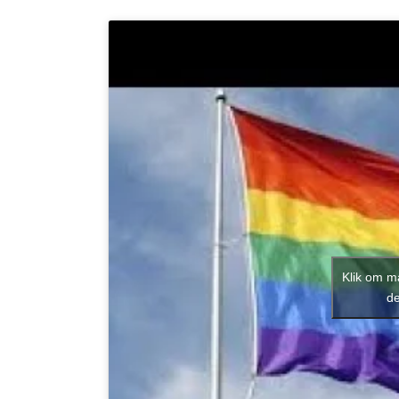
Klik om m
de