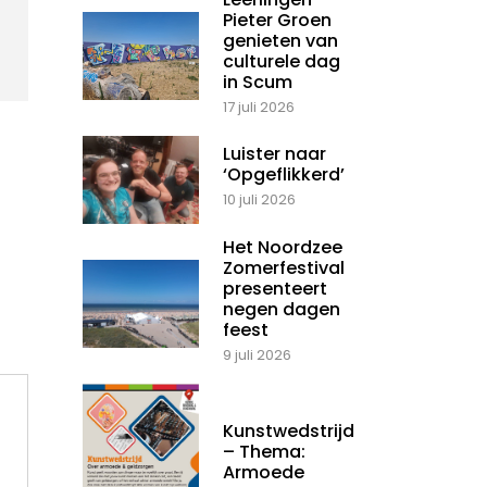
Pieter Groen
genieten van
culturele dag
in Scum
17 juli 2026
Luister naar
‘Opgeflikkerd’
10 juli 2026
Het Noordzee
Zomerfestival
presenteert
negen dagen
feest
9 juli 2026
Kunstwedstrijd
– Thema:
Armoede