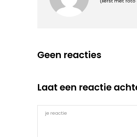
(liefst met foto
Geen reacties
Laat een reactie acht