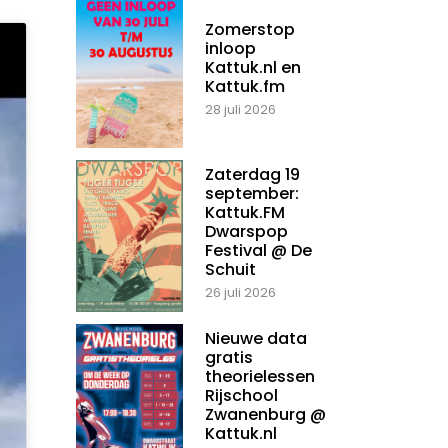
Zomerstop
inloop
Kattuk.nl en
Kattuk.fm
28 juli 2026
Zaterdag 19
september:
Kattuk.FM
Dwarspop
Festival @ De
Schuit
26 juli 2026
Nieuwe data
gratis
theorielessen
Rijschool
Zwanenburg @
Kattuk.nl