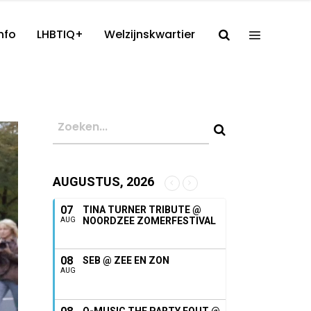
nfo
LHBTIQ+
Welzijnskwartier
AUGUSTUS, 2026
07
TINA TURNER TRIBUTE @
NOORDZEE ZOMERFESTIVAL
AUG
08
SEB @ ZEE EN ZON
AUG