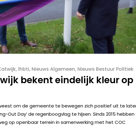
Katwijk
,
lhbti
,
Nieuws Algemeen
,
Nieuws Bestuur Politiek
wijk bekent eindelijk kleur op
geweest om de gemeente te bewegen zich positief uit te late
g-Out Day’ de regenboogvlag te hijsen. Sinds 2015 hebben
Zeeweg op openbaar terrein in samenwerking met het COC