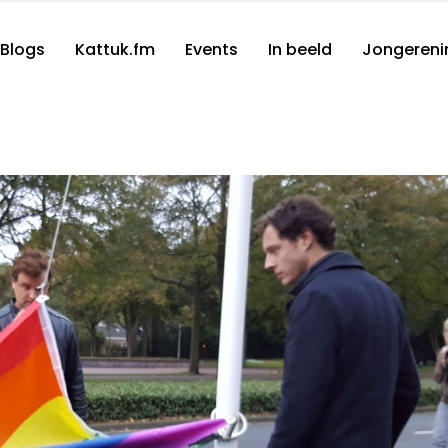
Blogs
Kattuk.fm
Events
In beeld
Jongereni