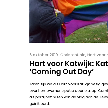
5 oktober 2019
ChristenUnie
,
Hart voor 
Hart voor Katwijk: Kat
‘Coming Out Day’
Jaren zijn we als Hart Voor Katwijk bezig 
over homo-emancipatie door o.a. op ‘Comin
als partij het hijsen van de vlag aan de 
geïnitieerd.