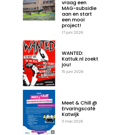
vraag een
MAG-subsidie
aan en start
een mooi
project!
17 juni 2026
WANTED:
Kattuk.nl zoekt
jou!
15 juni 2026
Meet & Chill @
Ervaringscafé
Katwijk
11 mei 2026