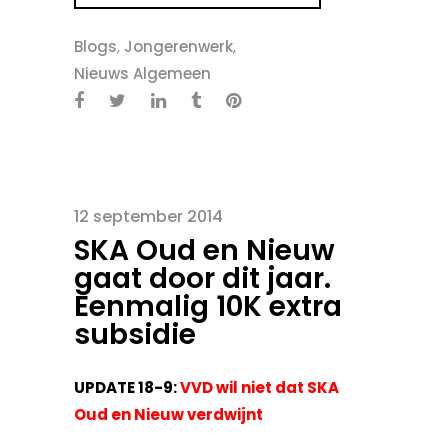
Blogs
,
Jongerenwerk
,
Nieuws Algemeen
12 september 2014
SKA Oud en Nieuw
gaat door dit jaar.
Eenmalig 10K extra
subsidie
UPDATE 18-9:
VVD wil niet dat SKA
Oud en Nieuw verdwijnt