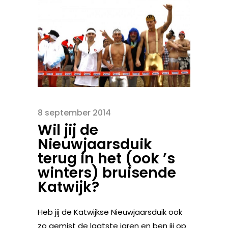
8 september 2014
Wil jij de
Nieuwjaarsduik
terug in het (ook ’s
winters) bruisende
Katwijk?
Heb jij de Katwijkse Nieuwjaarsduik ook
zo gemist de laatste jaren en ben jij op