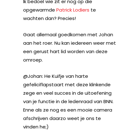
Ik bedoel wie zit er nog op die
opgewarmde
Patrick Lodiers
te
wachten dan? Precies!
Gaat allemaal goedkomen met Johan
aan het roer. Nu kan iedereen weer met
een gerust hart lid worden van deze
omroep.
@Johan: He Kuifje van harte
gefeliciflapstaart met deze klinkende
zege en veel succes in de uitoefening
van je functie in de ledenraad van BNN.
Enne als ze nog es een mooie camera
afschrijven daarzo weet je ons te
vinden he;)