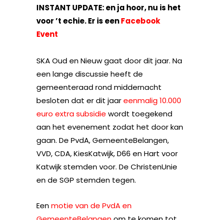
INSTANT UPDATE: en ja hoor, nu is het
voor ’t echie. Er is een
Facebook
Event
SKA Oud en Nieuw gaat door dit jaar. Na
een lange discussie heeft de
gemeenteraad rond middernacht
besloten dat er dit jaar
eenmalig 10.000
euro extra subsidie
wordt toegekend
aan het evenement zodat het door kan
gaan. De PvdA, GemeenteBelangen,
VVD, CDA, KiesKatwijk, D66 en Hart voor
Katwijk stemden voor. De ChristenUnie
en de SGP stemden tegen.
Een
motie van de PvdA en
GemeenteBelangen
om te komen tot