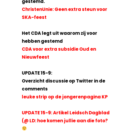
gestemd.
ChristenUnie: Geen extra steun voor
Het CDA legt uit waarom zij voor
hebben gestemd
CDA voor extra subsidie Oud en
Nieuwfeest
UPDATE 15-9:
Overzicht discussie op Twitter in de
comments
leuke strip op de jongerenpagina
KP
UPDATE 15-9: Artikel Leidsch Dagblad
(@ LD: hoe komen jullie aan die foto?