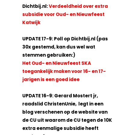
Dichtbij.nl:
Verdeeldheid over extra
subsidie voor Oud- en Nieuwfeest
Katwijk
UPDATE 17-9: Poll op Dichtbij.nl (pas
30x gestemd, kan dus wel wat
stemmen gebruiken:)
Het Oud- en Nieuwfeest SKA
toegankelijk maken voor 16- en 17-
jarigen is een goed idee
UPDATE 16-9: Gerard Mostert jr,
raadslid ChristenUnie, legt in een
blog verschenen op de website van
de CU uit waarom de CU tegen de 10K
extra eenmalige subsidie heeft