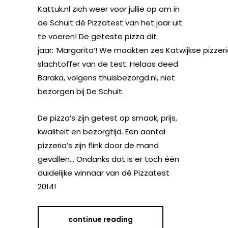
Kattuk.nl zich weer voor jullie op om in
de Schuit dé Pizzatest van het jaar uit
te voeren! De geteste pizza dit
jaar: ‘Margarita’! We maakten zes Katwijkse pizzeri
slachtoffer van de test. Helaas deed
Baraka, volgens thuisbezorgd.nl, niet
bezorgen bij De Schuit.
De pizza’s zijn getest op smaak, prijs,
kwaliteit en bezorgtijd. Een aantal
pizzeria’s zijn flink door de mand
gevallen… Ondanks dat is er toch één
duidelijke winnaar van dé Pizzatest
2014!
continue reading