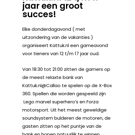
jaar een groot
succes!
Elke donderdagavond ( met
uitzondering van de vakanties )
organiseert Kattuk.nl een gameavond
voor tieners van 12 t/m 17 jaar oud.
Van 18:30 tot 21:00 zitten de gamers op
de meest relaxte bank van
Kattuk.nl@Callao te spelen op de X-Box
360. Spellen die worden gespeeld zijn
Lego marvel superhero’s en Forza
motorsport. Uit het meest geweldige
soundsystem bulderen de motoren, de
gasten zitten op het puntje van de
bank en hopen natuurlijk te winnen.