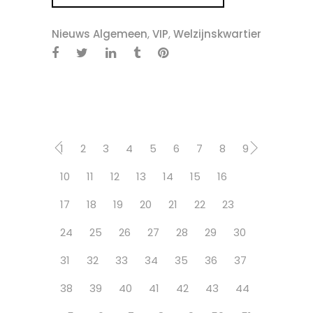
Nieuws Algemeen
,
VIP
,
Welzijnskwartier
1
2
3
4
5
6
7
8
9
10
11
12
13
14
15
16
17
18
19
20
21
22
23
24
25
26
27
28
29
30
31
32
33
34
35
36
37
38
39
40
41
42
43
44