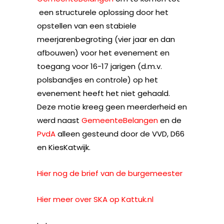
een structurele oplossing door het
opstellen van een stabiele
meerjarenbegroting (vier jaar en dan
afbouwen) voor het evenement en
toegang voor 16-17 jarigen (d.m.v.
polsbandjes en controle) op het
evenement heeft het niet gehaald.
Deze motie kreeg geen meerderheid en
werd naast
GemeenteBelangen
en de
PvdA
alleen gesteund door de VVD, D66
en KiesKatwijk.
Hier nog de brief van de burgemeester
Hier meer over SKA op Kattuk.nl