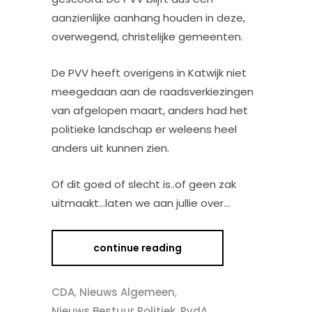
aanzienlijke aanhang houden in deze,
overwegend, christelijke gemeenten.
De PVV heeft overigens in Katwijk niet
meegedaan aan de raadsverkiezingen
van afgelopen maart, anders had het
politieke landschap er weleens heel
anders uit kunnen zien.
Of dit goed of slecht is..of geen zak
uitmaakt…laten we aan jullie over…
continue reading
CDA
,
Nieuws Algemeen
,
Nieuws Bestuur Politiek
,
PvdA