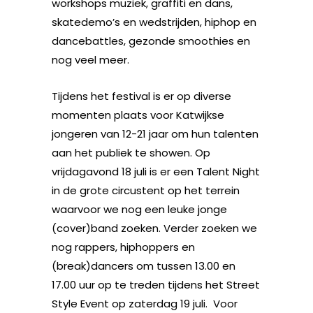
workshops muziek, graffiti en dans,
skatedemo’s en wedstrijden, hiphop en
dancebattles, gezonde smoothies en
nog veel meer.
Tijdens het festival is er op diverse
momenten plaats voor Katwijkse
jongeren van 12-21 jaar om hun talenten
aan het publiek te showen. Op
vrijdagavond 18 juli is er een Talent Night
in de grote circustent op het terrein
waarvoor we nog een leuke jonge
(cover)band zoeken. Verder zoeken we
nog rappers, hiphoppers en
(break)dancers om tussen 13.00 en
17.00 uur op te treden tijdens het Street
Style Event op zaterdag 19 juli. Voor