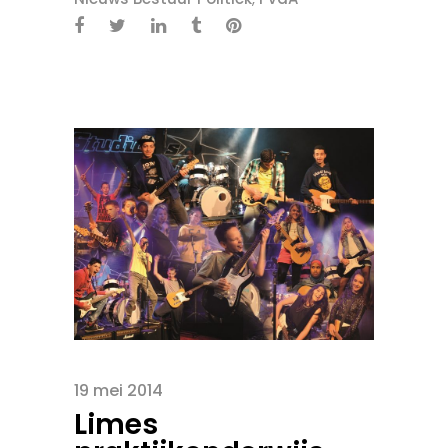
19 mei 2014
Limes