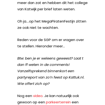
meer dan zat en hebben dit het college
van Katwijk per brief laten weten.
Oh ja….op het MegaPiratenFestijn zitten
ze ook niet te wachten.
Reden voor de SGP om er vragen over
te stellen. Hieronder meer…
Btw: ben je er weleens geweest? Laat t
dan ff weten in de comments!
Vanzelfsprekend binnenkort een
partyreport van zo’n feest op Kattuk.nl.
Wie offert zich op?
Nog een
video
. Je kan natuurlijk ook
gewoon op een
parkeerterrein
een