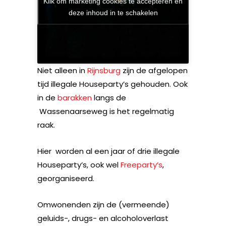
Klik om marketing cookies te accepteren en
deze inhoud in te schakelen
Niet alleen in
Rijnsburg
zijn de afgelopen
tijd illegale Houseparty’s gehouden. Ook
in de
barakken
langs de
Wassenaarseweg is het regelmatig
raak.
Hier worden al een jaar of drie illegale
Houseparty’s, ook wel
Freeparty’s
,
georganiseerd.
Omwonenden zijn de (vermeende)
geluids-, drugs- en alcoholoverlast