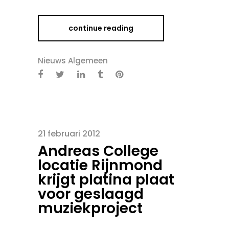
continue reading
Nieuws Algemeen
21 februari 2012
Andreas College
locatie Rijnmond
krijgt platina plaat
voor geslaagd
muziekproject