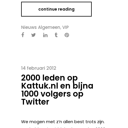
continue reading
Nieuws Algemeen
,
VIP
14 februari 2012
2000 leden op
Kattuk.nl en bijna
1000 volgers op
Twitter
We mogen met z’n allen best trots zijn.