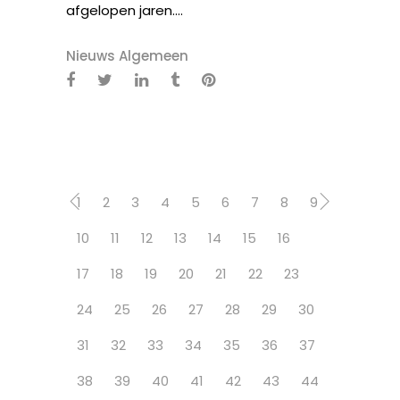
afgelopen jaren....
Nieuws Algemeen
1
2
3
4
5
6
7
8
9
10
11
12
13
14
15
16
17
18
19
20
21
22
23
24
25
26
27
28
29
30
31
32
33
34
35
36
37
38
39
40
41
42
43
44