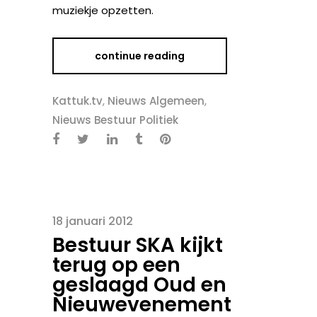
muziekje opzetten.
continue reading
Kattuk.tv
,
Nieuws Algemeen
,
Nieuws Bestuur Politiek
18 januari 2012
Bestuur SKA kijkt
terug op een
geslaagd Oud en
Nieuwevenement