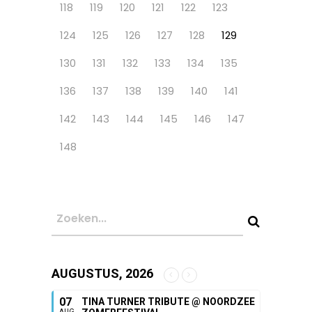
118
119
120
121
122
123
124
125
126
127
128
129
130
131
132
133
134
135
136
137
138
139
140
141
142
143
144
145
146
147
148
AUGUSTUS, 2026
07
TINA TURNER TRIBUTE @ NOORDZEE
AUG