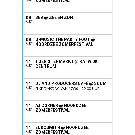
ZOMERFESTIVAL
08
SEB @ ZEE EN ZON
AUG
08
Q-MUSIC THE PARTY FOUT @
NOORDZEE ZOMERFESTIVAL
AUG
11
TOERISTENMARKT @ KATWIJK
CENTRUM
AUG
11
DJ AND PRODUCERS CAFÉ @ SCUM
AUG
ELKE DINSDAG VAN 17:30 – 22:00 UUR
11
AJ CORNER @ NOORDZEE
ZOMERFESTIVAL
AUG
11
EUROSMITH @ NOORDZEE
ZOMERFESTIVAL
AUG