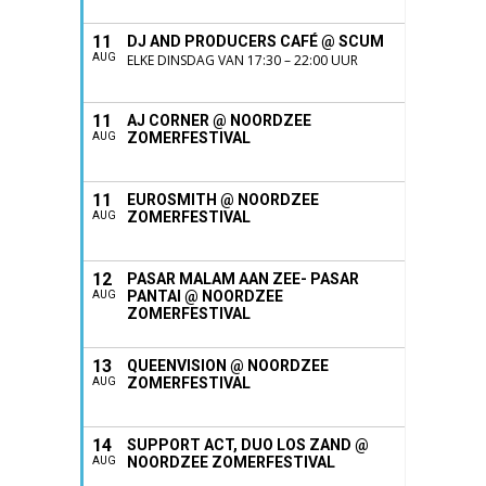
11
DJ AND PRODUCERS CAFÉ @ SCUM
AUG
ELKE DINSDAG VAN 17:30 – 22:00 UUR
11
AJ CORNER @ NOORDZEE
ZOMERFESTIVAL
AUG
11
EUROSMITH @ NOORDZEE
ZOMERFESTIVAL
AUG
12
PASAR MALAM AAN ZEE- PASAR
PANTAI @ NOORDZEE
AUG
ZOMERFESTIVAL
13
QUEENVISION @ NOORDZEE
ZOMERFESTIVAL
AUG
14
SUPPORT ACT, DUO LOS ZAND @
NOORDZEE ZOMERFESTIVAL
AUG