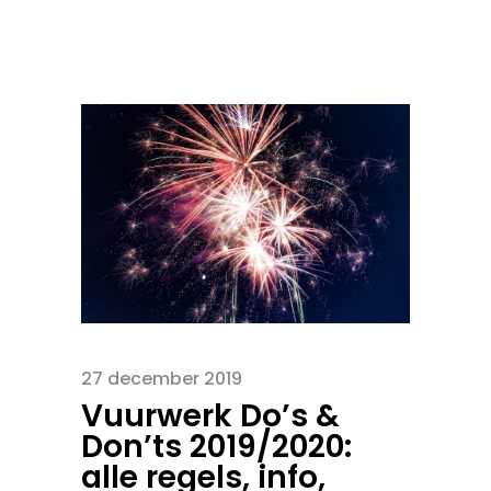
27 december 2019
Vuurwerk Do’s &
Don’ts 2019/2020:
alle regels, info,