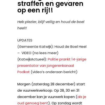
straffen en gevaren
op een rij!!
Heb plezier, blijf veilig en houd de boel
heel!!
UPDATES
(Gemeente Katwijk): Houd de Boel Heel
– VIDEO (na lees meer)
(KatwijkActueel):
Politie prankt 14-jarige
presentator van jongerenkanaal
Podkat
(video’s onderaan bericht)
Morgen (zaterdag 28 december) start
de vuurwerkverkoop. Op 28, 30 en 31
december kan je vuurwerk kopen (
als je
oud genoeg bent
). Op zondag wordt