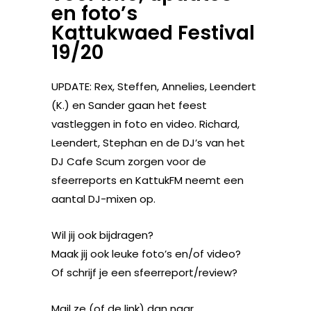
en foto’s
Kattukwaed Festival
19/20
UPDATE: Rex, Steffen, Annelies, Leendert
(K.) en Sander gaan het feest
vastleggen in foto en video. Richard,
Leendert, Stephan en de DJ’s van het
DJ Cafe Scum zorgen voor de
sfeerreports en KattukFM neemt een
aantal DJ-mixen op.
Wil jij ook bijdragen?
Maak jij ook leuke foto’s en/of video?
Of schrijf je een sfeerreport/review?
Mail ze (of de link) dan naar