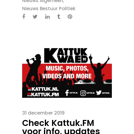
Nieuws Algemeen
,
Nieuws Bestuur Politiek
31 december 2019
Check Kattuk.FM
voor info, updates