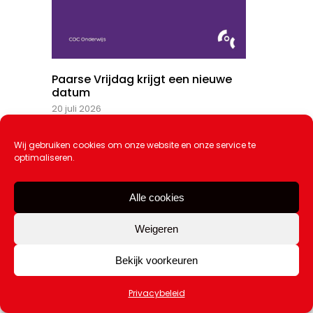
Paarse Vrijdag krijgt een nieuwe
datum
20 juli 2026
Wij gebruiken cookies om onze website en onze service te
optimaliseren.
Alle cookies
Weigeren
Bekijk voorkeuren
Privacybeleid
Leerlingen Pieter Groen genieten van