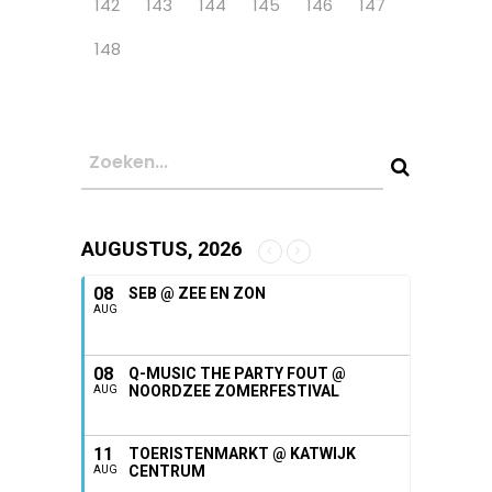
142
143
144
145
146
147
148
AUGUSTUS, 2026
08
SEB @ ZEE EN ZON
AUG
08
Q-MUSIC THE PARTY FOUT @
NOORDZEE ZOMERFESTIVAL
AUG
11
TOERISTENMARKT @ KATWIJK
CENTRUM
AUG