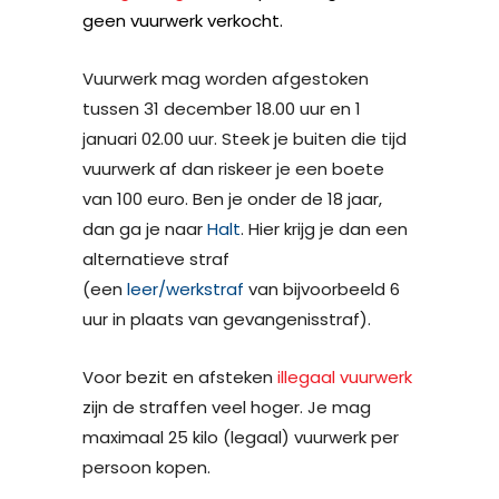
geen vuurwerk verkocht.
Vuurwerk mag worden afgestoken
tussen 31 december 18.00 uur en 1
januari 02.00 uur. Steek je buiten die tijd
vuurwerk af dan riskeer je een boete
van 100 euro.
Ben je onder de 18 jaar,
dan ga je naar
Halt
. Hier krijg je dan een
alternatieve straf
(een
leer/werkstraf
van bijvoorbeeld 6
uur in plaats van gevangenisstraf).
Voor bezit en afsteken
illegaal vuurwerk
zijn de straffen veel hoger.
Je mag
maximaal 25 kilo (legaal) vuurwerk per
persoon kopen.