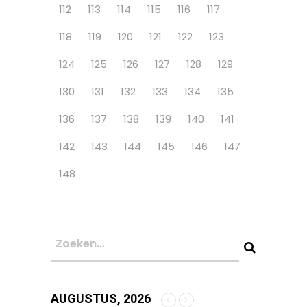
112
113
114
115
116
117
118
119
120
121
122
123
124
125
126
127
128
129
130
131
132
133
134
135
136
137
138
139
140
141
142
143
144
145
146
147
148
AUGUSTUS, 2026