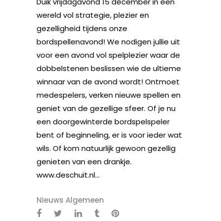
Duik vrijdagavond 15 december in een
wereld vol strategie, plezier en
gezelligheid tijdens onze
bordspellenavond! We nodigen jullie uit
voor een avond vol spelplezier waar de
dobbelstenen beslissen wie de ultieme
winnaar van de avond wordt! Ontmoet
medespelers, verken nieuwe spellen en
geniet van de gezellige sfeer. Of je nu
een doorgewinterde bordspelspeler
bent of beginneling, er is voor ieder wat
wils. Of kom natuurlijk gewoon gezellig
genieten van een drankje.
www.deschuit.nl...
Nieuws Algemeen