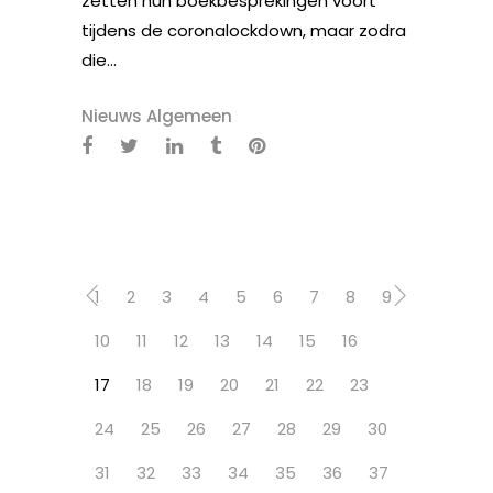
zetten hun boekbesprekingen voort
tijdens de coronalockdown, maar zodra
die...
Nieuws Algemeen
1
2
3
4
5
6
7
8
9
10
11
12
13
14
15
16
17
18
19
20
21
22
23
24
25
26
27
28
29
30
31
32
33
34
35
36
37