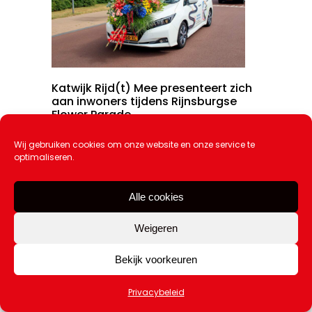
Katwijk Rijd(t) Mee presenteert zich
aan inwoners tijdens Rijnsburgse
Flower Parade
25 juli 2026
Wij gebruiken cookies om onze website en onze service te
optimaliseren.
Alle cookies
Weigeren
Bekijk voorkeuren
Privacybeleid