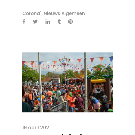
Corona1
,
Nieuws Algemeen
19 april 2021