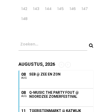
142
143
144
145
146
147
148
AUGUSTUS, 2026
08
SEB @ ZEE EN ZON
AUG
08
Q-MUSIC THE PARTY FOUT @
NOORDZEE ZOMERFESTIVAL
AUG
11
TOERISTENMARKT @ KATWIJK