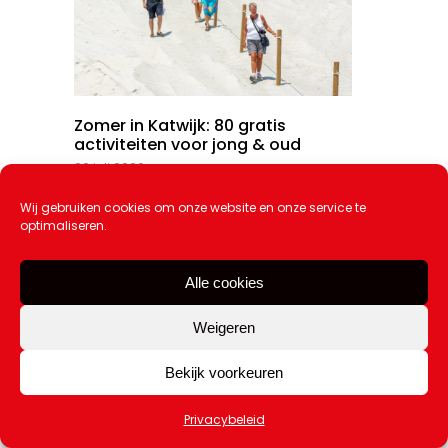
Zomer in Katwijk: 80 gratis
activiteiten voor jong & oud
20 juli 2026
Wij gebruiken cookies om onze website en onze service te
optimaliseren.
Alle cookies
Weigeren
Bekijk voorkeuren
Privacybeleid