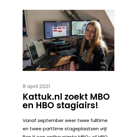
8 april 2021
Kattuk.nl zoekt MBO
en HBO stagiairs!
Vanaf september weer twee fulltime
en twee parttime stageplaatsen vrij!
Ben jij een enthousiaste MBO- of HBO