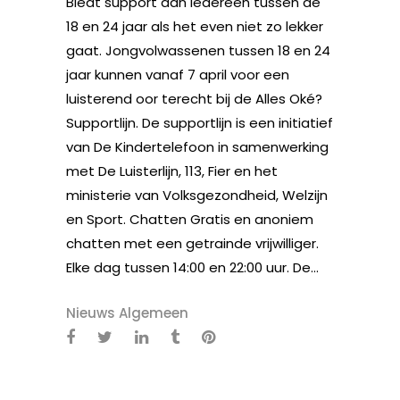
Biedt support aan iedereen tussen de
18 en 24 jaar als het even niet zo lekker
gaat. Jongvolwassenen tussen 18 en 24
jaar kunnen vanaf 7 april voor een
luisterend oor terecht bij de Alles Oké?
Supportlijn. De supportlijn is een initiatief
van De Kindertelefoon in samenwerking
met De Luisterlijn, 113, Fier en het
ministerie van Volksgezondheid, Welzijn
en Sport. Chatten Gratis en anoniem
chatten met een getrainde vrijwilliger.
Elke dag tussen 14:00 en 22:00 uur. De...
Nieuws Algemeen