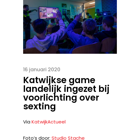
16 januari 2020
Katwijkse game
landelijk ingezet bij
voorlichting over
sexting
Via
KatwijkActueel
Foto’s door:
Studio Stache