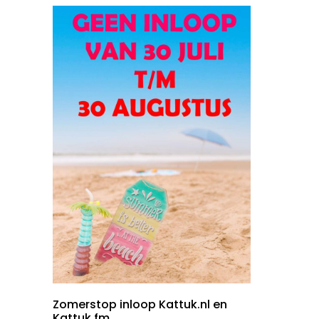
Zomerstop inloop Kattuk.nl en
Kattuk.fm