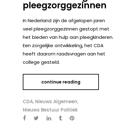
pleegzorggezinnen
In Nederland zijn de afgelopen jaren
veel pleegzorggezinnen gestopt met
het bieden van hulp aan pleegkinderen.
Een zorgelijke ontwikkeling, het CDA
heeft daarom raadsvragen aan het
college gesteld.
continue reading
CDA
,
Nieuws Algemeen
,
Nieuws Bestuur Politiek