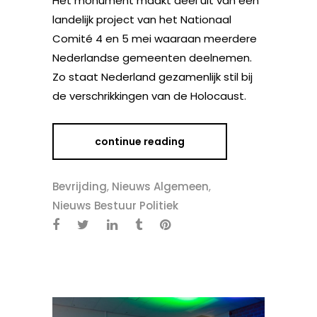
Het monument maakt deel uit van een
landelijk project van het Nationaal
Comité 4 en 5 mei waaraan meerdere
Nederlandse gemeenten deelnemen.
Zo staat Nederland gezamenlijk stil bij
de verschrikkingen van de Holocaust.
continue reading
Bevrijding
,
Nieuws Algemeen
,
Nieuws Bestuur Politiek