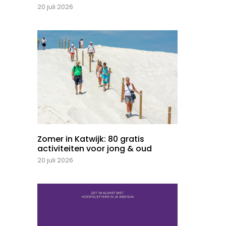
20 juli 2026
Zomer in Katwijk: 80 gratis
activiteiten voor jong & oud
20 juli 2026