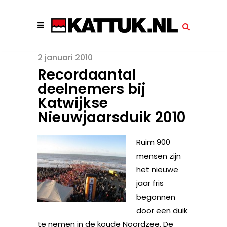
2 januari 2010
Recordaantal
deelnemers bij
Katwijkse
Nieuwjaarsduik 2010
Ruim 900
mensen zijn
het nieuwe
jaar fris
begonnen
door een duik
te nemen in de koude Noordzee. De