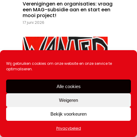
Verenigingen en organisaties: vraag
een MAG-subsidie aan en start een
mooi project!
17 juni 2026
Wij gebruiken cookies om onze website en onze service te
optimaliseren.
Alle cookies
Weigeren
Bekijk voorkeuren
Privacybeleid