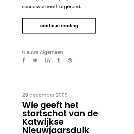
succesvol heeft afgerond.
continue reading
Nieuws Algemeen
28 december 2009
Wie geeft het
startschot van de
Katwijkse
Nieuwjaarsduik