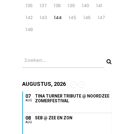
136
137
138
139
140
141
142
143
144
145
146
147
148
AUGUSTUS, 2026
07
TINA TURNER TRIBUTE @ NOORDZEE
ZOMERFESTIVAL
AUG
08
SEB @ ZEE EN ZON
AUG