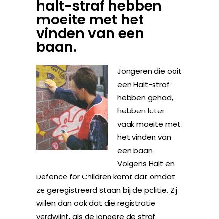
halt-straf hebben
moeite met het
vinden van een
baan.
Jongeren die ooit
een Halt-straf
hebben gehad,
hebben later
vaak moeite met
het vinden van
een baan.
Volgens Halt en
Defence for Children komt dat omdat
ze geregistreerd staan bij de politie. Zij
willen dan ook dat die registratie
verdwijnt, als de jongere de straf