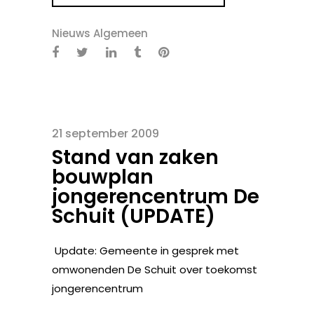
Nieuws Algemeen
21 september 2009
Stand van zaken
bouwplan
jongerencentrum De
Schuit (UPDATE)
Update: Gemeente in gesprek met
omwonenden De Schuit over toekomst
jongerencentrum