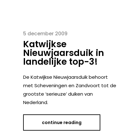
5 december 2009
Katwijkse
Nieuwjaarsduik in
landelijke top-3!
De Katwijkse Nieuwjaarsduik behoort
met Scheveningen en Zandvoort tot de
grootste ‘serieuze’ duiken van
Nederland.
continue reading