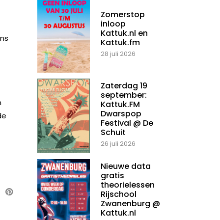
Zomerstop
inloop
Kattuk.nl en
ans
Kattuk.fm
28 juli 2026
Zaterdag 19
september:
n
Kattuk.FM
Dwarspop
de
Festival @ De
Schuit
26 juli 2026
Nieuwe data
gratis
theorielessen
Rijschool
Zwanenburg @
Kattuk.nl