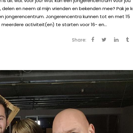
Dan is dit wat voor jou! Wat kan een jongerencentrum voor jou
aat, delen en neem al mijn vrienden en bekenden mee? Pak je 
een jongerencentrum. Jongerencentra kunnen tot en met 15
 meerdere activiteit(en) te starten voor 16- en...
Share: