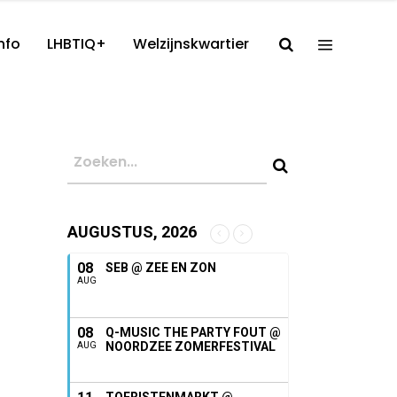
nfo
LHBTIQ+
Welzijnskwartier
AUGUSTUS, 2026
08
SEB @ ZEE EN ZON
AUG
08
Q-MUSIC THE PARTY FOUT @
NOORDZEE ZOMERFESTIVAL
AUG