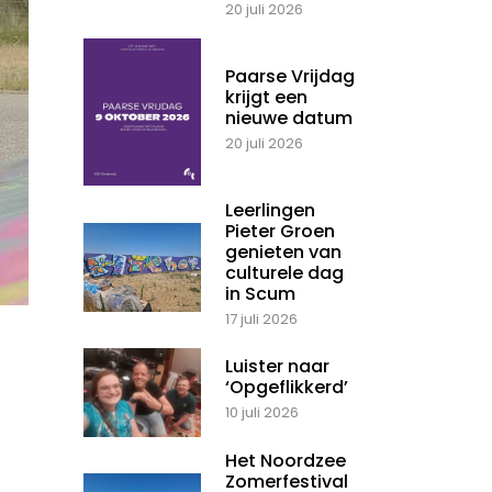
20 juli 2026
Paarse Vrijdag
krijgt een
nieuwe datum
20 juli 2026
Leerlingen
Pieter Groen
genieten van
culturele dag
in Scum
17 juli 2026
Luister naar
‘Opgeflikkerd’
10 juli 2026
Het Noordzee
Zomerfestival