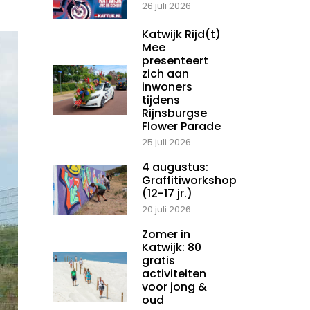
26 juli 2026
Katwijk Rijd(t)
Mee
presenteert
zich aan
inwoners
tijdens
Rijnsburgse
Flower Parade
25 juli 2026
4 augustus:
Graffitiworkshop
(12-17 jr.)
20 juli 2026
Zomer in
Katwijk: 80
gratis
activiteiten
voor jong &
oud