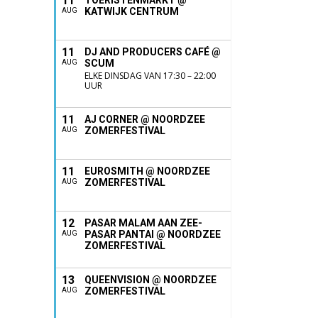
11
TOERISTENMARKT @
KATWIJK CENTRUM
AUG
11
DJ AND PRODUCERS CAFÉ @
SCUM
AUG
ELKE DINSDAG VAN 17:30 – 22:00
UUR
11
AJ CORNER @ NOORDZEE
ZOMERFESTIVAL
AUG
11
EUROSMITH @ NOORDZEE
ZOMERFESTIVAL
AUG
12
PASAR MALAM AAN ZEE-
PASAR PANTAI @ NOORDZEE
AUG
ZOMERFESTIVAL
13
QUEENVISION @ NOORDZEE
ZOMERFESTIVAL
AUG