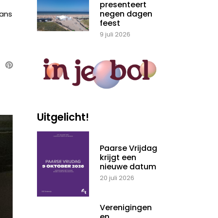
presenteert
negen dagen
kans
feest
9 juli 2026
Uitgelicht!
Paarse Vrijdag
krijgt een
nieuwe datum
20 juli 2026
Verenigingen
en