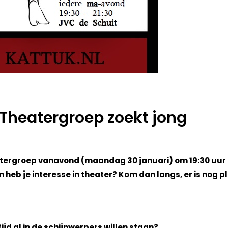
Theatergroep zoekt jong
tergroep vanavond (maandag 30 januari) om 19:30 uur 
en heb je interesse in theater? Kom dan langs, er is nog p
ltijd al in de schijnwerpers willen staan?