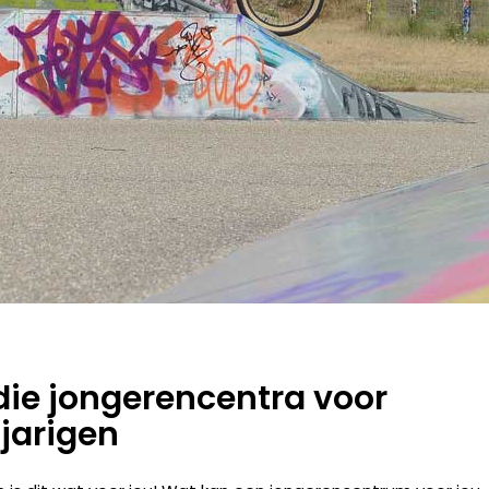
idie jongerencentra voor
-jarigen