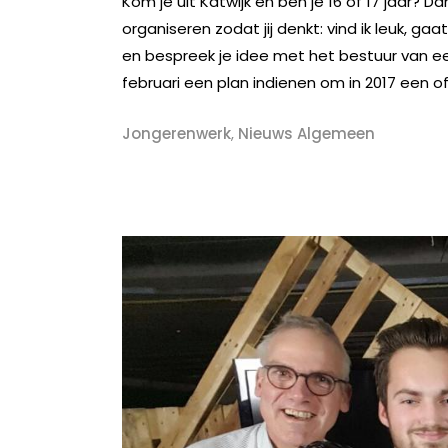
Kom je uit Katwijk en ben je 16 of 17 jaar? 
organiseren zodat jij denkt: vind ik leuk, g
en bespreek je idee met het bestuur van 
februari een plan indienen om in 2017 een of
Jongerenwerk
,
Nieuws Algemeen