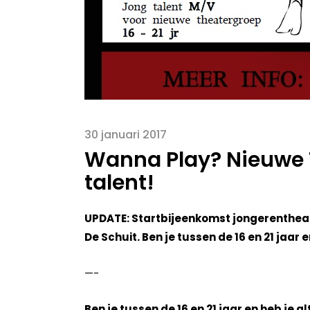
30 januari 2017
Wanna Play? Nieuwe 
talent!
UPDATE: Startbijeenkomst jongerenthea
De Schuit. Ben je tussen de 16 en 21 jaar 
—-
Ben je tussen de 16 en 21 jaar en heb je a