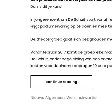
Dan is dit je kans!
In jongerencentrum De Schuit start vanaf f
krijgt podiumervaring op te doen en mee te 
De theatergroep gaat zich bezighouden me
Vanaf februari 2017 komt de groep elke maan
De Schuit, onder begeleiding van een ervar
kosten voor deelname bedragen 10 euro p
continue reading
Nieuws Algemeen
,
Welzijnskwartier