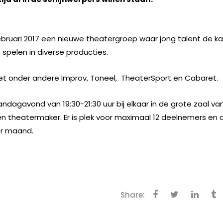
ebruari 2017 een nieuwe theatergroep waar jong talent de k
spelen in diverse producties.
t onder andere Improv, Toneel, TheaterSport en Cabaret.
dagavond van 19:30-21:30 uur bij elkaar in de grote zaal va
en theatermaker. Er is plek voor maximaal 12 deelnemers en 
er maand.
Share: