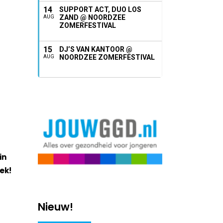
14
SUPPORT ACT, DUO LOS
ZAND @ NOORDZEE
AUG
ZOMERFESTIVAL
15
DJ’S VAN KANTOOR @
NOORDZEE ZOMERFESTIVAL
AUG
in
lek!
Nieuw!