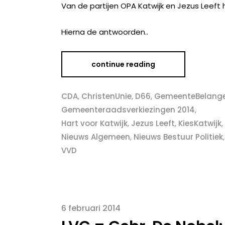
Van de partijen OPA Katwijk en Jezus Leef
Hierna de antwoorden..
continue reading
CDA
,
ChristenUnie
,
D66
,
GemeenteBelang
Gemeenteraadsverkiezingen 2014
,
Hart voor Katwijk
,
Jezus Leeft
,
KiesKatwijk
,
Nieuws Algemeen
,
Nieuws Bestuur Politiek
VVD
6 februari 2014