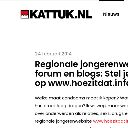
Nieuws
24 februari 2014
Regionale jongerenwe
forum en blogs: Stel 
op www.hoezitdat.inf
Welke maat condooms moet ik kopen? Wat v
hun broek laag dragen? Ik wil weg, maar w
over onderwerpen als relaties, seks, drugs e
regionale jongerenwebsite
www.hoezitdat.i