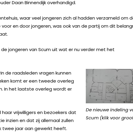
uder Daan Binnendijk overhandigd.
entehuis, waar veel jongeren zich al hadden verzameld om 
e voor en door jongeren, was ook van de partij om dit belangr
aat.
de jongeren van Scum uit wat er nu verder met het
rin de raadsleden vragen kunnen
 weken komt er een tweede overleg
 In het laatste overleg wordt er
De nieuwe indeling 
haar vrijwilligers en bezoekers dat
Scum (klik voor groo
inzien en dat zij allemaal zullen
 twee jaar aan gewerkt heeft.