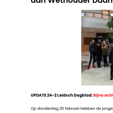
aan Wethouder Daan
UPDATE 24-2 Leidsch Dagblad:
Bijna ach
Op donderdag 20 februari hebben de jonge