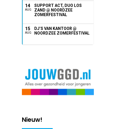
14
SUPPORT ACT, DUO LOS
ZAND @ NOORDZEE
AUG
ZOMERFESTIVAL
15
DJ’S VAN KANTOOR @
NOORDZEE ZOMERFESTIVAL
AUG
Nieuw!