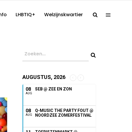
nfo
LHBTIQ+
Welzijnskwartier
AUGUSTUS, 2026
08
SEB @ ZEE EN ZON
AUG
08
Q-MUSIC THE PARTY FOUT @
NOORDZEE ZOMERFESTIVAL
AUG