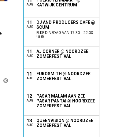
11
TOERISTENMARKT @
KATWIJK CENTRUM
AUG
11
DJ AND PRODUCERS CAFÉ @
.
SCUM
AUG
e
ELKE DINSDAG VAN 17:30 – 22:00
UUR
11
AJ CORNER @ NOORDZEE
ZOMERFESTIVAL
AUG
11
EUROSMITH @ NOORDZEE
ZOMERFESTIVAL
AUG
12
PASAR MALAM AAN ZEE-
PASAR PANTAI @ NOORDZEE
AUG
ZOMERFESTIVAL
13
QUEENVISION @ NOORDZEE
ZOMERFESTIVAL
AUG