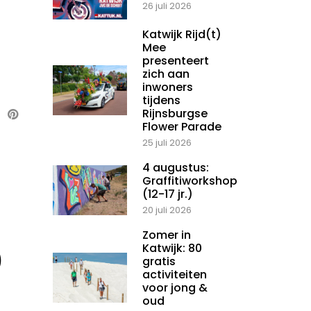
26 juli 2026
Katwijk Rijd(t)
Mee
presenteert
zich aan
inwoners
tijdens
Rijnsburgse
Flower Parade
25 juli 2026
4 augustus:
Graffitiworkshop
(12-17 jr.)
20 juli 2026
Zomer in
Katwijk: 80
)
gratis
activiteiten
voor jong &
oud