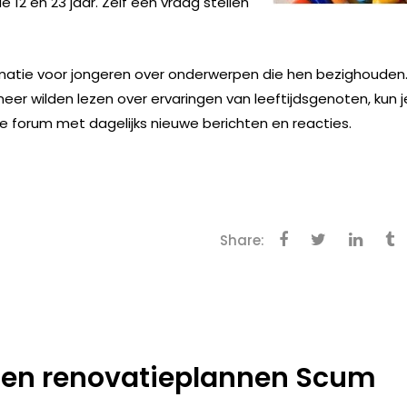
12 en 23 jaar. Zelf een vraag stellen
formatie voor jongeren over onderwerpen die hen bezighouden
er wilden lezen over ervaringen van leeftijdsgenoten, kun j
ve forum met dagelijks nieuwe berichten en reacties.
Share:
gen renovatieplannen Scum