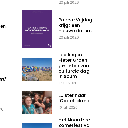
20 juli 2026
Paarse Vrijdag
krijgt een
en.
nieuwe datum
20 juli 2026
Leerlingen
Pieter Groen
genieten van
culturele dag
in Scum
en?
17 juli 2026
Luister naar
‘Opgeflikkerd’
10 juli 2026
e,
Het Noordzee
Zomerfestival