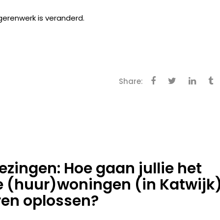
gerenwerk is veranderd.
Share:
ingen: Hoe gaan jullie het
e (huur)woningen (in Katwijk
ren oplossen?