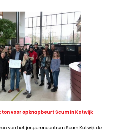
t ton voor opknapbeurt Scum in Katwijk
ren van het jongerencentrum Scum Katwijk de