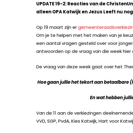
UPDATE 19-2: Reacties van de ChristenUn
alleen OPA Katwijk en Jezus Leeft nu no
Op 19 maart zijn er
gemeenteraadsverkiezi
Om je te helpen met het maken van je keuz
een aantal vragen gesteld over voor jonger
antwoorden op de vraag van die week hier o
De vraag van deze week gaat over het Th
Hoe gaan jullie het tekort aan betaalbare
En wat hebben jull
Van de 11 aan de verkiezingen deelnemend
VVD, SGP, PvdA, Kies Katwijk, Hart voor Ka