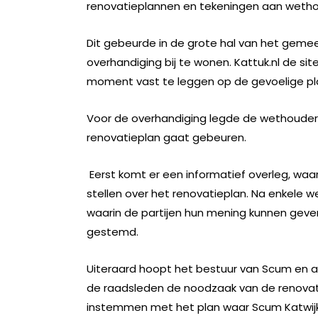
renovatieplannen en tekeningen aan wetho
Dit gebeurde in de grote hal van het geme
overhandiging bij te wonen. Kattuk.nl de sit
moment vast te leggen op de gevoelige pl
Voor de overhandiging legde de wethouder 
renovatieplan gaat gebeuren.
Eerst komt er een informatief overleg, waa
stellen over het renovatieplan. Na enkele
waarin de partijen hun mening kunnen geven.
gestemd.
Uiteraard hoopt het bestuur van Scum en al 
de raadsleden de noodzaak van de renovatie 
instemmen met het plan waar Scum Katwijk