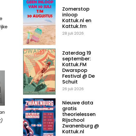
Zomerstop
inloop
de
Kattuk.nl en
Kattuk.fm
ijke
28 juli 2026
Zaterdag 19
september:
Kattuk.FM
Dwarspop
Festival @ De
Schuit
26 juli 2026
Nieuwe data
gratis
van
theorielessen
Rijschool
t)
Zwanenburg @
Kattuk.nl