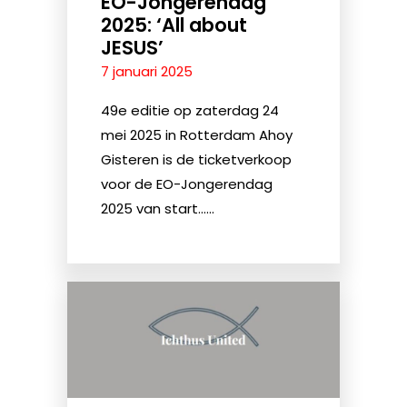
EO-Jongerendag
2025: ‘All about
JESUS’
7 januari 2025
49e editie op zaterdag 24
mei 2025 in Rotterdam Ahoy
Gisteren is de ticketverkoop
voor de EO-Jongerendag
2025 van start......