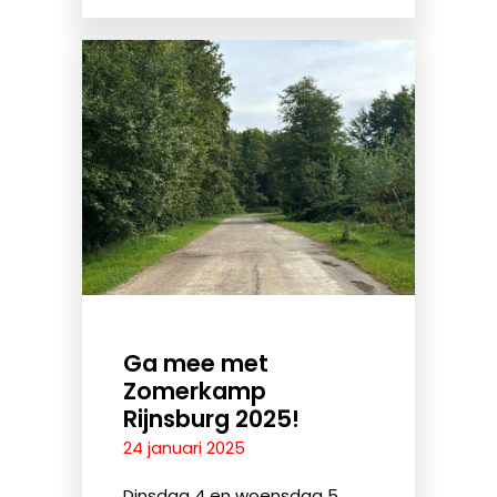
Ga mee met
Zomerkamp
Rijnsburg 2025!
24 januari 2025
Dinsdag 4 en woensdag 5