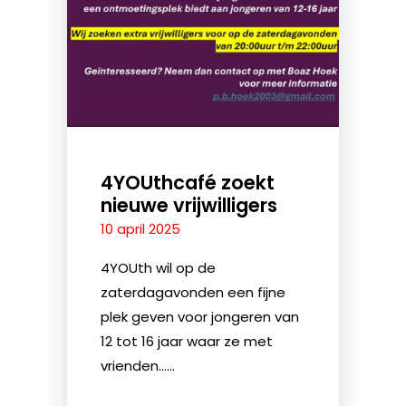
4YOUthcafé zoekt
nieuwe vrijwilligers
10 april 2025
4YOUth wil op de
zaterdagavonden een fijne
plek geven voor jongeren van
12 tot 16 jaar waar ze met
vrienden......