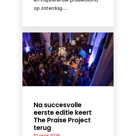
op zaterdag......
Na succesvolle
eerste editie keert
The Praise Project
terug
10 april 2026