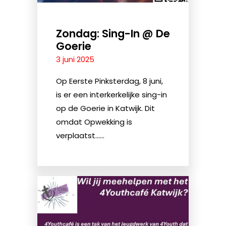
Zondag: Sing-In @ De
Goerie
3 juni 2025
Op Eerste Pinksterdag, 8 juni,
is er een interkerkelijke sing-in
op de Goerie in Katwijk. Dit
omdat Opwekking is
verplaatst......