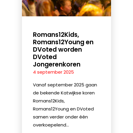
Romans12Kids,
Romans12Young en
DVoted worden
DVoted
Jongerenkoren
4 september 2025
Vanaf september 2025 gaan
de bekende Katwijkse koren
Romans12Kids,
Romans12Young en DVoted
samen verder onder één
overkoepelend...