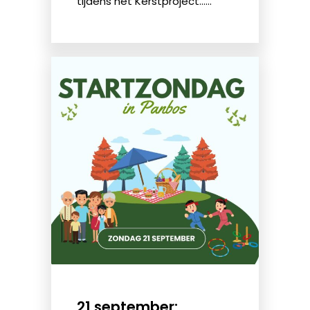
tijdens het Kerstproject......
21 september: