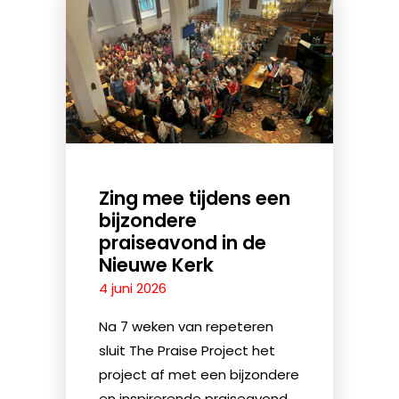
Zing mee tijdens een
bijzondere
praiseavond in de
Nieuwe Kerk
4 juni 2026
Na 7 weken van repeteren
sluit The Praise Project het
project af met een bijzondere
en inspirerende praiseavond