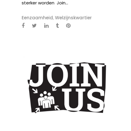
sterker worden Join...
Eenzaamheid
,
Welzijnskwartier