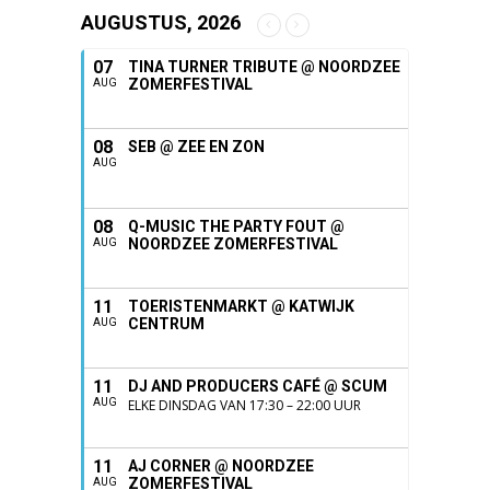
AUGUSTUS, 2026
07
TINA TURNER TRIBUTE @ NOORDZEE
ZOMERFESTIVAL
AUG
08
SEB @ ZEE EN ZON
AUG
08
Q-MUSIC THE PARTY FOUT @
NOORDZEE ZOMERFESTIVAL
AUG
11
TOERISTENMARKT @ KATWIJK
CENTRUM
AUG
11
DJ AND PRODUCERS CAFÉ @ SCUM
AUG
ELKE DINSDAG VAN 17:30 – 22:00 UUR
11
AJ CORNER @ NOORDZEE
ZOMERFESTIVAL
AUG