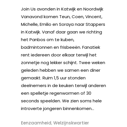
Join Us avonden in Katwijk en Noordwijk
Vanavond komen Teun, Coen, Vincent,
Michelle, Emilio en Soraya naar Stappers
in Katwijk. Vanaf daar gaan we richting
het Panbos om te kuben,
badmintonnen en frisbeeën. Fanatiek
rent iedereen door elkaar terwijl het
zonnetje nog lekker schijnt. Twee weken
geleden hebben we samen een diner
gemaakt. Ruim 1,5 uur stonden
deelnemers in de keuken terwijl anderen
een spelletje regenwormen of 30
seconds speelden. We zien soms hele
introverte jongeren binnenkomen...
Eenzaamheid
,
Welzijnskwartier