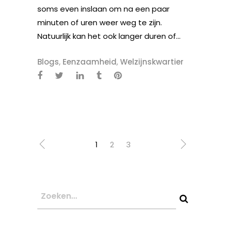
soms even inslaan om na een paar
minuten of uren weer weg te zijn.
Natuurlijk kan het ook langer duren of...
Blogs
,
Eenzaamheid
,
Welzijnskwartier
1
2
3