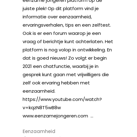
eenzame jongeren platform op de
juiste plek! Op dit platform vind je
informatie over eenzaamheid,
ervaringsverhalen, tips en een zelftest.
Ook is er een forum waarop je een
vraag of berichtje kunt achterlaten. Het
platform is nog volop in ontwikkeling. En
dat is goed nieuws! Zo volgt er begin
2021 een chatfunctie, waarbij je in
gesprek kunt gaan met vrijwilligers die
zelf ook ervaring hebben met
eenzaamheid.
https://www.youtube.com/watch?
v=kqzN8T5wB8w
www.eenzamejongeren.com ...
Eenzaamheid