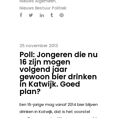
Nieuws Algemeen
,
Nieuws Bestuur Politiek
25 november 2013
Poll: Jongeren die nu
16 zijn mogen
volgend jaar
gewoon bier drinken
in Katwijk. Goed
plan?
Een 16-jarige mag vanaf 2014 bier blijven
drinken in Katwijk, dat is het voorstel