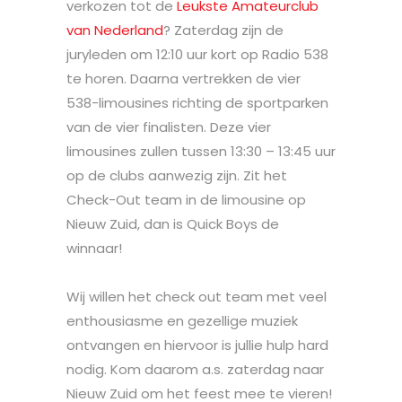
verkozen tot de
Leukste Amateurclub
van Nederland
? Zaterdag zijn de
juryleden om 12:10 uur kort op Radio 538
te horen. Daarna vertrekken de vier
538-limousines richting de sportparken
van de vier finalisten. Deze vier
limousines zullen tussen 13:30 – 13:45 uur
op de clubs aanwezig zijn. Zit het
Check-Out team in de limousine op
Nieuw Zuid, dan is Quick Boys de
winnaar!
Wij willen het check out team met veel
enthousiasme en gezellige muziek
ontvangen en hiervoor is jullie hulp hard
nodig. Kom daarom a.s. zaterdag naar
Nieuw Zuid om het feest mee te vieren!