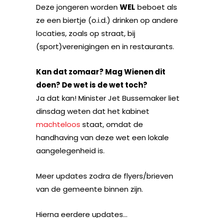
Deze jongeren worden
WEL
beboet als
ze een biertje (o.i.d.) drinken op andere
locaties, zoals op straat, bij
(sport)verenigingen en in restaurants.
Kan dat zomaar? Mag Wienen dit
doen? De wet is de wet toch?
Ja dat kan! Minister Jet Bussemaker liet
dinsdag weten dat het kabinet
machteloos
staat, omdat de
handhaving van deze wet een lokale
aangelegenheid is.
Meer updates zodra de flyers/brieven
van de gemeente binnen zijn.
Hierna eerdere updates…