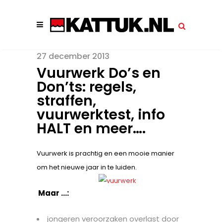
27 december 2013
Vuurwerk Do’s en
Don’ts: regels,
straffen,
vuurwerktest, info
HALT en meer….
Vuurwerk is prachtig en een mooie manier
om het nieuwe jaar in te luiden.
Maar …:
jongeren veroorzaken overlast door