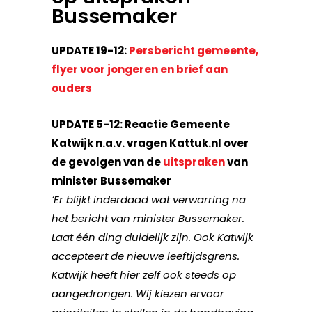
Bussemaker
UPDATE 19-12:
Persbericht gemeente,
flyer voor jongeren en brief aan
ouders
UPDATE 5-12: Reactie Gemeente
Katwijk n.a.v. vragen Kattuk.nl over
de gevolgen van de
uitspraken
van
minister Bussemaker
‘Er blijkt inderdaad wat verwarring na
het bericht van minister Bussemaker.
Laat één ding duidelijk zijn. Ook Katwijk
accepteert de nieuwe leeftijdsgrens.
Katwijk heeft hier zelf ook steeds op
aangedrongen. Wij kiezen ervoor