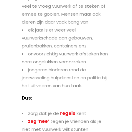
veel te vroeg vuurwerk af te steken of
ermee te gooien. Mensen maar ook
dieren zijn daar vaak bang van
elk jaar is er weer veel
vuurwerkschade aan gebouwen,
prullenbakken, containers enz.
onvoorzichtig vuurwerk afsteken kan
nare ongelukken veroorzaken
jongeren hinderen rond de
jaarwisseling hulpdiensten en politie bij
het uitvoeren van hun taak.
Dus:
zorg dat je de
regels
kent
zeg ‘nee’
tegen je vrienden als je
niet met vuurwerk wilt stunten