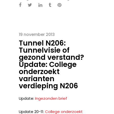
19 november 2013
Tunnel N206:
Tunnelvisie of
gezond verstand?
Update: College
onderzoekt
varianten
verdieping N206
Update:
Ingezonden brief
Update 20-11:
College onderzoekt