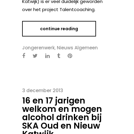
Katwijk) is er veel duidelijk geworden
over het project Talentcoaching.
continue reading
Jongerenwerk
,
Nieuws Algemeen
3 december 2013
16 en 17 jarigen
welkom en mogen
alcohol drinken bij
SKA Oud en Nieuw