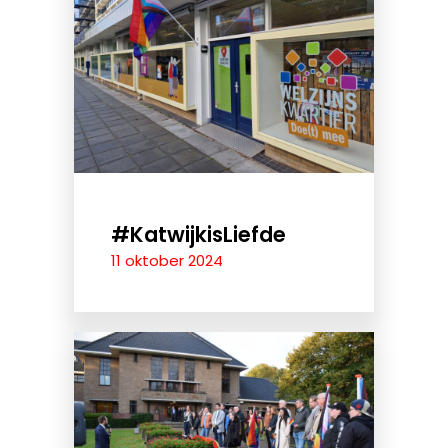
#KatwijkisLiefde
11 oktober 2024