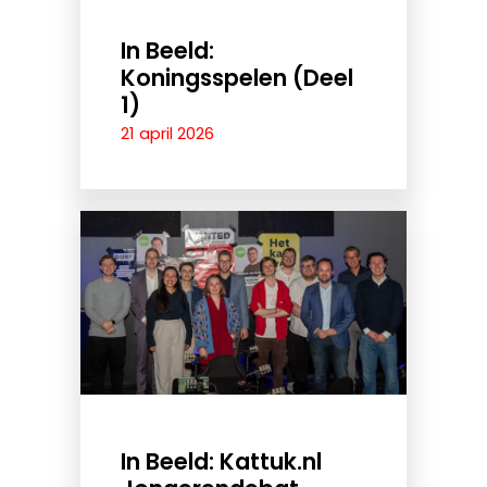
In Beeld:
Koningsspelen (Deel
1)
21 april 2026
In Beeld: Kattuk.nl