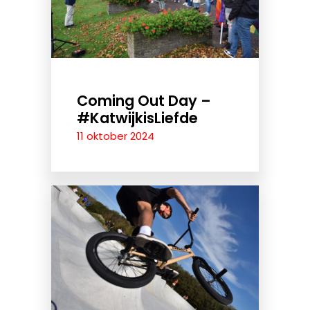
Coming Out Day –
#KatwijkisLiefde
11 oktober 2024