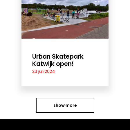
Urban Skatepark
Katwijk open!
23 juli 2024
show more