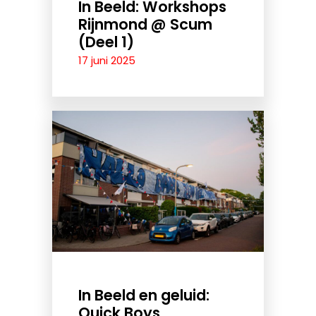
In Beeld: Workshops
Rijnmond @ Scum
(Deel 1)
17 juni 2025
In Beeld en geluid:
Quick Boys