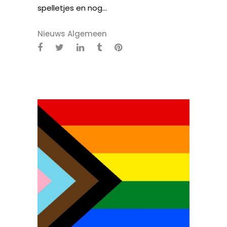
spelletjes en nog...
Nieuws Algemeen