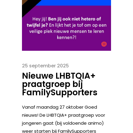
25 september 2025
Nieuwe LHBTQIA+
praatgroep bij
FamilySupporters
Vanaf maandag 27 oktober Goed
nieuws! De LHBTQIA+ praatgroep voor
jongeren gaat (bij voldoende animo)
weer starten bij FamilySupporters