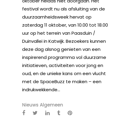
oktober helaas niet doorgaan. Het
festival wordt nu als afsluiting van de
duurzaamheidsweek hervat op
zaterdag 11 oktober, van 10.00 tot 18.00
uur op het terrein van Paasduin /
Duinvallei in Katwijk. Bezoekers kunnen
deze dag alsnog genieten van een
inspirerend programma vol duurzame
initiatieven, activiteiten voor jong en
oud, en de unieke kans om een vlucht
met de SpaceBuzz te maken – een
indrukwekkende...
Nieuws Algemeen