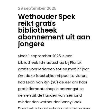
29 september 2025
Wethouder Spek
reikt gratis
bibliotheek
abonnement uit aan
jongere
Sinds 1 september 2025 is een
bibliotheek lidmaatschap bij Planck
gratis voor iedereen tot en met 27 jaar.
Om deze feestelijke mijlpaal te vieren,
had Leoni van Rijn (20) de eer om haar
gratis lidmaatschap in ontvangst te
nemen uit de handen van niemand
minder dan wethouder Sonny Spek.
Door het lidmaatschap gratis te maken