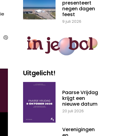
presenteert
negen dagen
ie
feest
9 juli 2026
Uitgelicht!
Paarse Vrijdag
krijgt een
nieuwe datum
20 juli 2026
Verenigingen
en