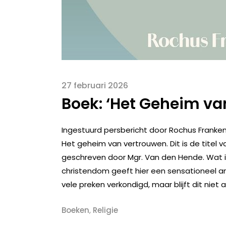
27 februari 2026
Boek: ‘Het Geheim va
Ingestuurd persbericht door Rochus Franke
Het geheim van vertrouwen. Dit is de titel v
geschreven door Mgr. Van den Hende. Wat is
christendom geeft hier een sensationeel ant
vele preken verkondigd, maar blijft dit niet a
Boeken
,
Religie