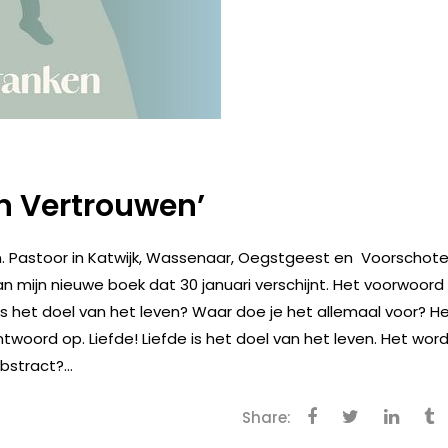
n Vertrouwen’
n. Pastoor in Katwijk, Wassenaar, Oegstgeest en Voorschote
an mijn nieuwe boek dat 30 januari verschijnt. Het voorwoord 
 het doel van het leven? Waar doe je het allemaal voor? H
woord op. Liefde! Liefde is het doel van het leven. Het word
bstract?...
Share: