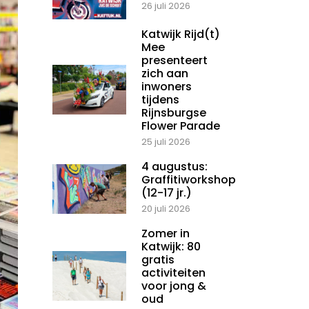
26 juli 2026
Katwijk Rijd(t)
Mee
presenteert
zich aan
inwoners
tijdens
Rijnsburgse
Flower Parade
25 juli 2026
4 augustus:
Graffitiworkshop
(12-17 jr.)
20 juli 2026
Zomer in
Katwijk: 80
gratis
activiteiten
voor jong &
oud