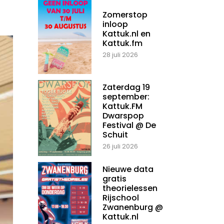
Zomerstop
inloop
Kattuk.nl en
Kattuk.fm
28 juli 2026
Zaterdag 19
september:
Kattuk.FM
Dwarspop
Festival @ De
Schuit
26 juli 2026
Nieuwe data
gratis
theorielessen
Rijschool
Zwanenburg @
Kattuk.nl