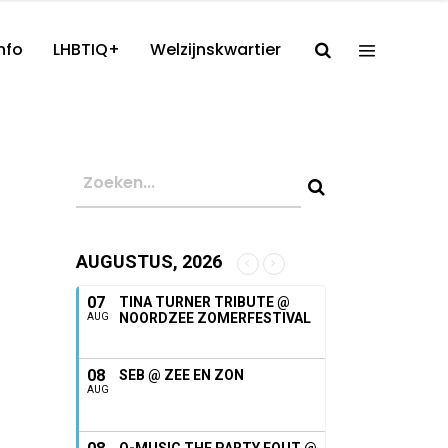
nfo
LHBTIQ+
Welzijnskwartier
AUGUSTUS, 2026
07
TINA TURNER TRIBUTE @
NOORDZEE ZOMERFESTIVAL
AUG
08
SEB @ ZEE EN ZON
AUG