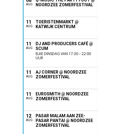
08
Q-MUSIC THE PARTY FOUT @
NOORDZEE ZOMERFESTIVAL
AUG
11
TOERISTENMARKT @
KATWIJK CENTRUM
AUG
11
DJ AND PRODUCERS CAFÉ @
SCUM
AUG
ELKE DINSDAG VAN 17:30 – 22:00
UUR
11
AJ CORNER @ NOORDZEE
ZOMERFESTIVAL
AUG
11
EUROSMITH @ NOORDZEE
ZOMERFESTIVAL
AUG
12
PASAR MALAM AAN ZEE-
PASAR PANTAI @ NOORDZEE
AUG
ZOMERFESTIVAL