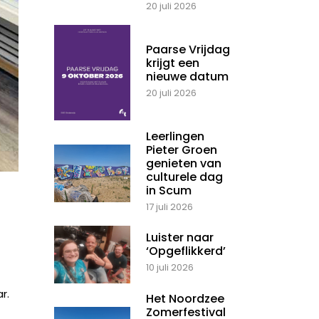
20 juli 2026
Paarse Vrijdag
krijgt een
nieuwe datum
20 juli 2026
Leerlingen
Pieter Groen
genieten van
culturele dag
in Scum
17 juli 2026
Luister naar
‘Opgeflikkerd’
10 juli 2026
r.
Het Noordzee
Zomerfestival