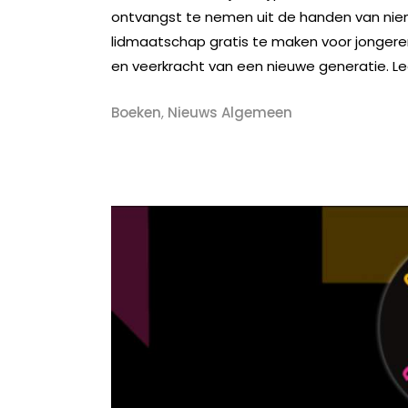
ontvangst te nemen uit de handen van ni
lidmaatschap gratis te maken voor jongeren
en veerkracht van een nieuwe generatie. Leo
Boeken
,
Nieuws Algemeen