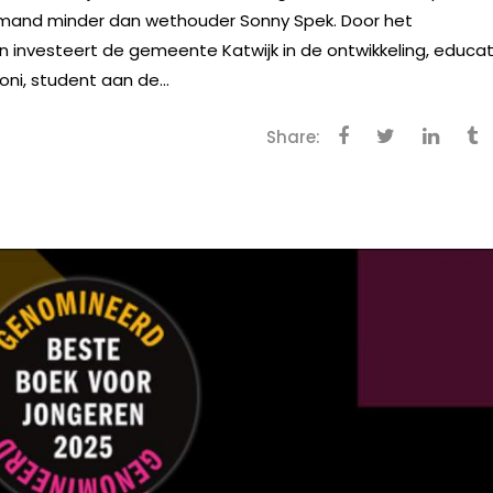
emand minder dan wethouder Sonny Spek. Door het
 investeert de gemeente Katwijk in de ontwikkeling, educat
ni, student aan de...
Share: