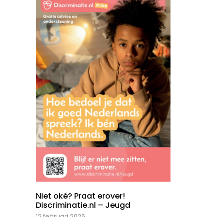
Niet oké? Praat erover!
Discriminatie.nl – Jeugd
12 februari 2026