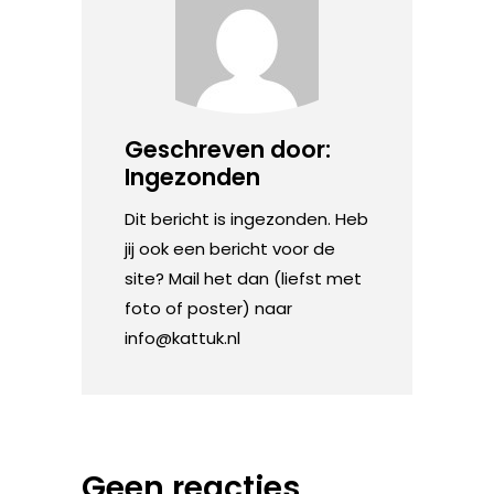
Geschreven door:
Ingezonden
Dit bericht is ingezonden. Heb
jij ook een bericht voor de
site? Mail het dan (liefst met
foto of poster) naar
info@kattuk.nl
Geen reacties