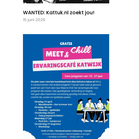
WANTED: Kattuk.nl zoekt jou!
15 juni 2026