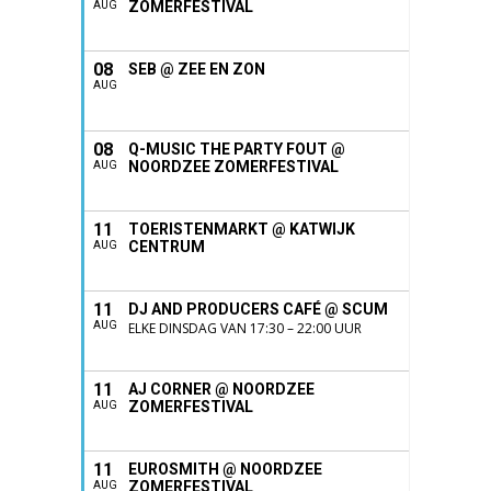
ZOMERFESTIVAL
AUG
08
SEB @ ZEE EN ZON
AUG
08
Q-MUSIC THE PARTY FOUT @
NOORDZEE ZOMERFESTIVAL
AUG
11
TOERISTENMARKT @ KATWIJK
CENTRUM
AUG
11
DJ AND PRODUCERS CAFÉ @ SCUM
AUG
ELKE DINSDAG VAN 17:30 – 22:00 UUR
11
AJ CORNER @ NOORDZEE
ZOMERFESTIVAL
AUG
11
EUROSMITH @ NOORDZEE
ZOMERFESTIVAL
AUG