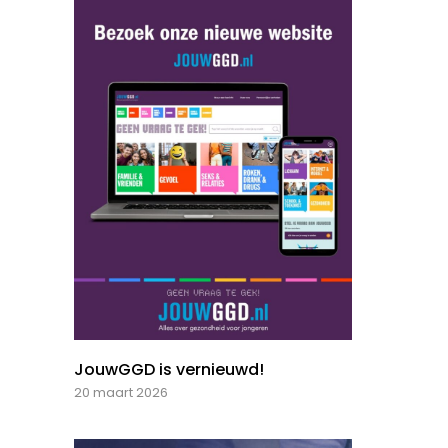
JouwGGD is vernieuwd!
20 maart 2026