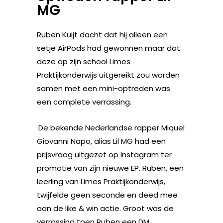
MG
Ruben Kuijt dacht dat hij alleen een
setje AirPods had gewonnen maar dat
deze op zijn school Limes
Praktijkonderwijs uitgereikt zou worden
samen met een mini-optreden was
een complete verrassing.
De bekende Nederlandse rapper Miquel
Giovanni Napo, alias Lil MG had een
prijsvraag uitgezet op Instagram ter
promotie van zijn nieuwe EP. Ruben, een
leerling van Limes Praktijkonderwijs,
twijfelde geen seconde en deed mee
aan de like & win actie. Groot was de
verrassing toen Ruben een DM