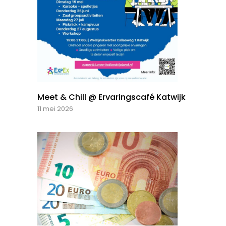
Meet & Chill @ Ervaringscafé Katwijk
11 mei 2026