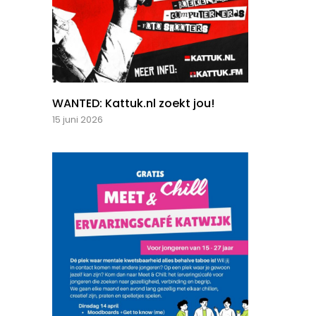
WANTED: Kattuk.nl zoekt jou!
15 juni 2026