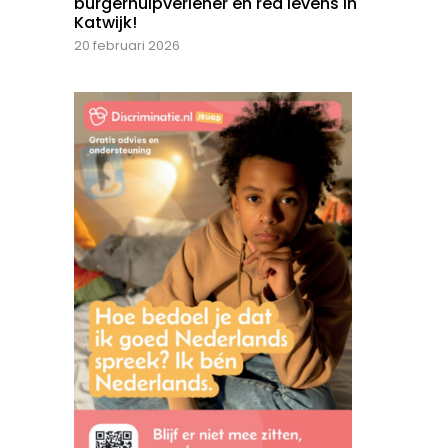
burgerhulpverlener en red levens in
Katwijk!
20 februari 2026