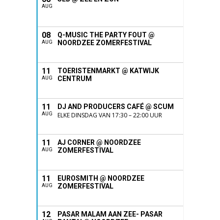
AUG
08
Q-MUSIC THE PARTY FOUT @
NOORDZEE ZOMERFESTIVAL
AUG
11
TOERISTENMARKT @ KATWIJK
CENTRUM
AUG
11
DJ AND PRODUCERS CAFÉ @ SCUM
AUG
ELKE DINSDAG VAN 17:30 – 22:00 UUR
11
AJ CORNER @ NOORDZEE
ZOMERFESTIVAL
AUG
11
EUROSMITH @ NOORDZEE
ZOMERFESTIVAL
AUG
12
PASAR MALAM AAN ZEE- PASAR