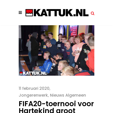
11 februari 2020
Jongerenwerk
,
Nieuws Algemeen
FIFA20-toernooi voor
Hartekind groot