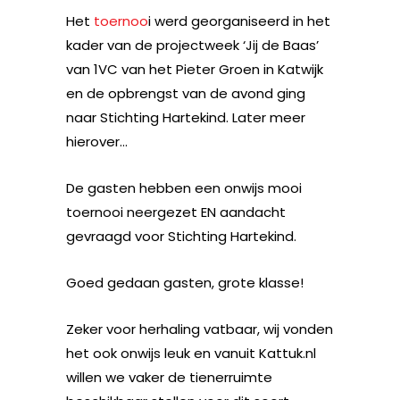
Het
toernoo
i werd georganiseerd in het
kader van de projectweek ‘Jij de Baas’
van 1VC van het Pieter Groen in Katwijk
en de opbrengst van de avond ging
naar Stichting Hartekind. Later meer
hierover…
De gasten hebben een onwijs mooi
toernooi neergezet EN aandacht
gevraagd voor Stichting Hartekind.
Goed gedaan gasten, grote klasse!
Zeker voor herhaling vatbaar, wij vonden
het ook onwijs leuk en vanuit Kattuk.nl
willen we vaker de tienerruimte