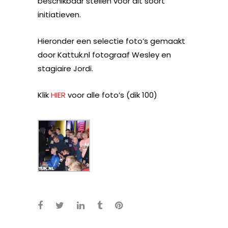
beschikbaar stellen voor dit soort
initiatieven.
Hieronder een selectie foto’s gemaakt
door Kattuk.nl fotograaf Wesley en
stagiaire Jordi.
Klik
HIER
voor alle foto’s (dik 100)