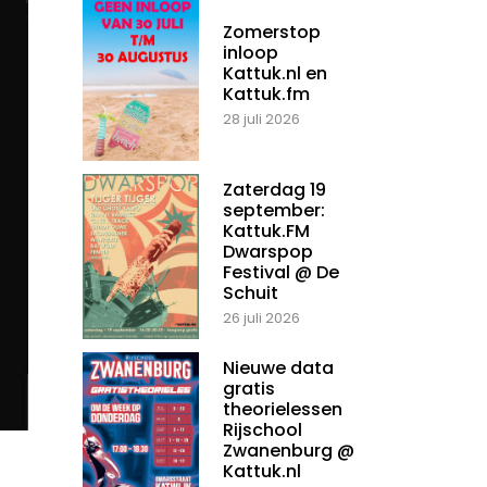
Zomerstop
inloop
Kattuk.nl en
Kattuk.fm
28 juli 2026
Zaterdag 19
september:
Kattuk.FM
Dwarspop
Festival @ De
Schuit
26 juli 2026
Nieuwe data
gratis
theorielessen
Rijschool
Zwanenburg @
Kattuk.nl