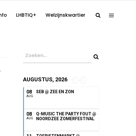
nfo
LHBTIQ+
Welzijnskwartier
AUGUSTUS, 2026
08
SEB @ ZEE EN ZON
AUG
08
Q-MUSIC THE PARTY FOUT @
NOORDZEE ZOMERFESTIVAL
AUG