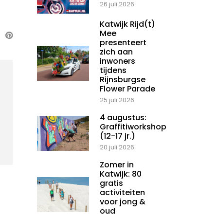
26 juli 2026
Katwijk Rijd(t)
Mee
presenteert
zich aan
inwoners
tijdens
Rijnsburgse
Flower Parade
25 juli 2026
4 augustus:
Graffitiworkshop
(12-17 jr.)
20 juli 2026
Zomer in
Katwijk: 80
gratis
activiteiten
voor jong &
oud