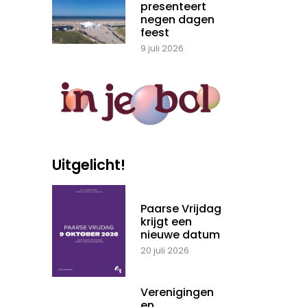
presenteert
negen dagen
feest
9 juli 2026
Uitgelicht!
Paarse Vrijdag
krijgt een
nieuwe datum
20 juli 2026
Verenigingen
en