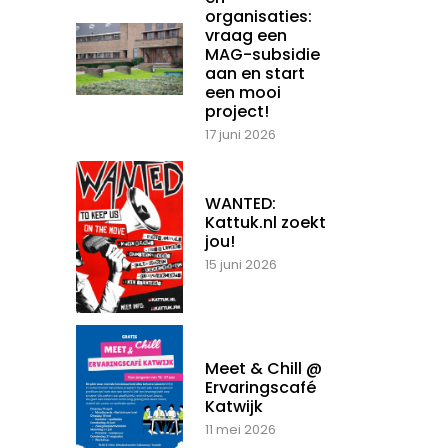
organisaties:
vraag een
MAG-subsidie
aan en start
een mooi
project!
17 juni 2026
WANTED:
Kattuk.nl zoekt
jou!
15 juni 2026
Meet & Chill @
Ervaringscafé
Katwijk
11 mei 2026