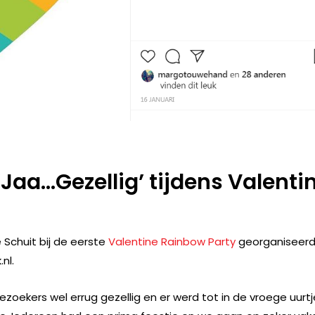
‘Jaa…Gezellig’ tijdens Valenti
 Schuit bij de eerste
Valentine Rainbow Party
georganiseer
nl.
zoekers wel errug gezellig en er werd tot in de vroege uurtj