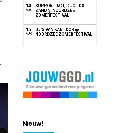
er
14
SUPPORT ACT, DUO LOS
ZAND @ NOORDZEE
AUG
ZOMERFESTIVAL
15
DJ’S VAN KANTOOR @
NOORDZEE ZOMERFESTIVAL
AUG
.
Nieuw!