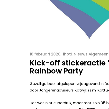
18 februari 2020
lhbti
,
Nieuws Algemeen
Kick-off stickeractie 
Rainbow Party
Gezellige boel afgelopen vrijdagavond in De
door Jongerenadviseurs Katwijk i.s.m. Kattuk.
Het was niet superdruk, maar met zo’n 35 be