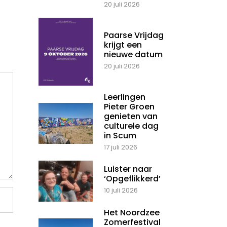
20 juli 2026
Paarse Vrijdag
krijgt een
nieuwe datum
20 juli 2026
Leerlingen
Pieter Groen
genieten van
culturele dag
in Scum
17 juli 2026
Luister naar
‘Opgeflikkerd’
10 juli 2026
Het Noordzee
Zomerfestival