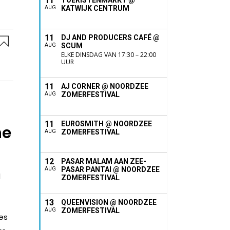
11
TOERISTENMARKT @
KATWIJK CENTRUM
AUG
11
DJ AND PRODUCERS CAFÉ @
SCUM
AUG
ELKE DINSDAG VAN 17:30 – 22:00
UUR
11
AJ CORNER @ NOORDZEE
ZOMERFESTIVAL
AUG
11
EUROSMITH @ NOORDZEE
ne
ZOMERFESTIVAL
AUG
12
PASAR MALAM AAN ZEE-
PASAR PANTAI @ NOORDZEE
AUG
d
ZOMERFESTIVAL
13
QUEENVISION @ NOORDZEE
ZOMERFESTIVAL
AUG
es