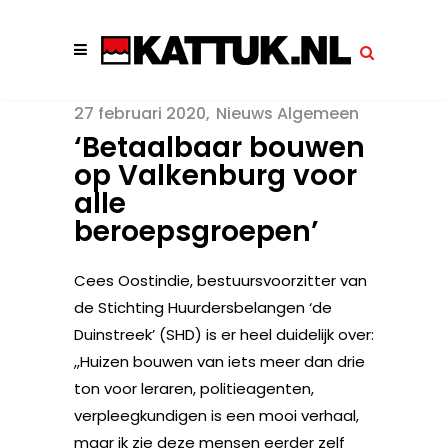
27 februari 2020
Nieuws Algemeen
‘Betaalbaar bouwen
op Valkenburg voor
alle
beroepsgroepen’
Cees Oostindie, bestuursvoorzitter van
de Stichting Huurdersbelangen ‘de
Duinstreek’ (SHD) is er heel duidelijk over:
,,Huizen bouwen van iets meer dan drie
ton voor leraren, politieagenten,
verpleegkundigen is een mooi verhaal,
maar ik zie deze mensen eerder zelf