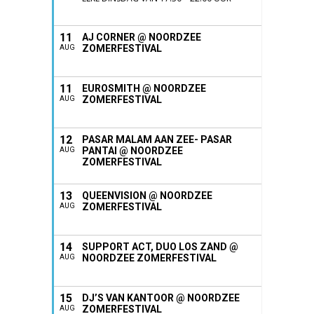
11
AJ CORNER @ NOORDZEE
ZOMERFESTIVAL
AUG
11
EUROSMITH @ NOORDZEE
ZOMERFESTIVAL
AUG
12
PASAR MALAM AAN ZEE- PASAR
PANTAI @ NOORDZEE
AUG
ZOMERFESTIVAL
13
QUEENVISION @ NOORDZEE
ZOMERFESTIVAL
AUG
14
SUPPORT ACT, DUO LOS ZAND @
NOORDZEE ZOMERFESTIVAL
AUG
15
DJ’S VAN KANTOOR @ NOORDZEE
ZOMERFESTIVAL
AUG