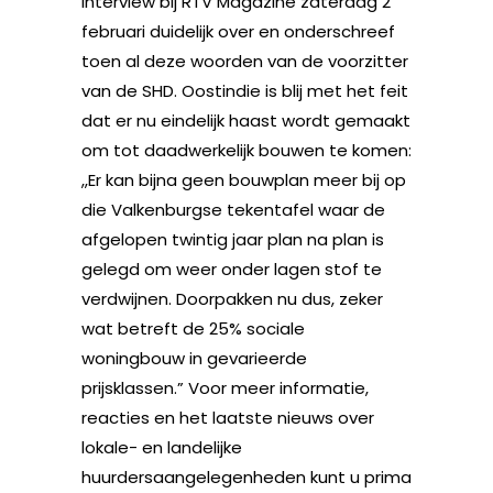
interview bij RTV Magazine zaterdag 2
februari duidelijk over en onderschreef
toen al deze woorden van de voorzitter
van de SHD. Oostindie is blij met het feit
dat er nu eindelijk haast wordt gemaakt
om tot daadwerkelijk bouwen te komen:
,,Er kan bijna geen bouwplan meer bij op
die Valkenburgse tekentafel waar de
afgelopen twintig jaar plan na plan is
gelegd om weer onder lagen stof te
verdwijnen. Doorpakken nu dus, zeker
wat betreft de 25% sociale
woningbouw in gevarieerde
prijsklassen.” Voor meer informatie,
reacties en het laatste nieuws over
lokale- en landelijke
huurdersaangelegenheden kunt u prima