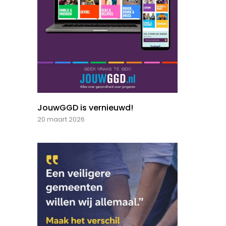
JouwGGD is vernieuwd!
20 maart 2026