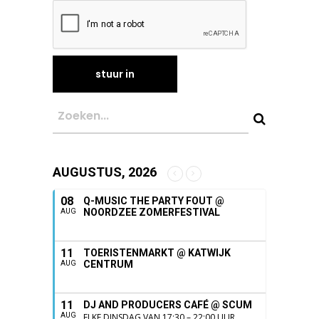
AUGUSTUS, 2026
08
Q-MUSIC THE PARTY FOUT @
NOORDZEE ZOMERFESTIVAL
AUG
11
TOERISTENMARKT @ KATWIJK
CENTRUM
AUG
11
DJ AND PRODUCERS CAFÉ @ SCUM
AUG
ELKE DINSDAG VAN 17:30 – 22:00 UUR