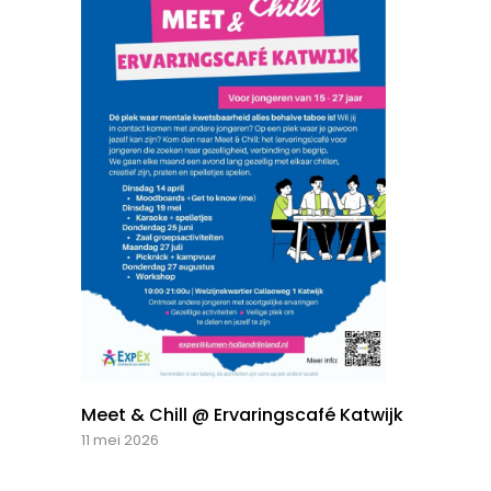
Meet & Chill @ Ervaringscafé Katwijk
11 mei 2026