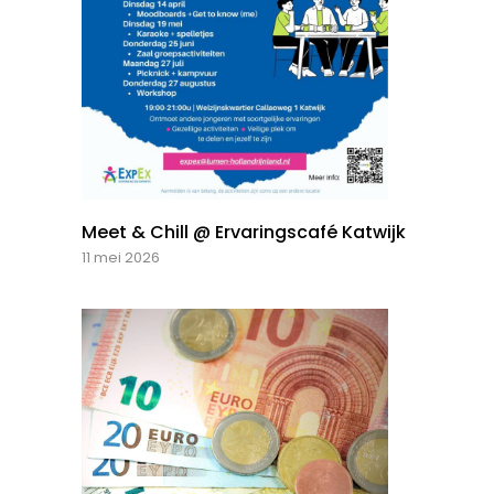
Meet & Chill @ Ervaringscafé Katwijk
11 mei 2026