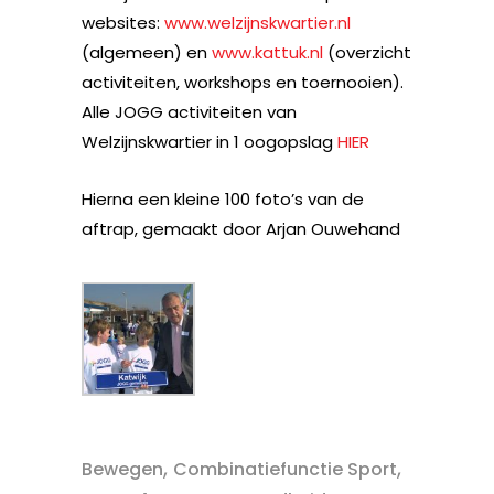
websites:
www.welzijnskwartier.nl
(algemeen) en
www.kattuk.nl
(overzicht
activiteiten, workshops en toernooien).
Alle JOGG activiteiten van
Welzijnskwartier in 1 oogopslag
HIER
Hierna een kleine 100 foto’s van de
aftrap, gemaakt door Arjan Ouwehand
,
,
Bewegen
Combinatiefunctie Sport