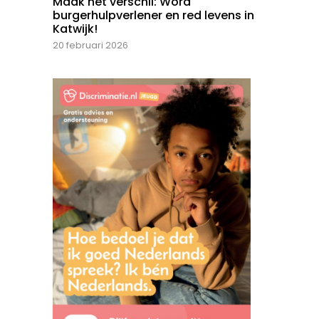
Maak het verschil: Word
burgerhulpverlener en red levens in
Katwijk!
20 februari 2026