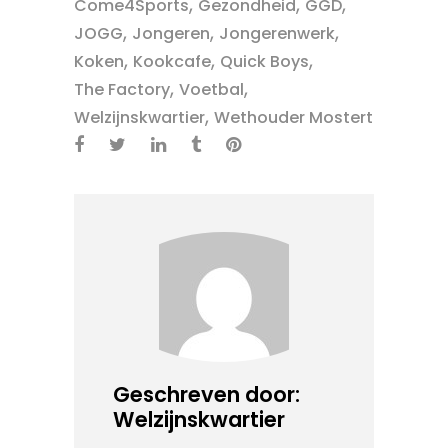
,
,
,
Come4Sports
Gezondheid
GGD
,
,
,
JOGG
Jongeren
Jongerenwerk
,
,
,
Koken
Kookcafe
Quick Boys
,
,
The Factory
Voetbal
,
Welzijnskwartier
Wethouder Mostert
Geschreven door:
Welzijnskwartier