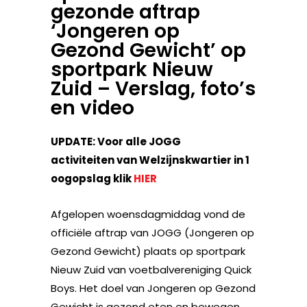
gezonde aftrap
‘Jongeren op
Gezond Gewicht’ op
sportpark Nieuw
Zuid – Verslag, foto’s
en video
UPDATE: Voor alle JOGG
activiteiten van Welzijnskwartier in 1
oogopslag klik
HIER
Afgelopen woensdagmiddag vond de
officiële aftrap van JOGG (Jongeren op
Gezond Gewicht) plaats op sportpark
Nieuw Zuid van voetbalvereniging Quick
Boys. Het doel van Jongeren op Gezond
Gewicht is gezond eten en bewegen