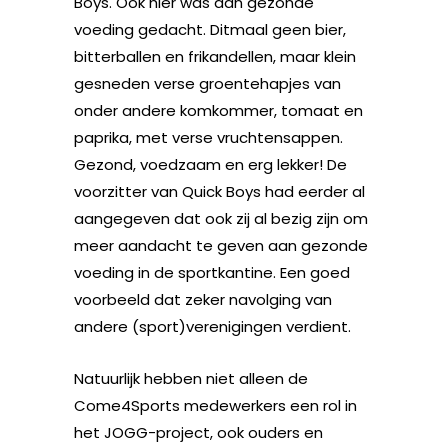
Boys. Ook hier was aan gezonde
voeding gedacht. Ditmaal geen bier,
bitterballen en frikandellen, maar klein
gesneden verse groentehapjes van
onder andere komkommer, tomaat en
paprika, met verse vruchtensappen.
Gezond, voedzaam en erg lekker! De
voorzitter van Quick Boys had eerder al
aangegeven dat ook zij al bezig zijn om
meer aandacht te geven aan gezonde
voeding in de sportkantine. Een goed
voorbeeld dat zeker navolging van
andere (sport)verenigingen verdient.
Natuurlijk hebben niet alleen de
Come4Sports medewerkers een rol in
het JOGG-project, ook ouders en