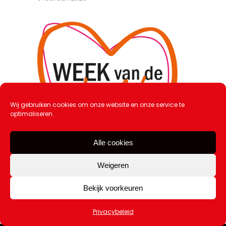
Wij gebruiken cookies om onze website en onze service te
optimaliseren.
Alle cookies
Weigeren
Week van de Liefde: recordaantal
scholen doet mee
Bekijk voorkeuren
9 februari 2026
Privacybeleid