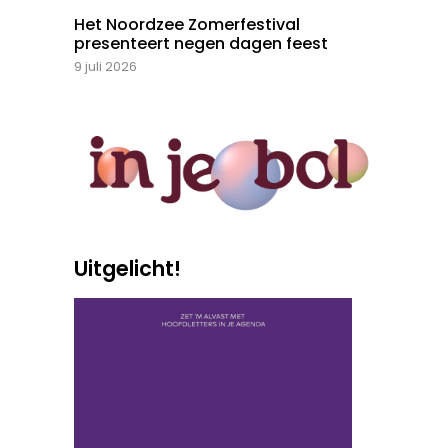
Het Noordzee Zomerfestival
presenteert negen dagen feest
9 juli 2026
Uitgelicht!