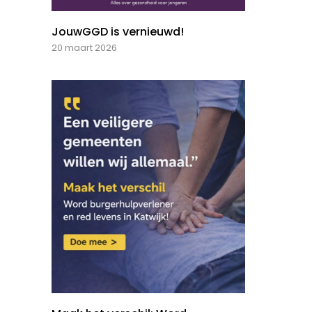
JouwGGD is vernieuwd!
20 maart 2026