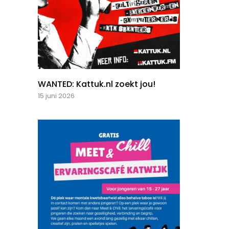
WANTED: Kattuk.nl zoekt jou!
15 juni 2026