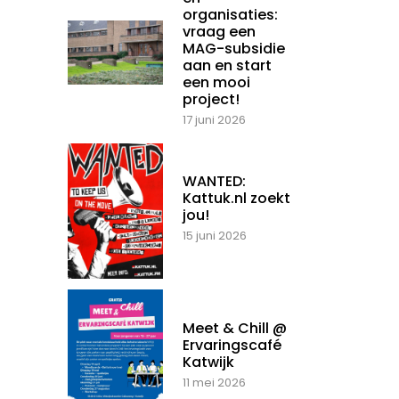
organisaties:
vraag een
MAG-subsidie
aan en start
een mooi
project!
17 juni 2026
WANTED:
Kattuk.nl zoekt
jou!
15 juni 2026
Meet & Chill @
Ervaringscafé
Katwijk
11 mei 2026