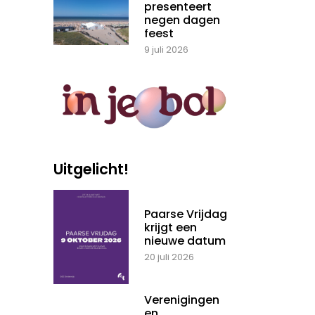
presenteert
negen dagen
feest
9 juli 2026
Uitgelicht!
Paarse Vrijdag
krijgt een
nieuwe datum
20 juli 2026
Verenigingen
en