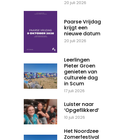
20 juli 2026
Paarse Vrijdag
krijgt een
nieuwe datum
20 juli 2026
Leerlingen
Pieter Groen
genieten van
culturele dag
in Scum
17 juli 2026
Luister naar
‘Opgeflikkerd’
10 juli 2026
Het Noordzee
Zomerfestival