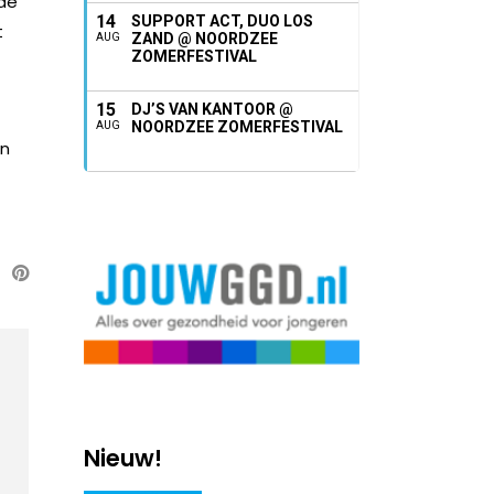
 de
14
SUPPORT ACT, DUO LOS
t
ZAND @ NOORDZEE
AUG
ZOMERFESTIVAL
15
DJ’S VAN KANTOOR @
NOORDZEE ZOMERFESTIVAL
AUG
en
Nieuw!