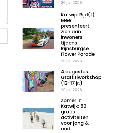
26 juli 2026
Katwijk Rijd(t)
Mee
presenteert
zich aan
inwoners
tijdens
Rijnsburgse
Flower Parade
25 juli 2026
4 augustus:
Graffitiworkshop
(12-17 jr.)
20 juli 2026
Zomer in
Katwijk: 80
gratis
activiteiten
voor jong &
oud