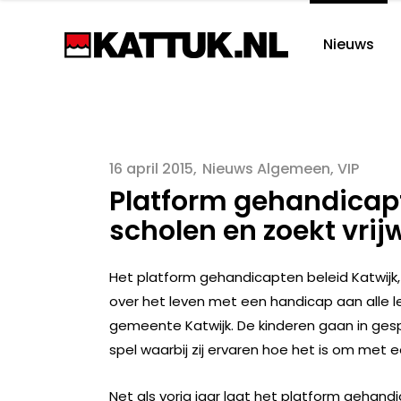
Nieuws
16 april 2015
Nieuws Algemeen
,
VIP
Platform gehandicapt
scholen en zoekt vrijw
Het platform gehandicapten beleid Katwijk, 
over het leven met een handicap aan alle le
gemeente Katwijk. De kinderen gaan in g
spel waarbij zij ervaren hoe het is om met 
Net als vorig jaar laat het platform gehandi