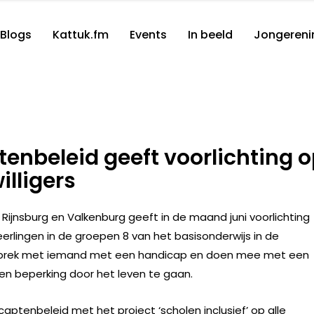
Blogs
Kattuk.fm
Events
In beeld
Jongereni
enbeleid geeft voorlichting 
illigers
Rijnsburg en Valkenburg geeft in de maand juni voorlichting
erlingen in de groepen 8 van het basisonderwijs in de
esprek met iemand met een handicap en doen mee met een
een beperking door het leven te gaan.
captenbeleid met het project ‘scholen inclusief’ op alle