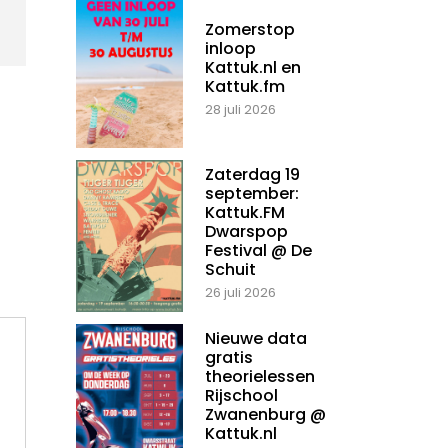
Zomerstop
inloop
Kattuk.nl en
Kattuk.fm
28 juli 2026
Zaterdag 19
september:
Kattuk.FM
Dwarspop
Festival @ De
Schuit
26 juli 2026
Nieuwe data
gratis
theorielessen
Rijschool
Zwanenburg @
Kattuk.nl