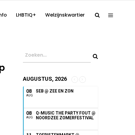
nfo
LHBTIQ+
Welzijnskwartier
op
AUGUSTUS, 2026
08
SEB @ ZEE EN ZON
AUG
08
Q-MUSIC THE PARTY FOUT @
NOORDZEE ZOMERFESTIVAL
AUG