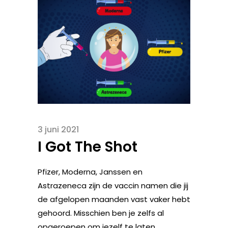
3 juni 2021
I Got The Shot
Pfizer, Moderna, Janssen en
Astrazeneca zijn de vaccin namen die jij
de afgelopen maanden vast vaker hebt
gehoord. Misschien ben je zelfs al
opgeroepen om jezelf te laten