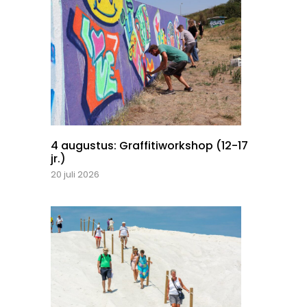
4 augustus: Graffitiworkshop (12-17
jr.)
20 juli 2026