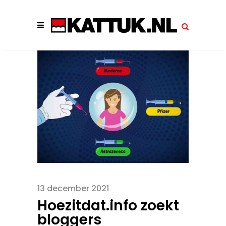
13 december 2021
Hoezitdat.info zoekt
bloggers