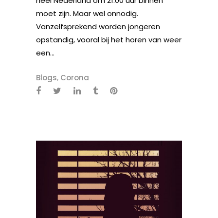
heel Nederland om 21.00 uur binnen
moet zijn. Maar wel onnodig.
Vanzelfsprekend worden jongeren
opstandig, vooral bij het horen van weer
een...
Blogs
,
Corona