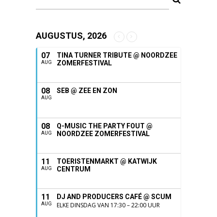
AUGUSTUS, 2026
07
TINA TURNER TRIBUTE @ NOORDZEE
ZOMERFESTIVAL
AUG
08
SEB @ ZEE EN ZON
AUG
08
Q-MUSIC THE PARTY FOUT @
NOORDZEE ZOMERFESTIVAL
AUG
11
TOERISTENMARKT @ KATWIJK
CENTRUM
AUG
11
DJ AND PRODUCERS CAFÉ @ SCUM
AUG
ELKE DINSDAG VAN 17:30 – 22:00 UUR