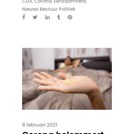
CDA
,
Corona
,
Eenzaamheid
,
Nieuws Bestuur Politiek
8 februari 2021