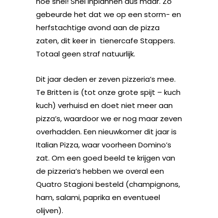
hoe snel! Snel inplannen dus maar. Zo
gebeurde het dat we op een storm- en
herfstachtige avond aan de pizza
zaten, dit keer in tienercafe Stappers.
Totaal geen straf natuurlijk.
Dit jaar deden er zeven pizzeria’s mee.
Te Britten is (tot onze grote spijt – kuch
kuch) verhuisd en doet niet meer aan
pizza’s, waardoor we er nog maar zeven
overhadden. Een nieuwkomer dit jaar is
Italian Pizza, waar voorheen Domino’s
zat. Om een goed beeld te krijgen van
de pizzeria’s hebben we overal een
Quatro Stagioni besteld (champignons,
ham, salami, paprika en eventueel
olijven).