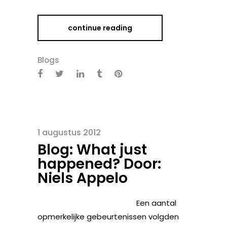
continue reading
Blogs
1 augustus 2012
Blog: What just
happened? Door:
Niels Appelo
Een aantal
opmerkelijke gebeurtenissen volgden