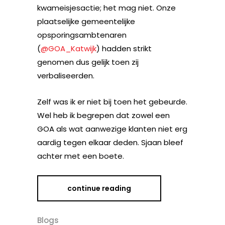
kwameisjesactie; het mag niet. Onze
plaatselijke gemeentelijke
opsporingsambtenaren
(
@GOA_Katwijk
) hadden strikt
genomen dus gelijk toen zij
verbaliseerden.
Zelf was ik er niet bij toen het gebeurde.
Wel heb ik begrepen dat zowel een
GOA als wat aanwezige klanten niet erg
aardig tegen elkaar deden. Sjaan bleef
achter met een boete.
continue reading
Blogs