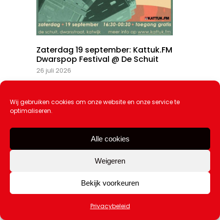
Zaterdag 19 september: Kattuk.FM
Dwarspop Festival @ De Schuit
26 juli 2026
Wij gebruiken cookies om onze website en onze service te
optimaliseren.
Alle cookies
Weigeren
Bekijk voorkeuren
Privacybeleid