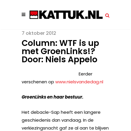
7 oktober 2012
Column: WTF is up
met GroenLinks!?
Door: Niels Appelo
Eerder
verschenen op
www.nielsvandedag.nl
GroenLinks en haar bestuur.
Het debacle-Sap heeft een langere
geschiedenis dan vandaag. In de
verkiezingsnacht gaf ze al aan te blijven