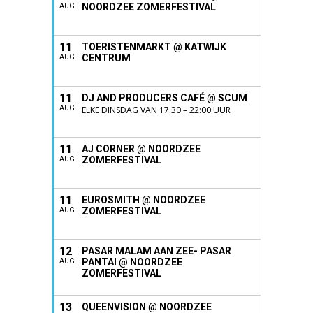
NOORDZEE ZOMERFESTIVAL
AUG
11
TOERISTENMARKT @ KATWIJK
CENTRUM
AUG
11
DJ AND PRODUCERS CAFÉ @ SCUM
AUG
ELKE DINSDAG VAN 17:30 – 22:00 UUR
11
AJ CORNER @ NOORDZEE
ZOMERFESTIVAL
AUG
11
EUROSMITH @ NOORDZEE
ZOMERFESTIVAL
AUG
12
PASAR MALAM AAN ZEE- PASAR
PANTAI @ NOORDZEE
AUG
ZOMERFESTIVAL
13
QUEENVISION @ NOORDZEE