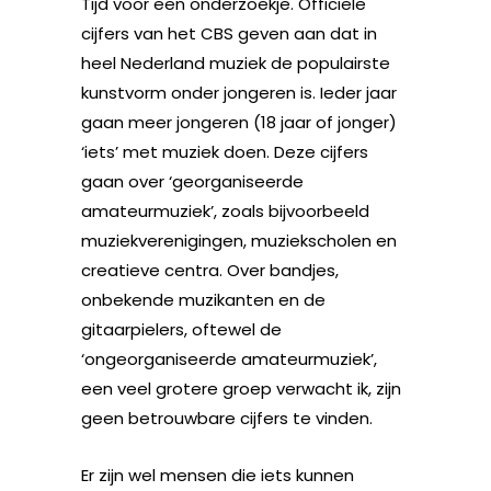
Tijd voor een onderzoekje. Officiële
cijfers van het CBS geven aan dat in
heel Nederland muziek de populairste
kunstvorm onder jongeren is. Ieder jaar
gaan meer jongeren (18 jaar of jonger)
‘iets’ met muziek doen. Deze cijfers
gaan over ‘georganiseerde
amateurmuziek’, zoals bijvoorbeeld
muziekverenigingen, muziekscholen en
creatieve centra. Over bandjes,
onbekende muzikanten en de
gitaarpielers, oftewel de
‘ongeorganiseerde amateurmuziek’,
een veel grotere groep verwacht ik, zijn
geen betrouwbare cijfers te vinden.
Er zijn wel mensen die iets kunnen