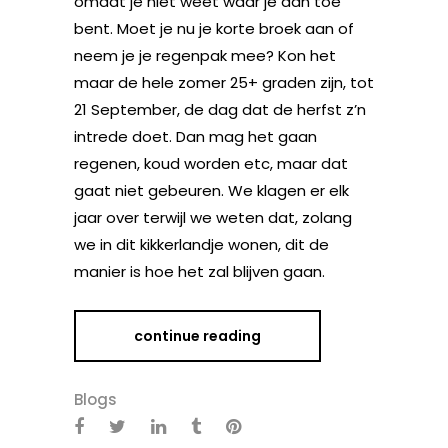
omdat je niet weet waar je aan toe
bent. Moet je nu je korte broek aan of
neem je je regenpak mee? Kon het
maar de hele zomer 25+ graden zijn, tot
21 September, de dag dat de herfst z’n
intrede doet. Dan mag het gaan
regenen, koud worden etc, maar dat
gaat niet gebeuren. We klagen er elk
jaar over terwijl we weten dat, zolang
we in dit kikkerlandje wonen, dit de
manier is hoe het zal blijven gaan.
continue reading
Blogs