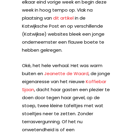
elkaar eind vorige week en begin deze
week in hoog tempo op. Vlak na
plaatsing van
dit artikel
in de
Katwijksche Post en op verschillende
(Katwijkse) websites bleek een jonge
onderneemster een flauwe boete te
hebben gekregen.
Oké, het hele verhaal. Het was warm
buiten en
Jeanette de Waard
, de jonge
eigenaresse van het nieuwe
Koffiebar
Sjaan
, dacht haar gasten een plezier te
doen door tegen haar gevel, op de
stoep, twee kleine tafeltjes met wat
stoeltjes neer te zetten. Zonder
terrasvergunning. Of het nu
onwetendheid is of een