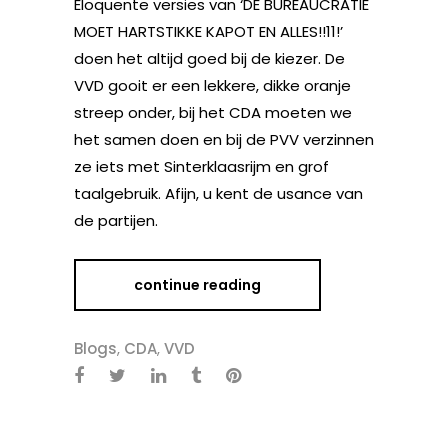
Eloquente versies van ‘DE BUREAUCRATIE
MOET HARTSTIKKE KAPOT EN ALLES!!11!’
doen het altijd goed bij de kiezer. De
VVD gooit er een lekkere, dikke oranje
streep onder, bij het CDA moeten we
het samen doen en bij de PVV verzinnen
ze iets met Sinterklaasrijm en grof
taalgebruik. Afijn, u kent de usance van
de partijen.
continue reading
Blogs
,
CDA
,
VVD