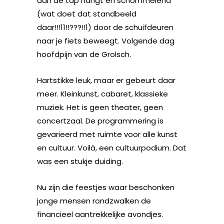
aan de tap hangt en schommelend
(wat doet dat standbeeld
daar!!!11!!???!!1) door de schuifdeuren
naar je fiets beweegt. Volgende dag
hoofdpijn van de Grolsch.
Hartstikke leuk, maar er gebeurt daar
meer. Kleinkunst, cabaret, klassieke
muziek. Het is geen theater, geen
concertzaal. De programmering is
gevarieerd met ruimte voor alle kunst
en cultuur. Voilà, een cultuurpodium. Dat
was een stukje duiding.
Nu zijn die feestjes waar beschonken
jonge mensen rondzwalken de
financieel aantrekkelijke avondjes.