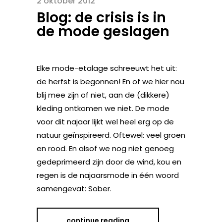
2 oktober 2012
Blog: de crisis is in
de mode geslagen
Elke mode-etalage schreeuwt het uit:
de herfst is begonnen! En of we hier nou
blij mee zijn of niet, aan de (dikkere)
kleding ontkomen we niet. De mode
voor dit najaar lijkt wel heel erg op de
natuur geïnspireerd. Oftewel: veel groen
en rood. En alsof we nog niet genoeg
gedeprimeerd zijn door de wind, kou en
regen is de najaarsmode in één woord
samengevat: Sober.
continue reading