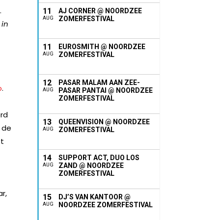
.
11
AJ CORNER @ NOORDZEE
ZOMERFESTIVAL
AUG
 in
11
EUROSMITH @ NOORDZEE
ZOMERFESTIVAL
AUG
12
PASAR MALAM AAN ZEE-
o
.
PASAR PANTAI @ NOORDZEE
AUG
ZOMERFESTIVAL
erd
13
QUEENVISION @ NOORDZEE
n de
ZOMERFESTIVAL
AUG
st
14
SUPPORT ACT, DUO LOS
ZAND @ NOORDZEE
AUG
ZOMERFESTIVAL
r,
15
DJ’S VAN KANTOOR @
NOORDZEE ZOMERFESTIVAL
AUG