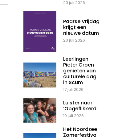
20 juli 2026
Paarse Vrijdag
krijgt een
nieuwe datum
20 juli 2026
Leerlingen
Pieter Groen
genieten van
culturele dag
in Scum
17 juli 2026
Luister naar
‘Opgeflikkerd’
10 juli 2026
Het Noordzee
Zomerfestival