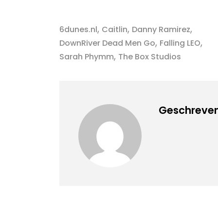
,
,
,
6dunes.nl
Caitlin
Danny Ramirez
,
,
DownRiver Dead Men Go
Falling LEO
,
Sarah Phymm
The Box Studios
Geschreven