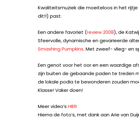
Kwaliteitsmuziek die moeiteloos in het rijtje
dit!!) past.
Een andere favoriet (
review 2008
), de Katw
Sfeervolle, dynamische en gevarieerde altern
Smashing Pumpkins
. Met zweef- vlieg- en 
Een genot voor het oor en een waardige afs
zijn buiten de gebaande paden te treden met
de lokale podia te bewonderen zouden moe
Klasse! Vaker doen!
Meer video’s
HIER
Hierna de foto’s, met dank aan Arie van Duij