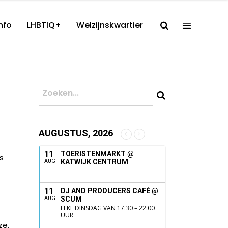
nfo
LHBTIQ+
Welzijnskwartier
AUGUSTUS, 2026
11
TOERISTENMARKT @
s
KATWIJK CENTRUM
AUG
11
DJ AND PRODUCERS CAFÉ @
SCUM
AUG
ELKE DINSDAG VAN 17:30 – 22:00
UUR
ze.