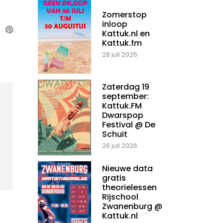
Zomerstop
inloop
Kattuk.nl en
Kattuk.fm
28 juli 2026
Zaterdag 19
september:
Kattuk.FM
Dwarspop
Festival @ De
Schuit
26 juli 2026
Nieuwe data
gratis
theorielessen
Rijschool
Zwanenburg @
Kattuk.nl