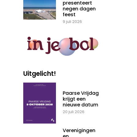
presenteert
negen dagen
feest
9 juli 2026
Uitgelicht!
Paarse Vrijdag
krijgt een
nieuwe datum
20 juli 2026
Verenigingen
en