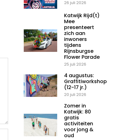
26 juli 2026
Katwijk Rijd(t)
Mee
presenteert
zich aan
inwoners
tijdens
Rijnsburgse
Flower Parade
25 juli 2026
4 augustus:
Graffitiworkshop
(12-17 jr.)
20 juli 2026
Zomer in
Katwijk: 80
gratis
activiteiten
voor jong &
oud