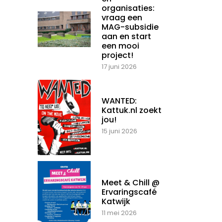
organisaties:
vraag een
MAG-subsidie
aan en start
een mooi
project!
17 juni 2026
WANTED:
Kattuk.nl zoekt
jou!
15 juni 2026
Meet & Chill @
Ervaringscafé
Katwijk
11 mei 2026