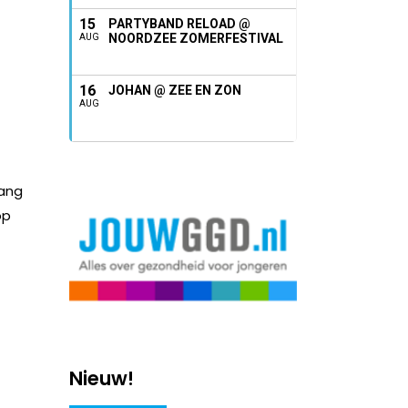
15
PARTYBAND RELOAD @
NOORDZEE ZOMERFESTIVAL
AUG
16
JOHAN @ ZEE EN ZON
AUG
bang
op
Nieuw!