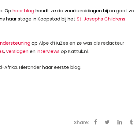
ka. Op
haar blog
houdt ze de voorbereidingen bij en gaat ze
ens haar stage in Kaapstad bij het
St. Josephs Childrens
ndersteuning
op
Alpe d’HuZes en ze was als redacteur
es
,
verslagen
en
interviews
op Kattuk.nl.
-Afrika. Hieronder haar eerste blog.
Share: