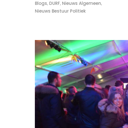
Blogs
,
DURF
,
Nieuws Algemeen
,
Nieuws Bestuur Politiek