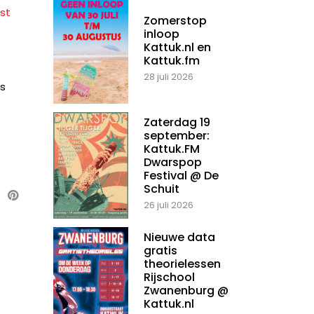
ast
Zomerstop
inloop
Kattuk.nl en
Kattuk.fm
28 juli 2026
ds
Zaterdag 19
september:
Kattuk.FM
Dwarspop
Festival @ De
Schuit
26 juli 2026
Nieuwe data
gratis
theorielessen
Rijschool
Zwanenburg @
Kattuk.nl