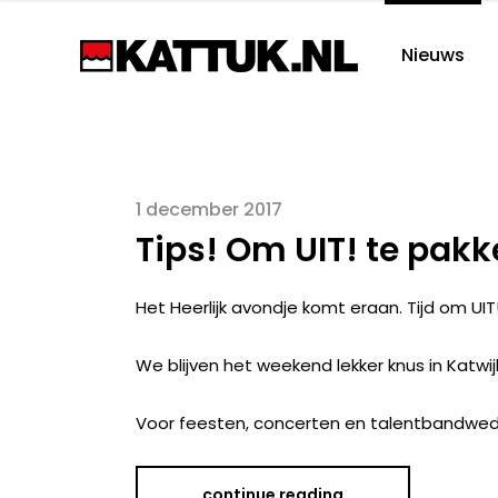
Nieuws
1 december 2017
Tips! Om UIT! te pakk
Het Heerlijk avondje komt eraan. Tijd om UI
We blijven het weekend lekker knus in Katwij
Voor feesten, concerten en talentbandwedst
continue reading