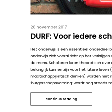
28 november 2017
DURF: Voor iedere sc
Het onderwijs is een essentieel onderdeel 
onderwijs zich vooral richt op het verkrijg
de mens. Scholieren leren theoretisch ove
belangrijk kunnen zijn voor het latere leven
maatschappijkritisch denken) worden niet
‘burgerschapsvorming’ wordt nog steeds te
continue reading