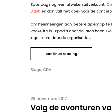
Zaterdag nog, een al weken uitverkocht,
Co
Blast’
en dan valt het doek voor de concerte
Om herinneringen aan ‘betere tijden’ op te 
Rock4Life in Tripodia door de jaren heen. Gem
ingestuurd door de organisatie…
continue reading
Blogs
,
CDA
28 november 2017
Volg de avonturen va