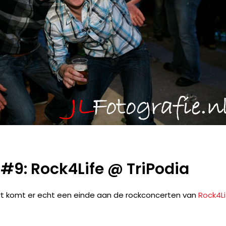
#9: Rock4Life @ TriPodia
t komt er echt een einde aan de rockconcerten van
Rock4Li