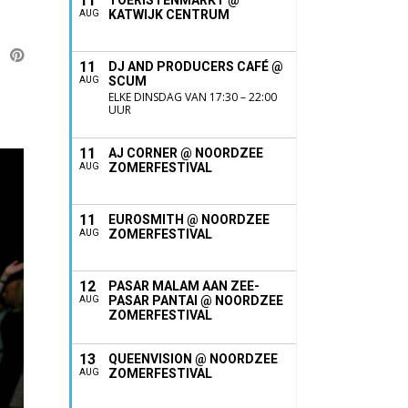
11
TOERISTENMARKT @
KATWIJK CENTRUM
AUG
11
DJ AND PRODUCERS CAFÉ @
SCUM
AUG
ELKE DINSDAG VAN 17:30 – 22:00
UUR
11
AJ CORNER @ NOORDZEE
ZOMERFESTIVAL
AUG
11
EUROSMITH @ NOORDZEE
ZOMERFESTIVAL
AUG
12
PASAR MALAM AAN ZEE-
PASAR PANTAI @ NOORDZEE
AUG
ZOMERFESTIVAL
13
QUEENVISION @ NOORDZEE
ZOMERFESTIVAL
AUG