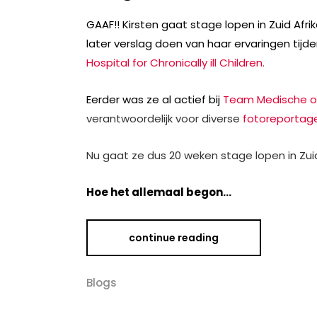
GAAF!! Kirsten gaat stage lopen in Zuid Afri
later verslag doen van haar ervaringen tijd
Hospital for Chronically ill Children.
Eerder was ze al actief bij
Team Medische o
verantwoordelijk voor diverse
fotoreportag
Nu gaat ze dus 20 weken stage lopen in Zuid
Hoe het allemaal begon…
continue reading
Blogs