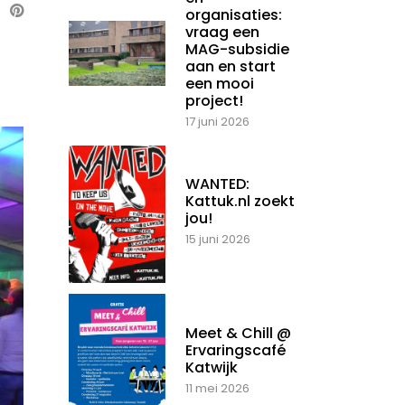
organisaties:
vraag een
MAG-subsidie
aan en start
een mooi
project!
17 juni 2026
WANTED:
Kattuk.nl zoekt
jou!
15 juni 2026
Meet & Chill @
Ervaringscafé
Katwijk
11 mei 2026