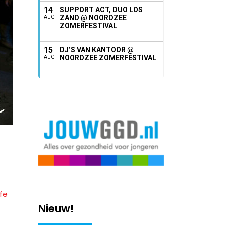
14
SUPPORT ACT, DUO LOS
ZAND @ NOORDZEE
AUG
ZOMERFESTIVAL
15
DJ’S VAN KANTOOR @
NOORDZEE ZOMERFESTIVAL
AUG
fe
Nieuw!