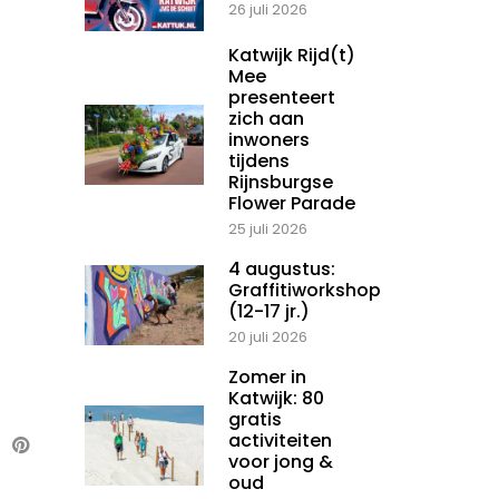
26 juli 2026
Katwijk Rijd(t)
Mee
presenteert
zich aan
inwoners
tijdens
Rijnsburgse
Flower Parade
25 juli 2026
4 augustus:
Graffitiworkshop
(12-17 jr.)
20 juli 2026
Zomer in
Katwijk: 80
gratis
activiteiten
voor jong &
oud