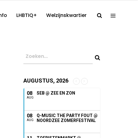
nfo
LHBTIQ+
Welzijnskwartier
AUGUSTUS, 2026
08
SEB @ ZEE EN ZON
AUG
08
Q-MUSIC THE PARTY FOUT @
NOORDZEE ZOMERFESTIVAL
AUG