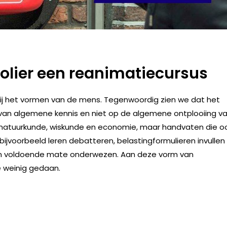
holier een reanimatiecursus
bij het vormen van de mens. Tegenwoordig zien we dat het
en van algemene kennis en niet op de algemene ontplooiing v
r natuurkunde, wiskunde en economie, maar handvaten die o
 (bijvoorbeeld leren debatteren, belastingformulieren invullen
 in voldoende mate onderwezen. Aan deze vorm van
 weinig gedaan.