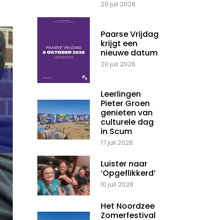
20 juli 2026
Paarse Vrijdag
krijgt een
nieuwe datum
20 juli 2026
Leerlingen
Pieter Groen
genieten van
culturele dag
in Scum
17 juli 2026
Luister naar
‘Opgeflikkerd’
10 juli 2026
Het Noordzee
Zomerfestival