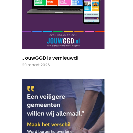
JouwGGD is vernieuwd!
20 maart 2026