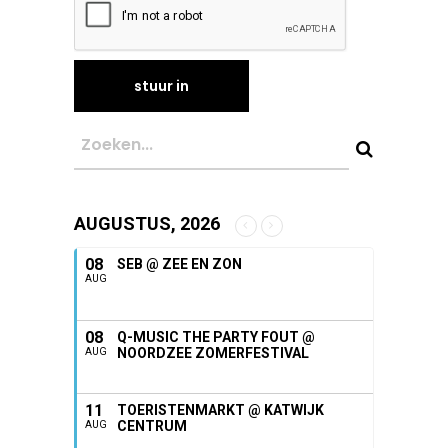
AUGUSTUS, 2026
08
SEB @ ZEE EN ZON
AUG
08
Q-MUSIC THE PARTY FOUT @
NOORDZEE ZOMERFESTIVAL
AUG
11
TOERISTENMARKT @ KATWIJK
CENTRUM
AUG