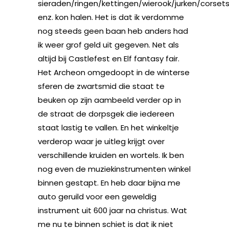
sieraden/ringen/kettingen/wierook/jurken/corset
enz. kon halen. Het is dat ik verdomme
nog steeds geen baan heb anders had
ik weer grof geld uit gegeven. Net als
altijd bij Castlefest en Elf fantasy fair.
Het Archeon omgedoopt in de winterse
sferen de zwartsmid die staat te
beuken op zijn aambeeld verder op in
de straat de dorpsgek die iedereen
staat lastig te vallen. En het winkeltje
verderop waar je uitleg krijgt over
verschillende kruiden en wortels. Ik ben
nog even de muziekinstrumenten winkel
binnen gestapt. En heb daar bijna me
auto geruild voor een geweldig
instrument uit 600 jaar na christus. Wat
me nu te binnen schiet is dat ik niet