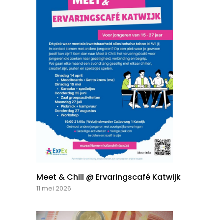
Meet & Chill @ Ervaringscafé Katwijk
11 mei 2026