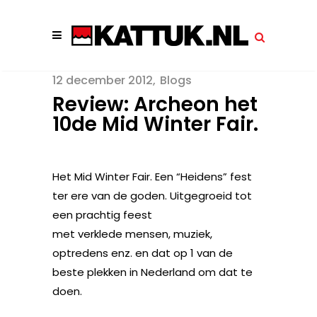
12 december 2012
Blogs
Review: Archeon het
10de Mid Winter Fair.
Het Mid Winter Fair. Een “Heidens” fest
ter ere van de goden. Uitgegroeid tot
een prachtig feest
met verklede mensen, muziek,
optredens enz. en dat op 1 van de
beste plekken in Nederland om dat te
doen.