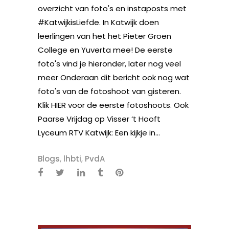
overzicht van foto's en instaposts met
#KatwijkisLiefde. In Katwijk doen
leerlingen van het het Pieter Groen
College en Yuverta mee! De eerste
foto's vind je hieronder, later nog veel
meer Onderaan dit bericht ook nog wat
foto's van de fotoshoot van gisteren.
Klik HIER voor de eerste fotoshoots. Ook
Paarse Vrijdag op Visser ‘t Hooft
Lyceum RTV Katwijk: Een kijkje in...
Blogs
,
lhbti
,
PvdA