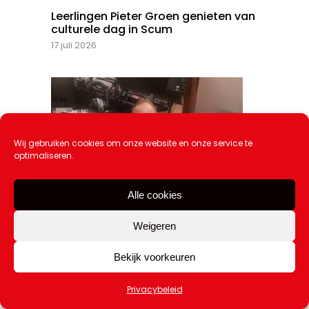
Leerlingen Pieter Groen genieten van
culturele dag in Scum
17 juli 2026
Wij gebruiken cookies om onze website en onze service te
optimaliseren.
Alle cookies
Weigeren
Luister naar ‘Opgeflikkerd’
Bekijk voorkeuren
10 juli 2026
Privacybeleid