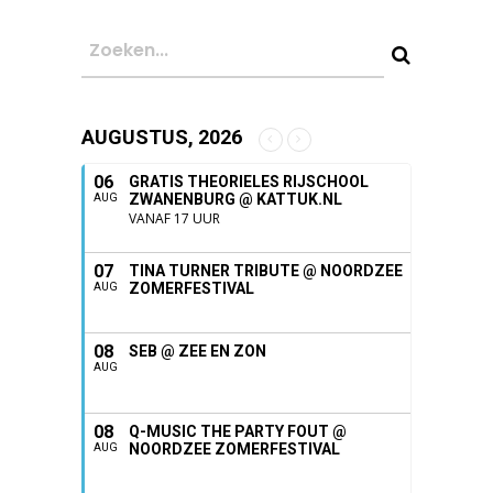
AUGUSTUS, 2026
06
GRATIS THEORIELES RIJSCHOOL
ZWANENBURG @ KATTUK.NL
AUG
VANAF 17 UUR
07
TINA TURNER TRIBUTE @ NOORDZEE
ZOMERFESTIVAL
AUG
08
SEB @ ZEE EN ZON
AUG
08
Q-MUSIC THE PARTY FOUT @
NOORDZEE ZOMERFESTIVAL
AUG