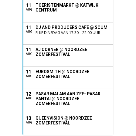
11
TOERISTENMARKT @ KATWIJK
CENTRUM
AUG
11
DJ AND PRODUCERS CAFÉ @ SCUM
AUG
ELKE DINSDAG VAN 17:30 – 22:00 UUR
11
AJ CORNER @ NOORDZEE
ZOMERFESTIVAL
AUG
11
EUROSMITH @ NOORDZEE
ZOMERFESTIVAL
AUG
12
PASAR MALAM AAN ZEE- PASAR
PANTAI @ NOORDZEE
AUG
ZOMERFESTIVAL
13
QUEENVISION @ NOORDZEE
ZOMERFESTIVAL
AUG