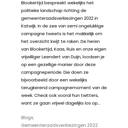
Blookertijd bespreekt wekelijks het
politieke landschap richting de
gemeenteraadsverkiezingen 2022 in
Katwijk. In de zee van semi ongelukkige
campagne tweets is het makkelijk om
het overzicht kwijt te raken. De heren
van Blookertijd, Kaas, Ruis en onze eigen
vrijwilliger Leendert van Duijn, loodsen je
op een gezellige manier door deze
campagneperiode. Die doen ze
bijvoorbeeld door een wekelijks
terugkerend campagnemoment van de
week. Check ook vooral hun twitters,
want ze gaan vrijwel dagelijks los op...
Blogs
,
Gemeenteraadsverkiezingen 2022