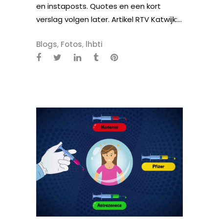
en instaposts. Quotes en een kort
verslag volgen later. Artikel RTV Katwijk:...
Blogs
,
Fotos
,
lhbti