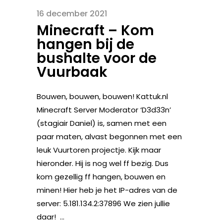
16 december 2021
Minecraft – Kom
hangen bij de
bushalte voor de
Vuurbaak
Bouwen, bouwen, bouwen! Kattuk.nl
Minecraft Server Moderator ‘D3d33n’
(stagiair Daniel) is, samen met een
paar maten, alvast begonnen met een
leuk Vuurtoren projectje. Kijk maar
hieronder. Hij is nog wel ff bezig. Dus
kom gezellig ff hangen, bouwen en
minen! Hier heb je het IP-adres van de
server: 5.181.134.2:37896 We zien jullie
daar! ...