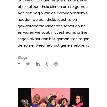
dat we dit zouden zeggen, maar beter
blijf je alleen thuis binnen om te gamen.
Aan het begin van de coronapandemie
hadden we een drukbezochte en
gewaardeerde Minecraft server online
en waren we vaak in Livestreams online
tegen elkaar aan het gamen. Pas tegen
de zomer werd het rustiger en hebben...
Blogs