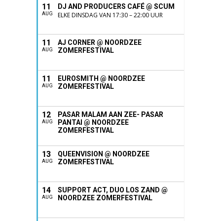
11
DJ AND PRODUCERS CAFÉ @ SCUM
AUG
ELKE DINSDAG VAN 17:30 – 22:00 UUR
11
AJ CORNER @ NOORDZEE
ZOMERFESTIVAL
AUG
11
EUROSMITH @ NOORDZEE
ZOMERFESTIVAL
AUG
12
PASAR MALAM AAN ZEE- PASAR
PANTAI @ NOORDZEE
AUG
ZOMERFESTIVAL
13
QUEENVISION @ NOORDZEE
ZOMERFESTIVAL
AUG
14
SUPPORT ACT, DUO LOS ZAND @
NOORDZEE ZOMERFESTIVAL
AUG