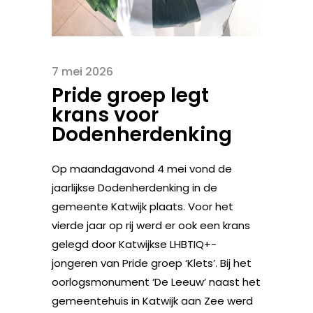
7 mei 2026
Pride groep legt
krans voor
Dodenherdenking
Op maandagavond 4 mei vond de
jaarlijkse Dodenherdenking in de
gemeente Katwijk plaats. Voor het
vierde jaar op rij werd er ook een krans
gelegd door Katwijkse LHBTIQ+-
jongeren van Pride groep ‘Klets’. Bij het
oorlogsmonument ‘De Leeuw’ naast het
gemeentehuis in Katwijk aan Zee werd