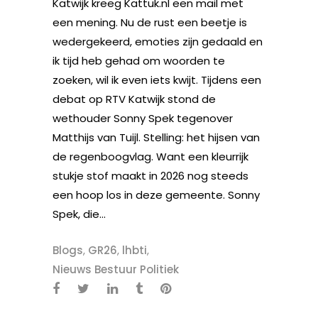
Katwijk kreeg Kattuk.nl een mail met
een mening. Nu de rust een beetje is
wedergekeerd, emoties zijn gedaald en
ik tijd heb gehad om woorden te
zoeken, wil ik even iets kwijt. Tijdens een
debat op RTV Katwijk stond de
wethouder Sonny Spek tegenover
Matthijs van Tuijl. Stelling: het hijsen van
de regenboogvlag. Want een kleurrijk
stukje stof maakt in 2026 nog steeds
een hoop los in deze gemeente. Sonny
Spek, die...
Blogs
,
GR26
,
lhbti
,
Nieuws Bestuur Politiek