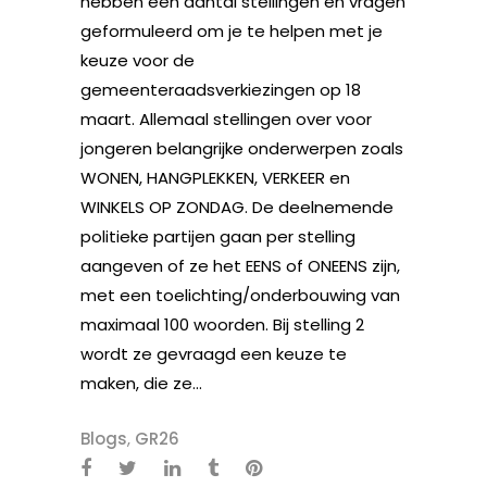
hebben een aantal stellingen en vragen
geformuleerd om je te helpen met je
keuze voor de
gemeenteraadsverkiezingen op 18
maart. Allemaal stellingen over voor
jongeren belangrijke onderwerpen zoals
WONEN, HANGPLEKKEN, VERKEER en
WINKELS OP ZONDAG. De deelnemende
politieke partijen gaan per stelling
aangeven of ze het EENS of ONEENS zijn,
met een toelichting/onderbouwing van
maximaal 100 woorden. Bij stelling 2
wordt ze gevraagd een keuze te
maken, die ze...
Blogs
,
GR26