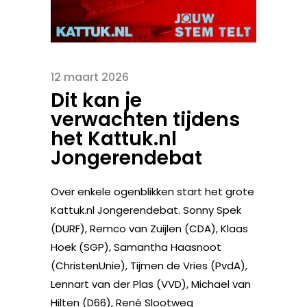
12 maart 2026
Dit kan je
verwachten tijdens
het Kattuk.nl
Jongerendebat
Over enkele ogenblikken start het grote
Kattuk.nl Jongerendebat. Sonny Spek
(DURF), Remco van Zuijlen (CDA), Klaas
Hoek (SGP), Samantha Haasnoot
(ChristenUnie), Tijmen de Vries (PvdA),
Lennart van der Plas (VVD), Michael van
Hilten (D66), René Slootweg