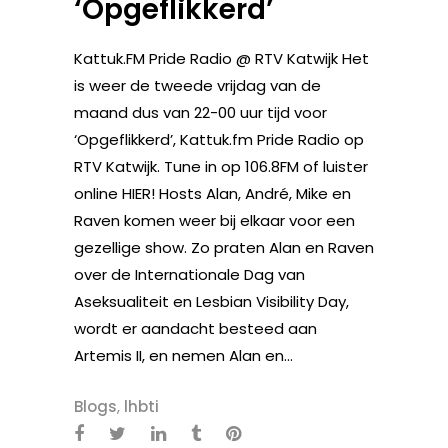
‘Opgeflikkerd’
Kattuk.FM Pride Radio @ RTV Katwijk Het
is weer de tweede vrijdag van de
maand dus van 22-00 uur tijd voor
‘Opgeflikkerd’, Kattuk.fm Pride Radio op
RTV Katwijk. Tune in op 106.8FM of luister
online HIER! Hosts Alan, André, Mike en
Raven komen weer bij elkaar voor een
gezellige show. Zo praten Alan en Raven
over de Internationale Dag van
Aseksualiteit en Lesbian Visibility Day,
wordt er aandacht besteed aan
Artemis II, en nemen Alan en...
Blogs
,
lhbti