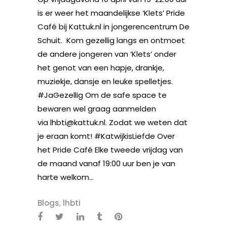
is er weer het maandelijkse ‘Klets’ Pride
Café bij Kattuk.nl in jongerencentrum De
Schuit. Kom gezellig langs en ontmoet
de andere jongeren van ‘Klets’ onder
het genot van een hapje, drankje,
muziekje, dansje en leuke spelletjes.
#JaGezellig Om de safe space te
bewaren wel graag aanmelden
via lhbti@kattuk.nl. Zodat we weten dat
je eraan komt! #KatwijkisLiefde Over
het Pride Café Elke tweede vrijdag van
de maand vanaf 19:00 uur ben je van
harte welkom...
Blogs
,
lhbti