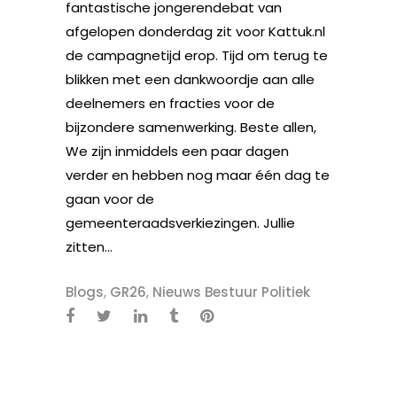
fantastische jongerendebat van
afgelopen donderdag zit voor Kattuk.nl
de campagnetijd erop. Tijd om terug te
blikken met een dankwoordje aan alle
deelnemers en fracties voor de
bijzondere samenwerking. Beste allen,
We zijn inmiddels een paar dagen
verder en hebben nog maar één dag te
gaan voor de
gemeenteraadsverkiezingen. Jullie
zitten...
Blogs
,
GR26
,
Nieuws Bestuur Politiek