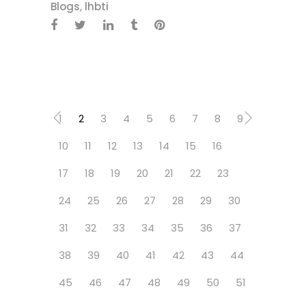
Blogs
,
lhbti
1
2
3
4
5
6
7
8
9
10
11
12
13
14
15
16
17
18
19
20
21
22
23
24
25
26
27
28
29
30
31
32
33
34
35
36
37
38
39
40
41
42
43
44
45
46
47
48
49
50
51