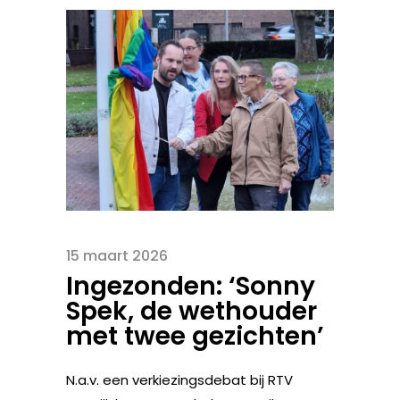
15 maart 2026
Ingezonden: ‘Sonny
Spek, de wethouder
met twee gezichten’
N.a.v. een verkiezingsdebat bij RTV