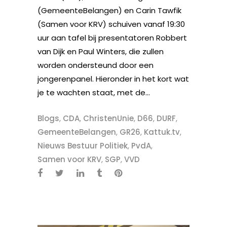
(GemeenteBelangen) en Carin Tawfik
(Samen voor KRV) schuiven vanaf 19:30
uur aan tafel bij presentatoren Robbert
van Dijk en Paul Winters, die zullen
worden ondersteund door een
jongerenpanel. Hieronder in het kort wat
je te wachten staat, met de...
Blogs
,
CDA
,
ChristenUnie
,
D66
,
DURF
,
GemeenteBelangen
,
GR26
,
Kattuk.tv
,
Nieuws Bestuur Politiek
,
PvdA
,
Samen voor KRV
,
SGP
,
VVD