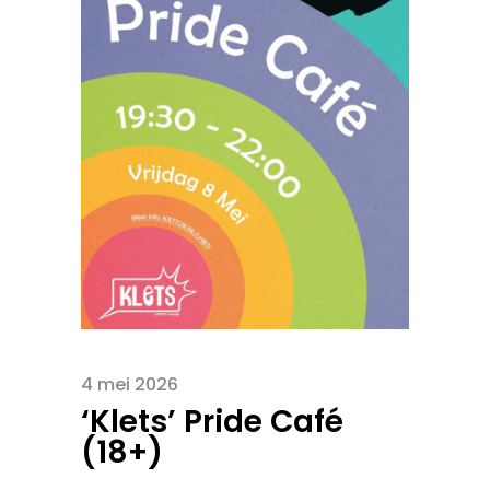
4 mei 2026
‘Klets’ Pride Café
(18+)