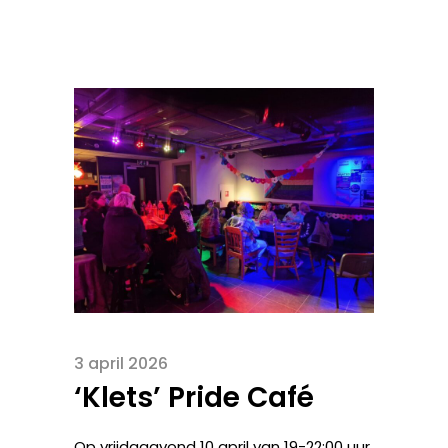
3 april 2026
‘Klets’ Pride Café
Op vrijdagavond 10 april van 19-22:00 uur