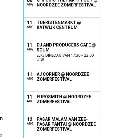
08
Q-MUSIC THE PARTY FOUT @
NOORDZEE ZOMERFESTIVAL
AUG
11
TOERISTENMARKT @
KATWIJK CENTRUM
AUG
11
DJ AND PRODUCERS CAFÉ @
SCUM
AUG
ELKE DINSDAG VAN 17:30 – 22:00
UUR
11
AJ CORNER @ NOORDZEE
ZOMERFESTIVAL
AUG
11
EUROSMITH @ NOORDZEE
ZOMERFESTIVAL
AUG
in
12
PASAR MALAM AAN ZEE-
PASAR PANTAI @ NOORDZEE
AUG
ZOMERFESTIVAL
de