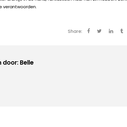
e verantwoorden.
Share:
door: Belle