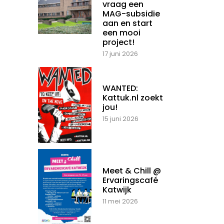
vraag een
MAG-subsidie
aan en start
een mooi
project!
17 juni 2026
WANTED:
Kattuk.nl zoekt
jou!
15 juni 2026
Meet & Chill @
Ervaringscafé
Katwijk
11 mei 2026