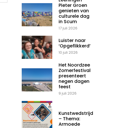
Pieter Groen
genieten van
culturele dag
in Scum
17 juli 2026
Luister naar
‘Opgeflikkerd’
10 juli 2026
Het Noordzee
Zomerfestival
presenteert
negen dagen
feest
9 juli 2026
Kunstwedstrijd
– Thema:
Armoede