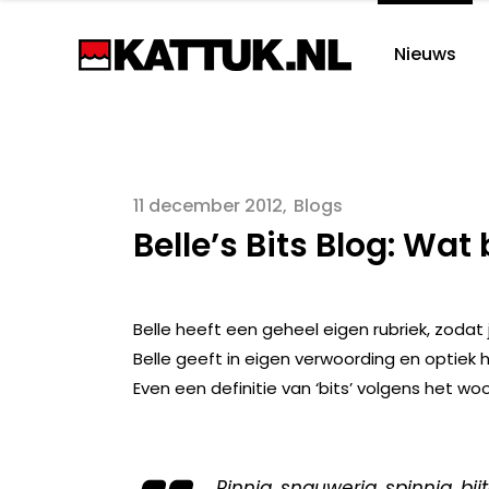
Nieuws
11 december 2012
Blogs
Belle’s Bits Blog: Wat
Belle heeft een geheel eigen rubriek, zodat 
Belle geeft in eigen verwoording en optiek 
Even een definitie van ‘bits’ volgens het w
Pinnig, snauwerig, spinnig, bijt