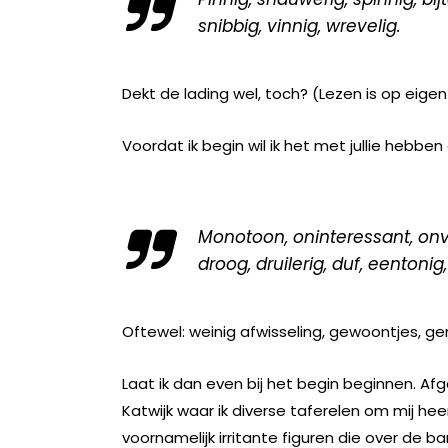
snibbig, vinnig, wrevelig.
Dekt de lading wel, toch? (Lezen is op eigen 
Voordat ik begin wil ik het met jullie hebben 
Monotoon, oninteressant, onve
droog, druilerig, duf, eentonig
Oftewel: weinig afwisseling, gewoontjes, g
Laat ik dan even bij het begin beginnen. A
Katwijk waar ik diverse taferelen om mij he
voornamelijk irritante figuren die over de 