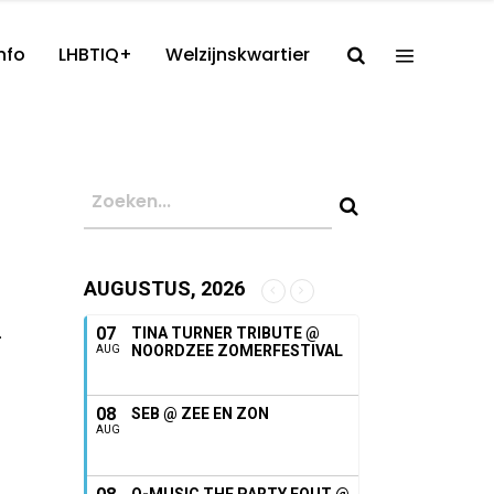
nfo
LHBTIQ+
Welzijnskwartier
AUGUSTUS, 2026
.
07
TINA TURNER TRIBUTE @
NOORDZEE ZOMERFESTIVAL
AUG
08
SEB @ ZEE EN ZON
AUG