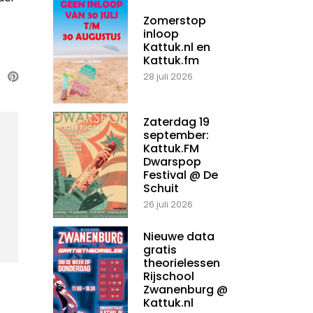
Zomerstop
inloop
Kattuk.nl en
Kattuk.fm
28 juli 2026
Zaterdag 19
september:
Kattuk.FM
Dwarspop
Festival @ De
Schuit
26 juli 2026
Nieuwe data
gratis
theorielessen
Rijschool
Zwanenburg @
Kattuk.nl