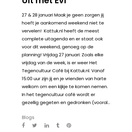
Uit met Evi
27 & 28 januari Maak je geen zorgen jij
hoeft je aankomend weekend niet te
vervelen! Kattuk.nl heeft de meest
complete uitagenda en er staat ook
voor dit weekend, genoeg op de
planning! Vrijdag 27 januari: Zoals elke
vrijdag van de week, is er weer Het
Tegencultuur Café bij Kattuk.nl. Vanaf
15:00 uur zijn jij en je vrienden van harte
welkom om een kijkje te komen nemen.
In het tegencultuur café wordt er
gezellig gegeten en gedronken (vooral...
Blogs