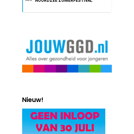
NOORDZEE ZOMERFESTIVAL
Nieuw!