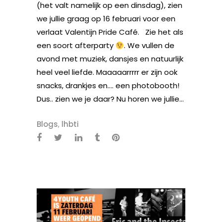
(het valt namelijk op een dinsdag), zien
we jullie graag op 16 februari voor een
verlaat Valentijn Pride Café. Zie het als
een soort afterparty
. We vullen de
avond met muziek, dansjes en natuurlijk
heel veel liefde. Maaaaarrrrr er zijn ook
snacks, drankjes en…. een photobooth!
Dus.. zien we je daar? Nu horen we jullie...
Blogs
,
lhbti