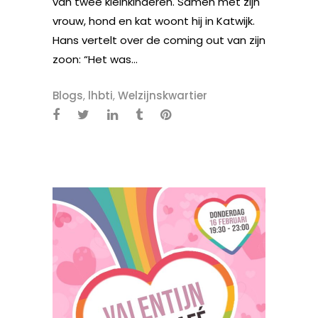
van twee kleinkinderen. Samen met zijn
vrouw, hond en kat woont hij in Katwijk.
Hans vertelt over de coming out van zijn
zoon: “Het was...
Blogs
,
lhbti
,
Welzijnskwartier