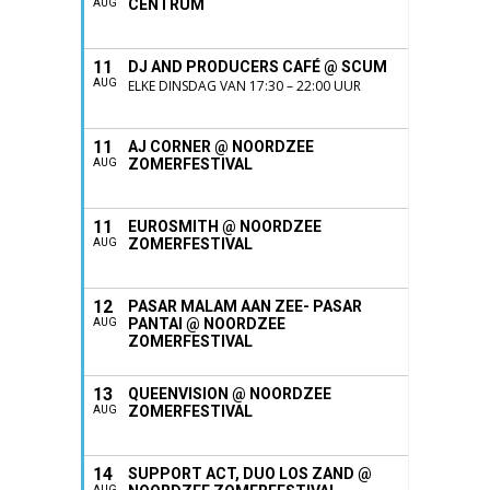
CENTRUM
AUG
11
DJ AND PRODUCERS CAFÉ @ SCUM
AUG
ELKE DINSDAG VAN 17:30 – 22:00 UUR
11
AJ CORNER @ NOORDZEE
ZOMERFESTIVAL
AUG
11
EUROSMITH @ NOORDZEE
ZOMERFESTIVAL
AUG
12
PASAR MALAM AAN ZEE- PASAR
PANTAI @ NOORDZEE
AUG
ZOMERFESTIVAL
13
QUEENVISION @ NOORDZEE
ZOMERFESTIVAL
AUG
14
SUPPORT ACT, DUO LOS ZAND @
AUG