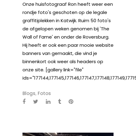
Onze huisfotograaf Ron heeft weer een
rondje foto's geschoten op de legale
graffitiplekken in Katwijk. Ruim 50 foto's
de afgelopen weken genomen bij 'The
Wall of Fame' en onder de Roversburg.
Hij heeft er ook een paar mooie website
banners van gemaakt, die vind je
binnenkort ook weer als headers op
onze site. [gallery link="file"
ids="177144,177145,177146,177147,177148,177149,177150
Blogs
,
Fotos