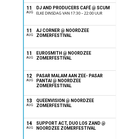
11
DJ AND PRODUCERS CAFÉ @ SCUM
AUG
ELKE DINSDAG VAN 17:30 – 22:00 UUR
11
AJ CORNER @ NOORDZEE
ZOMERFESTIVAL
AUG
11
EUROSMITH @ NOORDZEE
ZOMERFESTIVAL
AUG
12
PASAR MALAM AAN ZEE- PASAR
PANTAI @ NOORDZEE
AUG
ZOMERFESTIVAL
13
QUEENVISION @ NOORDZEE
ZOMERFESTIVAL
AUG
14
SUPPORT ACT, DUO LOS ZAND @
NOORDZEE ZOMERFESTIVAL
AUG