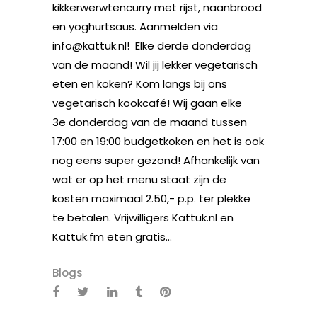
kikkerwerwtencurry met rijst, naanbrood
en yoghurtsaus. Aanmelden via
info@kattuk.nl! Elke derde donderdag
van de maand! Wil jij lekker vegetarisch
eten en koken? Kom langs bij ons
vegetarisch kookcafé! Wij gaan elke
3e donderdag van de maand tussen
17:00 en 19:00 budgetkoken en het is ook
nog eens super gezond! Afhankelijk van
wat er op het menu staat zijn de
kosten maximaal 2.50,- p.p. ter plekke
te betalen. Vrijwilligers Kattuk.nl en
Kattuk.fm eten gratis...
Blogs