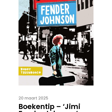
20 maart 2025
Boekentip – ‘Jimi