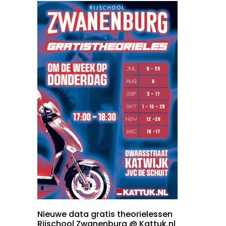
Nieuwe data gratis theorielessen
Rijschool Zwanenburg @ Kattuk.nl