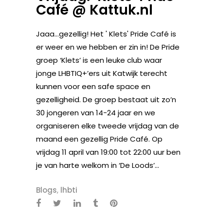
Café @ Kattuk.nl
Jaaa…gezellig! Het ' Klets' Pride Café is
er weer en we hebben er zin in! De Pride
groep ‘Klets’ is een leuke club waar
jonge LHBTIQ+’ers uit Katwijk terecht
kunnen voor een safe space en
gezelligheid. De groep bestaat uit zo’n
30 jongeren van 14-24 jaar en we
organiseren elke tweede vrijdag van de
maand een gezellig Pride Café. Op
vrijdag 11 april van 19:00 tot 22:00 uur ben
je van harte welkom in ‘De Loods’...
Blogs
,
lhbti