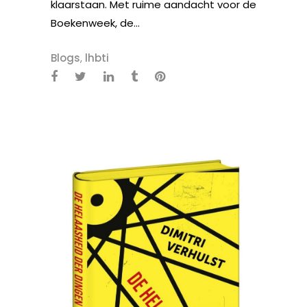
klaarstaan. Met ruime aandacht voor de
Boekenweek, de...
Blogs
,
lhbti