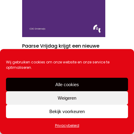
Paarse Vrijdag krijgt een nieuwe
datum
20 juli 2026
Wij gebruiken cookies om onze website en onze service te
optimaliseren.
Alle cookies
Weigeren
Bekijk voorkeuren
Privacybeleid