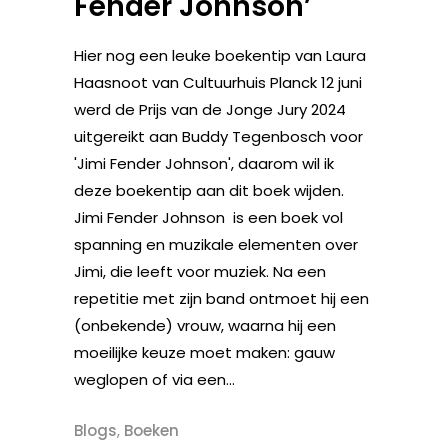
Fender Johnson’
Hier nog een leuke boekentip van Laura
Haasnoot van Cultuurhuis Planck 12 juni
werd de Prijs van de Jonge Jury 2024
uitgereikt aan Buddy Tegenbosch voor
'Jimi Fender Johnson', daarom wil ik
deze boekentip aan dit boek wijden.
Jimi Fender Johnson is een boek vol
spanning en muzikale elementen over
Jimi, die leeft voor muziek. Na een
repetitie met zijn band ontmoet hij een
(onbekende) vrouw, waarna hij een
moeilijke keuze moet maken: gauw
weglopen of via een...
Blogs
,
Boeken