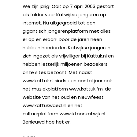
We zijn jarig! Ooit op 7 april 2003 gestart
als folder voor Katwijkse jongeren op
internet. Nu uitgegroeid tot een
gigantisch jongerenplatform met alles
er op en eraan! Door de jaren heen
hebben honderden Katwijkse jongeren
zich ingezet als vrijwilliger bij Kattuk.nl en
hebben letterlijk miljoenen bezoekers
onze sites bezocht. Met naast
www.kattuk.nl sinds een aantal jaar ook
het muziekplatform www.kattuk.fm, de
website van het oud en nieuwfeest
www.kattukwaed.nl en het
cultuurplatform www.iktoonkatwijk.nl.
Benieuwd hoe het er...