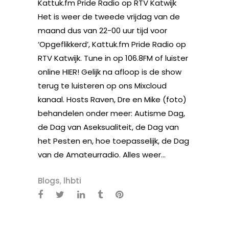
Kattuk.fm Pride Radio op RTV Katwijk
Het is weer de tweede vrijdag van de
maand dus van 22-00 uur tijd voor
‘Opgeflikkerd’, Kattuk.fm Pride Radio op
RTV Katwijk. Tune in op 106.8FM of luister
online HIER! Gelijk na afloop is de show
terug te luisteren op ons Mixcloud
kanaal. Hosts Raven, Dre en Mike (foto)
behandelen onder meer: Autisme Dag,
de Dag van Aseksualiteit, de Dag van
het Pesten en, hoe toepasselijk, de Dag
van de Amateurradio. Alles weer...
Blogs
,
lhbti