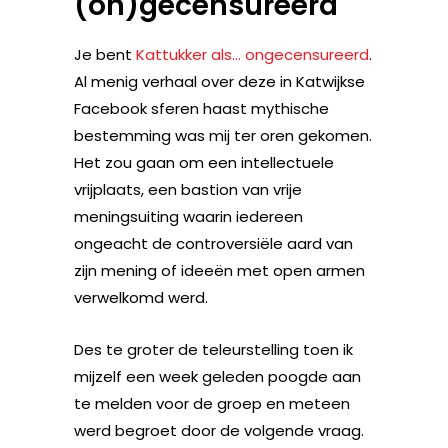
(on)gecensureerd
Je bent
Kattukker als… ongecensureerd
.
Al menig verhaal over deze in Katwijkse
Facebook sferen haast mythische
bestemming was mij ter oren gekomen.
Het zou gaan om een intellectuele
vrijplaats, een bastion van vrije
meningsuiting waarin iedereen
ongeacht de controversiële aard van
zijn mening of ideeën met open armen
verwelkomd werd.
Des te groter de teleurstelling toen ik
mijzelf een week geleden poogde aan
te melden voor de groep en meteen
werd begroet door de volgende vraag.