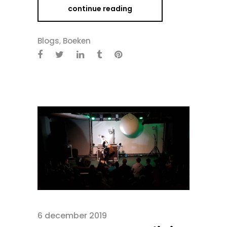
continue reading
Blogs
,
Boeken
6 december 2019