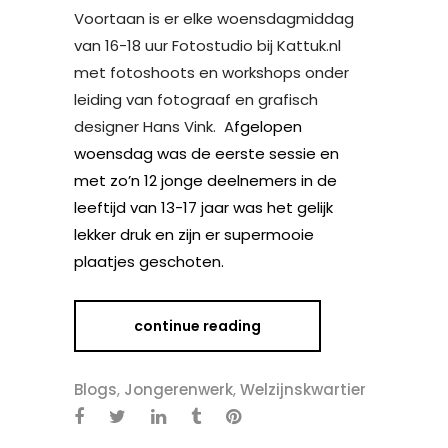
Voortaan is er elke woensdagmiddag
van 16-18 uur Fotostudio bij Kattuk.nl
met fotoshoots en workshops onder
leiding van fotograaf en grafisch
designer Hans Vink. A
fgelopen
woensdag was de eerste sessie en
met zo’n 12 jonge deelnemers in de
leeftijd van 13-17 jaar was het gelijk
lekker druk en zijn er supermooie
plaatjes geschoten.
continue reading
Blogs
,
Jongerenwerk
,
Welzijnskwartier