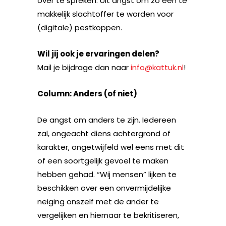
over te spreken. Uit angst om zo een te
makkelijk slachtoffer te worden voor
(digitale) pestkoppen.
Wil jij ook je ervaringen delen?
Mail je bijdrage dan naar
info@kattuk.nl
!
Column: Anders (of niet)
De angst om anders te zijn. Iedereen
zal, ongeacht diens achtergrond of
karakter, ongetwijfeld wel eens met dit
of een soortgelijk gevoel te maken
hebben gehad. “Wij mensen” lijken te
beschikken over een onvermijdelijke
neiging onszelf met de ander te
vergelijken en hiernaar te bekritiseren,