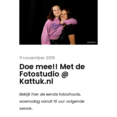
11 november 2019
Doe mee!! Met de
Fotostudio @
Kattuk.nl
Bekijk hier de eerste fotoshoots,
woensdag vanaf 16 uur volgende
sessie..