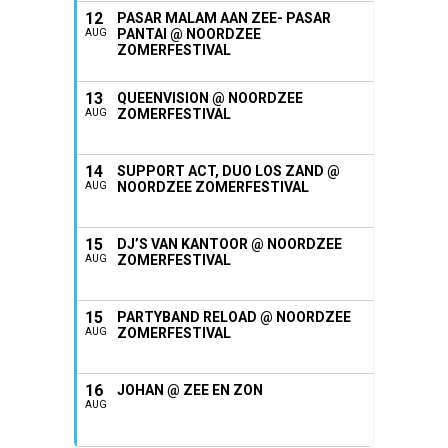
12
PASAR MALAM AAN ZEE- PASAR
PANTAI @ NOORDZEE
AUG
ZOMERFESTIVAL
13
QUEENVISION @ NOORDZEE
ZOMERFESTIVAL
AUG
14
SUPPORT ACT, DUO LOS ZAND @
NOORDZEE ZOMERFESTIVAL
AUG
15
DJ’S VAN KANTOOR @ NOORDZEE
ZOMERFESTIVAL
AUG
15
PARTYBAND RELOAD @ NOORDZEE
ZOMERFESTIVAL
AUG
16
JOHAN @ ZEE EN ZON
AUG