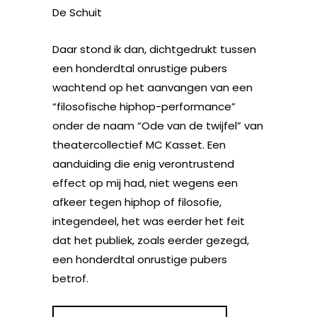
De Schuit
Daar stond ik dan, dichtgedrukt tussen
een honderdtal onrustige pubers
wachtend op het aanvangen van een
“filosofische hiphop-performance”
onder de naam “Ode van de twijfel” van
theatercollectief MC Kasset. Een
aanduiding die enig verontrustend
effect op mij had, niet wegens een
afkeer tegen hiphop of filosofie,
integendeel, het was eerder het feit
dat het publiek, zoals eerder gezegd,
een honderdtal onrustige pubers
betrof.