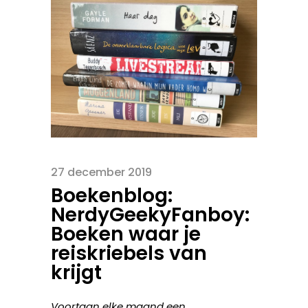
27 december 2019
Boekenblog:
NerdyGeekyFanboy:
Boeken waar je
reiskriebels van
krijgt
Voortaan elke maand een