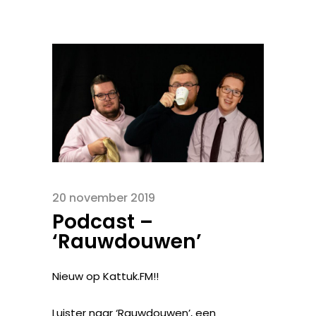
20 november 2019
Podcast –
‘Rauwdouwen’
Nieuw op Kattuk.FM!!
Luister naar ‘Rauwdouwen’, een