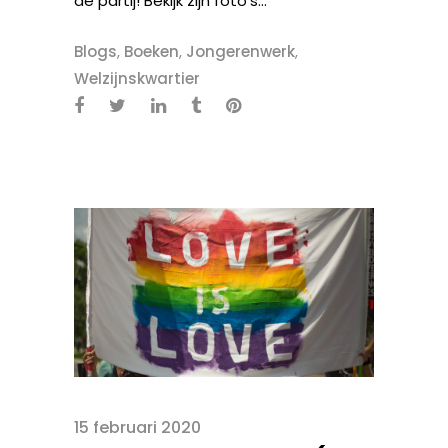
de partij! Bekijk zijn foto's...
Blogs
,
Boeken
,
Jongerenwerk
,
Welzijnskwartier
15 februari 2020