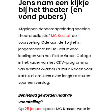
Jens nam een kijkje
bij het theater (en
vond pubers)
Afgelopen donderdagmiddag speelde
theatercollectief
MC Kasset
de
voorstelling ‘Ode aan de Twijfel’ in
jongerencentrum De Schuit voor
leerlingen van het Pieter Groen College
in het kader van het CKV-programma
van Welzijnskwartier Cultuur. Reden voor
Kattuk.nl om Jens even langs te sturen
voor een verslag.
Benieuwd geworden naar de
voorstelling?
Op
25 januari
speelt MC Kasset weer in