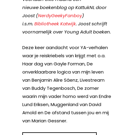
nieuwe boekenblog op KattukNL door
Joost (
NerdyGeekyFanboy
)
i.s.m.
Bibliotheek Katwijk
. Joost schrijft
voornamelijk over Young Adult boeken.
Deze keer aandacht voor YA-verhalen
waar je reiskriebels van krijgt met o.a.
Haar dag van Gayle Forman, De
onverklaarbare logica van mijn leven
van Benjamin Alire Sáenz, Livestream
van Buddy Tegenbosch, De zomer
waarin mijn vader homo werd van Endre
Lund Eriksen, Muggenland van David
Arnold en De afstand tussen jou en mij
van Marian Gessner.