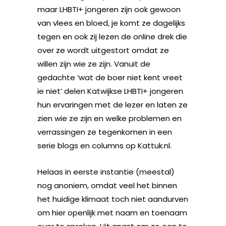
maar LHBTI+ jongeren zijn ook gewoon
van vlees en bloed, je komt ze dagelijks
tegen en ook zij lezen de online drek die
over ze wordt uitgestort omdat ze
willen zijn wie ze zijn. Vanuit de
gedachte ‘wat de boer niet kent vreet
ie niet’ delen Katwijkse LHBTI+ jongeren
hun ervaringen met de lezer en laten ze
zien wie ze zijn en welke problemen en
verrassingen ze tegenkomen in een
serie blogs en columns op Kattuk.nl.
Helaas in eerste instantie (meestal)
nog anoniem, omdat veel het binnen
het huidige klimaat toch niet aandurven
om hier openlijk met naam en toenaam