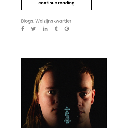
continue reading
Blogs
,
Welzijnskwartier