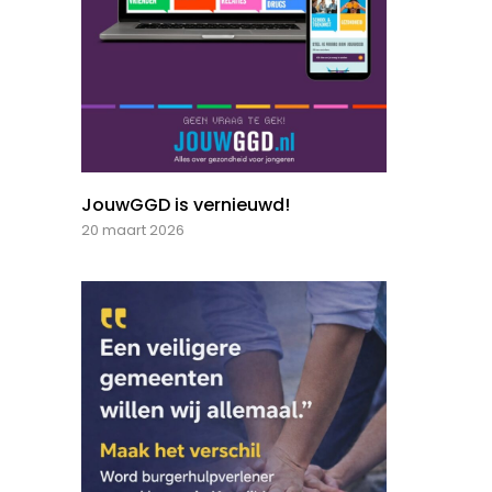
JouwGGD is vernieuwd!
20 maart 2026