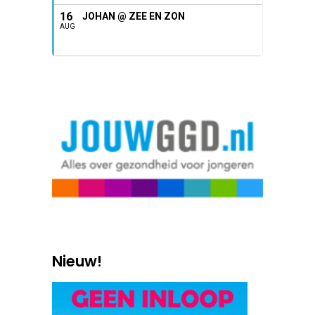
16
JOHAN @ ZEE EN ZON
AUG
Nieuw!