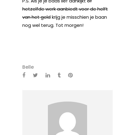
P.S. Als je je baas lief aankijkt
of
hetzelfde werk aanbiedt voor de helft
van het geld
krijg je misschien je baan
nog wel terug. Tot morgen!
Belle