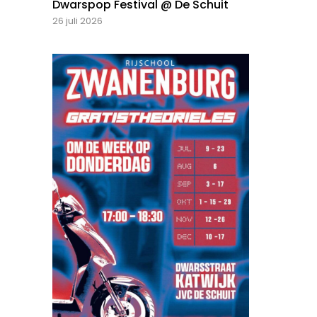
Dwarspop Festival @ De Schuit
26 juli 2026