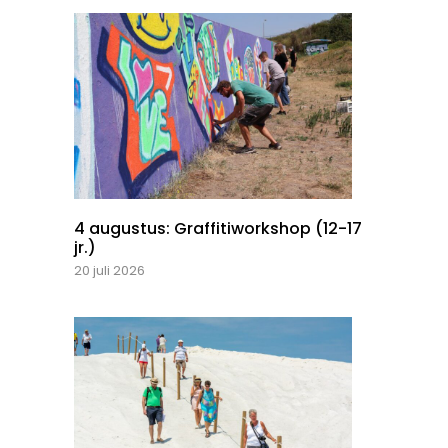
4 augustus: Graffitiworkshop (12-17
jr.)
20 juli 2026