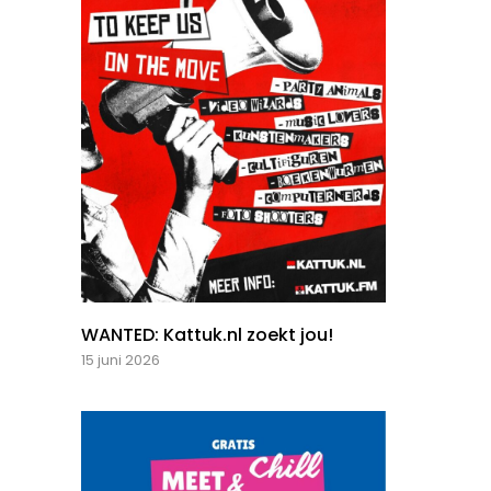
WANTED: Kattuk.nl zoekt jou!
15 juni 2026