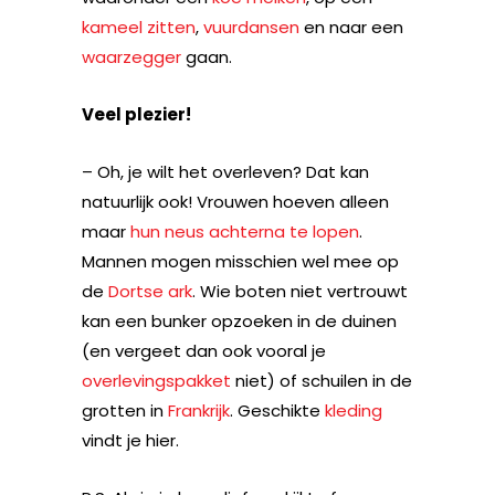
kameel zitten
,
vuurdansen
en naar een
waarzegger
gaan.
Veel plezier!
– Oh, je wilt het overleven? Dat kan
natuurlijk ook! Vrouwen hoeven alleen
maar
hun neus achterna te lopen
.
Mannen mogen misschien wel mee op
de
Dortse ark
. Wie boten niet vertrouwt
kan een bunker opzoeken in de duinen
(en vergeet dan ook vooral je
overlevingspakket
niet) of schuilen in de
grotten in
Frankrijk
. Geschikte
kleding
vindt je hier.