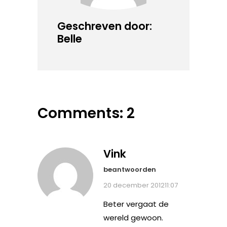
Geschreven door:
Belle
Comments: 2
Vink
beantwoorden
20 december 201211:07
Beter vergaat de
wereld gewoon.