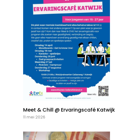
Meet & Chill @ Ervaringscafé Katwijk
11 mei 2026