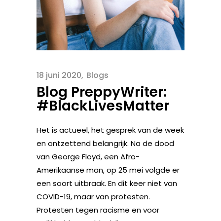
18 juni 2020
Blogs
Blog PreppyWriter:
#BlackLivesMatter
Het is actueel, het gesprek van de week
en ontzettend belangrijk.
Na
de dood
van George Floyd
, een Afro-
Amerikaanse man, op 25 mei
volgde er
een soort uitbraak. En dit keer niet van
COVID-19, maar van protesten.
Protesten tegen racisme en voor