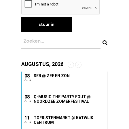
AUGUSTUS, 2026
08
SEB @ ZEE EN ZON
AUG
08
Q-MUSIC THE PARTY FOUT @
NOORDZEE ZOMERFESTIVAL
AUG
11
TOERISTENMARKT @ KATWIJK
CENTRUM
AUG