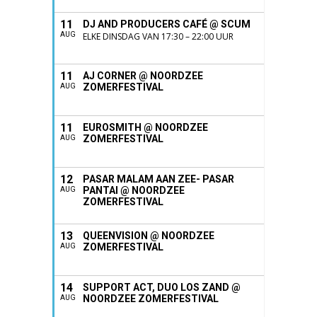
11
DJ AND PRODUCERS CAFÉ @ SCUM
AUG
ELKE DINSDAG VAN 17:30 – 22:00 UUR
11
AJ CORNER @ NOORDZEE
ZOMERFESTIVAL
AUG
11
EUROSMITH @ NOORDZEE
ZOMERFESTIVAL
AUG
12
PASAR MALAM AAN ZEE- PASAR
PANTAI @ NOORDZEE
AUG
ZOMERFESTIVAL
13
QUEENVISION @ NOORDZEE
ZOMERFESTIVAL
AUG
14
SUPPORT ACT, DUO LOS ZAND @
NOORDZEE ZOMERFESTIVAL
AUG