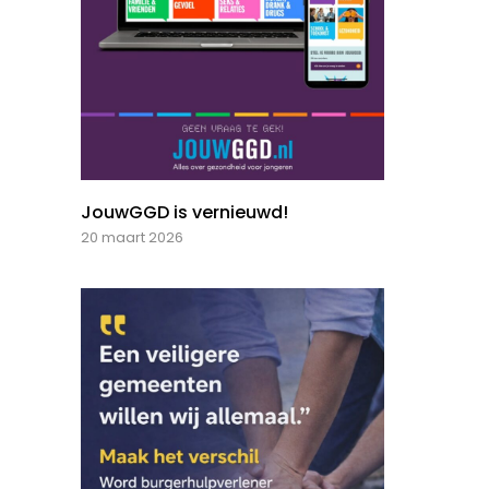
JouwGGD is vernieuwd!
20 maart 2026