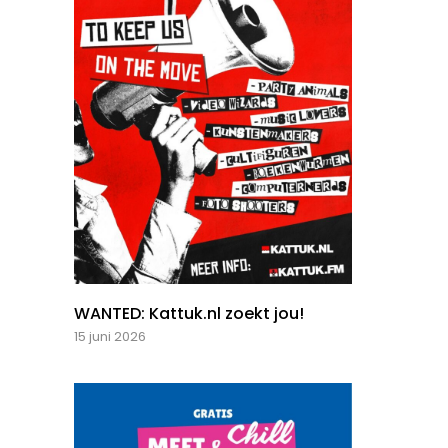
WANTED: Kattuk.nl zoekt jou!
15 juni 2026