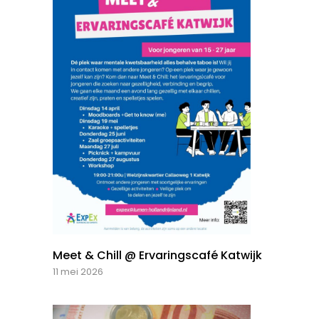
Meet & Chill @ Ervaringscafé Katwijk
11 mei 2026