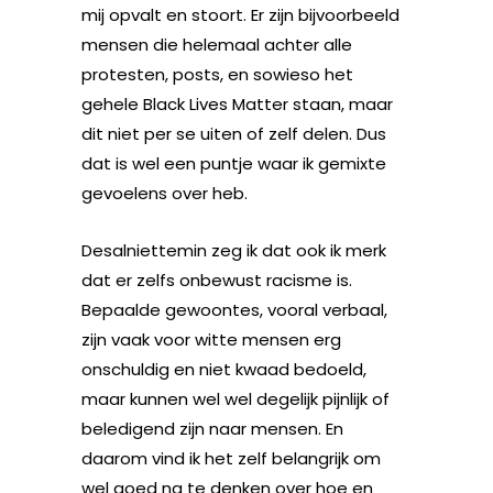
mij opvalt en stoort.
Er zijn bijvoorbeeld
mensen die helemaal achter alle
protesten,
posts,
en sowieso het
gehele Black
Lives
Matter staan, maar
dit niet
per se
uiten of zelf delen.
Dus
dat is wel een puntje waar ik gemixte
gevoelens over heb.
Desalniettemin zeg ik dat ook ik merk
dat er zelfs onbewust racisme is.
Bepaalde
gewoontes, vooral verbaal,
zijn vaak voor witte mensen erg
onschuldig en niet kwaad bedoeld,
maar kunnen wel
wel degelijk pijnlijk of
beledigend zijn naar mensen. En
daarom vind ik het zelf belangrijk om
wel goed na te denken over hoe en