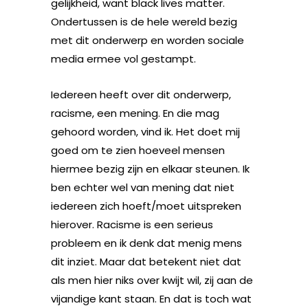
gelijkheid, want black
lives
matter.
Ondertussen is de hele wereld bezig
met dit onderwerp en worden sociale
media
ermee vol gestampt.
Iedereen heeft over dit onderwerp,
racisme, een mening. En die mag
gehoord worden, vind ik. Het doet mij
goed
om te zien hoeveel mensen
hiermee bezig zijn en elkaar steunen.
Ik
ben echter wel van mening dat niet
iedereen zich hoeft/moet uitspreken
hierover. Racisme is een serieus
probleem en ik denk dat menig mens
dit inziet. Maar dat betekent niet dat
als men hier niks over kwijt wi
l, zij aan de
vijandige kant staan. En dat is toch wat