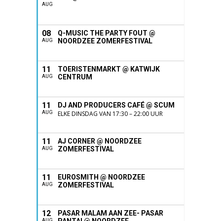
AUG
08
Q-MUSIC THE PARTY FOUT @
NOORDZEE ZOMERFESTIVAL
AUG
11
TOERISTENMARKT @ KATWIJK
CENTRUM
AUG
11
DJ AND PRODUCERS CAFÉ @ SCUM
AUG
ELKE DINSDAG VAN 17:30 – 22:00 UUR
11
AJ CORNER @ NOORDZEE
ZOMERFESTIVAL
AUG
11
EUROSMITH @ NOORDZEE
ZOMERFESTIVAL
AUG
12
PASAR MALAM AAN ZEE- PASAR
AUG