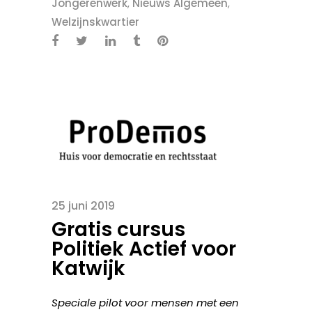
Jongerenwerk
,
Nieuws Algemeen
,
Welzijnskwartier
25 juni 2019
Gratis cursus
Politiek Actief voor
Katwijk
Speciale pilot voor mensen met een