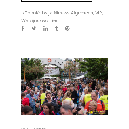
IkToonKatwijk
,
Nieuws Algemeen
,
VIP
,
Welzijnskwartier