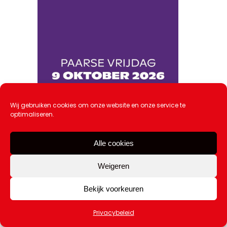
Wij gebruiken cookies om onze website en onze service te
optimaliseren.
Alle cookies
Weigeren
Paarse Vrijdag krijgt een nieuwe
datum
Bekijk voorkeuren
20 juli 2026
Privacybeleid