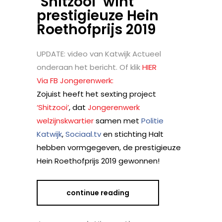
‘Shitzooi’ wint
prestigieuze Hein
Roethofprijs 2019
UPDATE: video van Katwijk Actueel
onderaan het bericht. Of klik
HIER
Via FB Jongerenwerk:
Zojuist heeft het sexting project
‘Shitzooi’
, dat
Jongerenwerk
welzijnskwartier
samen met
Politie
Katwijk
,
Sociaal.tv
en stichting Halt
hebben vormgegeven, de prestigieuze
Hein Roethofprijs 2019 gewonnen!
continue reading