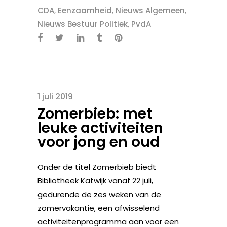
CDA
,
Eenzaamheid
,
Nieuws Algemeen
,
Nieuws Bestuur Politiek
,
PvdA
1 juli 2019
Zomerbieb: met
leuke activiteiten
voor jong en oud
Onder de titel Zomerbieb biedt
Bibliotheek Katwijk vanaf 22 juli,
gedurende de zes weken van de
zomervakantie, een afwisselend
activiteitenprogramma aan voor een