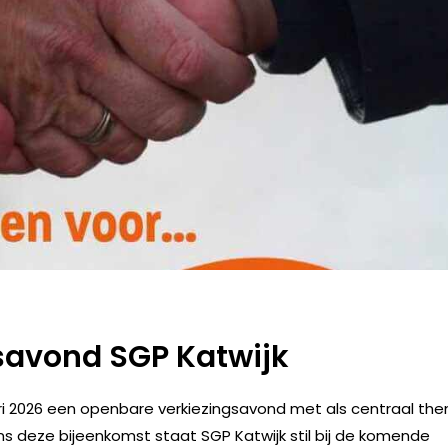
savond SGP Katwijk
ri 2026 een openbare verkiezingsavond met als centraal th
ns deze bijeenkomst staat SGP Katwijk stil bij de komende