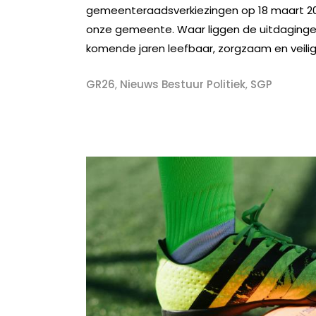
gemeenteraadsverkiezingen op 18 maart 2
onze gemeente. Waar liggen de uitdaginge
komende jaren leefbaar, zorgzaam en veili
GR26
,
Nieuws Bestuur Politiek
,
SGP