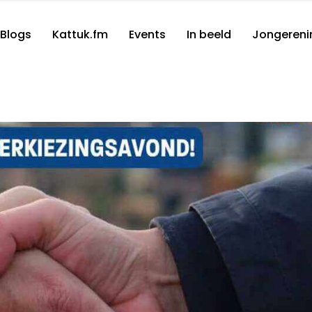
Blogs
Kattuk.fm
Events
In beeld
Jongereni