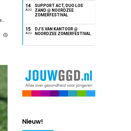
14
SUPPORT ACT, DUO LOS
ZAND @ NOORDZEE
AUG
ZOMERFESTIVAL
..
15
DJ’S VAN KANTOOR @
NOORDZEE ZOMERFESTIVAL
AUG
Nieuw!