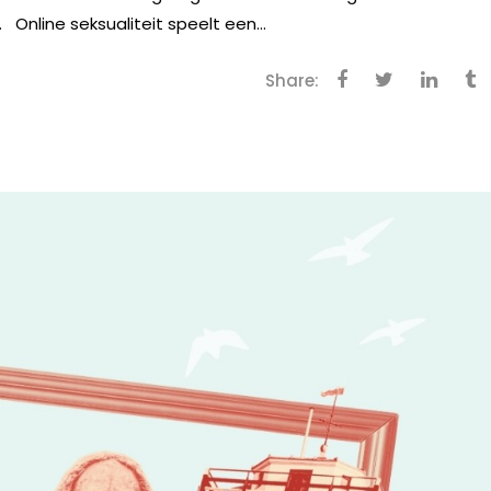
nline seksualiteit speelt een...
Share: