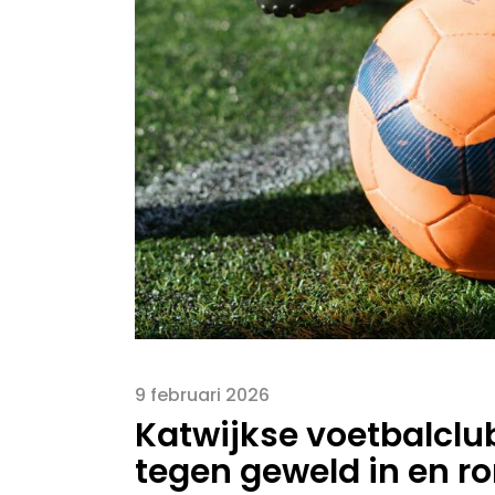
9 februari 2026
Katwijkse voetbalcl
tegen geweld in en r