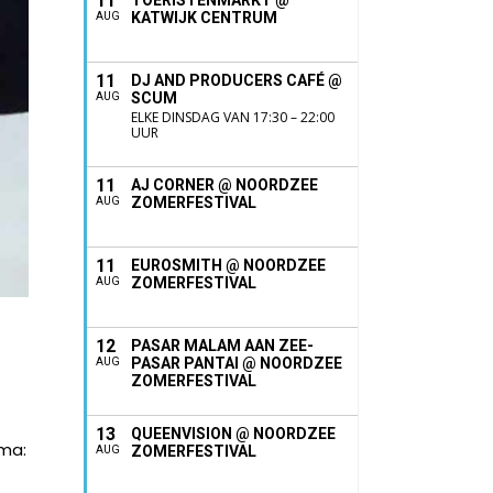
11
TOERISTENMARKT @
KATWIJK CENTRUM
AUG
11
DJ AND PRODUCERS CAFÉ @
SCUM
AUG
ELKE DINSDAG VAN 17:30 – 22:00
UUR
11
AJ CORNER @ NOORDZEE
ZOMERFESTIVAL
AUG
11
EUROSMITH @ NOORDZEE
ZOMERFESTIVAL
AUG
12
PASAR MALAM AAN ZEE-
PASAR PANTAI @ NOORDZEE
AUG
ZOMERFESTIVAL
13
QUEENVISION @ NOORDZEE
ema:
ZOMERFESTIVAL
AUG