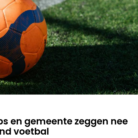
ubs en gemeente zeggen nee
ond voetbal