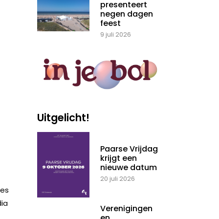
presenteert
negen dagen
feest
9 juli 2026
Uitgelicht!
Paarse Vrijdag
krijgt een
nieuwe datum
20 juli 2026
ies
dia
Verenigingen
en