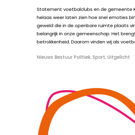
Statement voetbalclubs en de gemeente K
helaas weer laten zien hoe snel emoties bi
geweld die in de openbare ruimte plaats v
belangrijk in onze gemeenschap. Het bren
betrokkenheid. Daarom vinden wij als voetba
Nieuws Bestuur Politiek
,
Sport
,
Uitgelicht