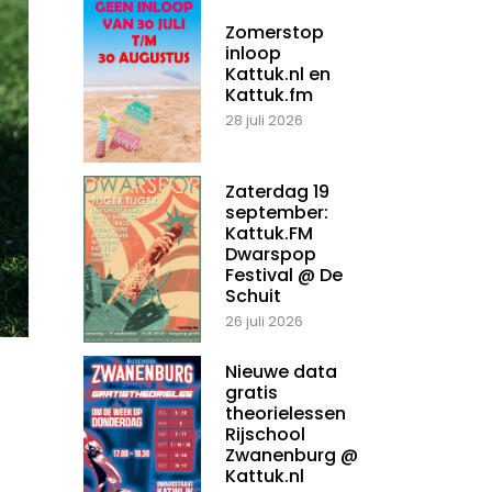
Zomerstop
inloop
Kattuk.nl en
Kattuk.fm
28 juli 2026
Zaterdag 19
september:
Kattuk.FM
Dwarspop
Festival @ De
Schuit
26 juli 2026
Nieuwe data
gratis
theorielessen
Rijschool
Zwanenburg @
Kattuk.nl