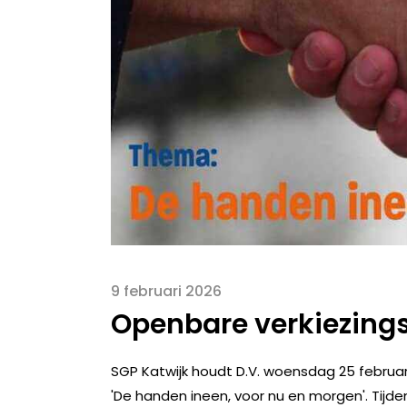
9 februari 2026
Openbare verkiezing
SGP Katwijk houdt D.V. woensdag 25 februa
'De handen ineen, voor nu en morgen'. Tijde