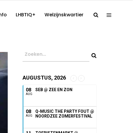
nfo
LHBTIQ+
Welzijnskwartier
AUGUSTUS, 2026
08
SEB @ ZEE EN ZON
AUG
08
Q-MUSIC THE PARTY FOUT @
NOORDZEE ZOMERFESTIVAL
AUG