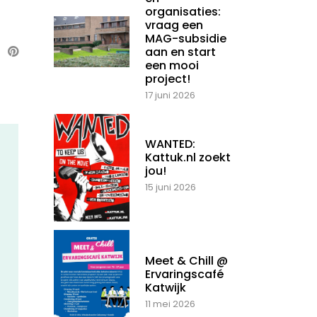
organisaties:
vraag een
MAG-subsidie
aan en start
een mooi
project!
17 juni 2026
WANTED:
Kattuk.nl zoekt
jou!
15 juni 2026
Meet & Chill @
Ervaringscafé
Katwijk
11 mei 2026