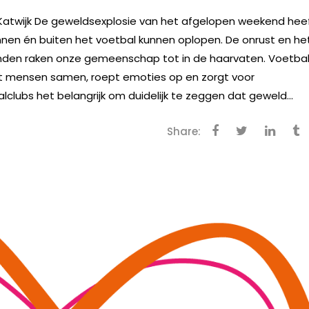
atwijk De geweldsexplosie van het afgelopen weekend hee
nnen én buiten het voetbal kunnen oplopen. De onrust en he
inden raken onze gemeenschap tot in de haarvaten. Voetbal
gt mensen samen, roept emoties op en zorgt voor
lclubs het belangrijk om duidelijk te zeggen dat geweld...
Share: