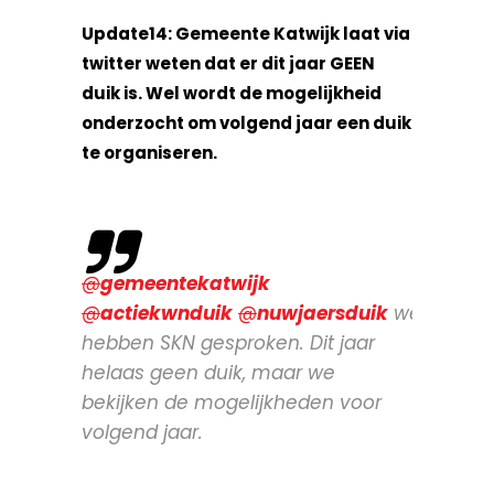
Update14: Gemeente Katwijk laat via
twitter weten dat er dit jaar GEEN
duik is. Wel wordt de mogelijkheid
onderzocht om volgend jaar een duik
te organiseren.
@
gemeentekatwijk
@
actiekwnduik
@
nuwjaersduik
we
hebben SKN gesproken. Dit jaar
helaas geen duik, maar we
bekijken de mogelijkheden voor
volgend jaar.