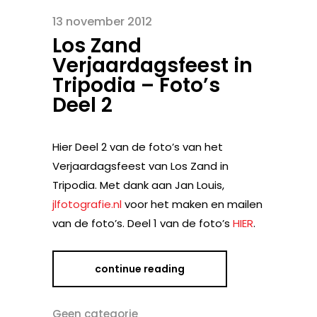
13 november 2012
Los Zand
Verjaardagsfeest in
Tripodia – Foto’s
Deel 2
Hier Deel 2 van de foto’s van het
Verjaardagsfeest van Los Zand in
Tripodia. Met dank aan Jan Louis,
jlfotografie.nl
voor het maken en mailen
van de foto’s. Deel 1 van de foto’s
HIER
.
continue reading
Geen categorie