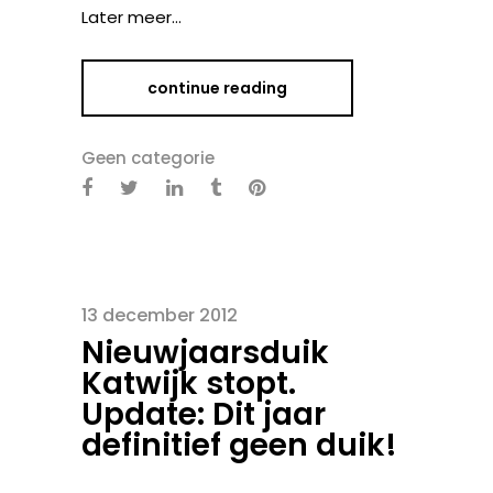
Later meer…
continue reading
Geen categorie
13 december 2012
Nieuwjaarsduik
Katwijk stopt.
Update: Dit jaar
definitief geen duik!