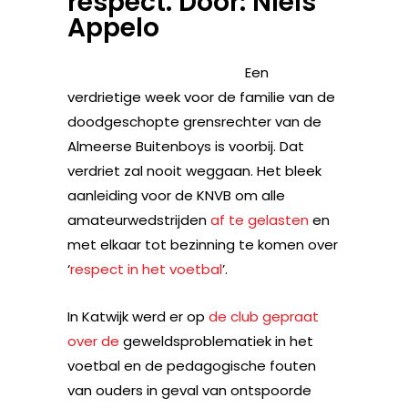
respect. Door: Niels
Appelo
Een
verdrietige week voor de familie van de
doodgeschopte grensrechter van de
Almeerse Buitenboys is voorbij. Dat
verdriet zal nooit weggaan. Het bleek
aanleiding voor de KNVB om alle
amateurwedstrijden
af te gelasten
en
met elkaar tot bezinning te komen over
‘
respect in het voetbal
’.
In Katwijk werd er op
de
club
gepraat
over
de
geweldsproblematiek in het
voetbal en de pedagogische fouten
van ouders in geval van ontspoorde