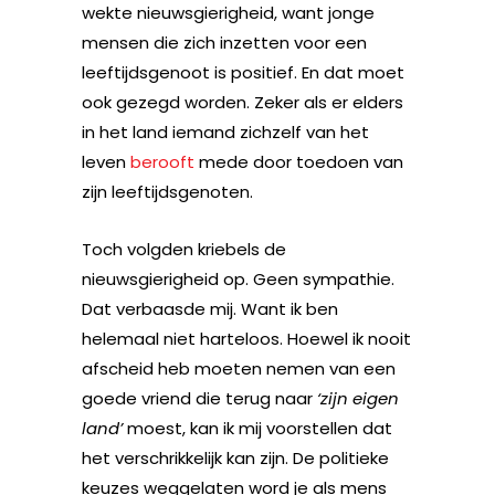
wekte nieuwsgierigheid, want jonge
mensen die zich inzetten voor een
leeftijdsgenoot is positief. En dat moet
ook gezegd worden. Zeker als er elders
in het land iemand zichzelf van het
leven
berooft
mede door toedoen van
zijn leeftijdsgenoten.
Toch volgden kriebels de
nieuwsgierigheid op. Geen sympathie.
Dat verbaasde mij. Want ik ben
helemaal niet harteloos. Hoewel ik nooit
afscheid heb moeten nemen van een
goede vriend die terug naar
‘zijn eigen
land’
moest, kan ik mij voorstellen dat
het verschrikkelijk kan zijn. De politieke
keuzes weggelaten word je als mens