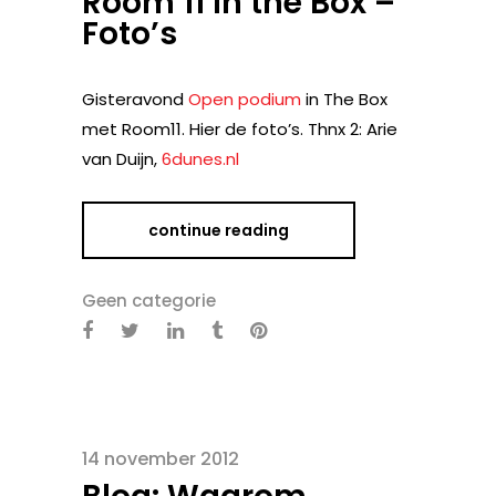
Room 11 in the Box –
Foto’s
Gisteravond
Open podium
in The Box
met Room11. Hier de foto’s. Thnx 2: Arie
van Duijn,
6dunes.nl
continue reading
Geen categorie
14 november 2012