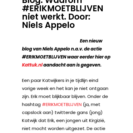
Blog: Waarom
#ERIKMOETBLIJVEN
niet werkt. Door:
Niels Appelo
Een nieuw
blog van Niels Appelo n.a.v. de actie
#ERIKMOETBLIJVEN waar eerder hier op
Kattuk.nl
aandacht aan is gegeven.
Een paar Katwijkers in je tijdlijn eind
vorige week en het kan je niet ontgaan
zijn. Erik moet blijkbaar blijven. Onder de
hashtag
#ERIKMOETBLIJVEN
(ja, met
capslock aan) twitterde gans (jong)
Katwijk dat Erik, een jongen uit Kirgizië,
niet mocht worden uitgezet. De actie