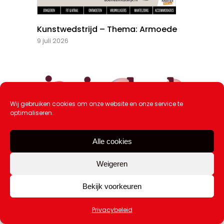
Kunstwedstrijd – Thema: Armoede
9 juli 2026
Wij gebruiken cookies om onze website en onze service te
optimaliseren.
Uitgelicht!
Alle cookies
Weigeren
Bekijk voorkeuren
Privacybeleid