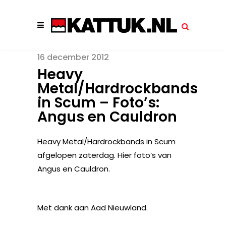
16 december 2012
Heavy
Metal/Hardrockbands
in Scum – Foto’s:
Angus en Cauldron
Heavy Metal/Hardrockbands in Scum
afgelopen zaterdag. Hier foto’s van
Angus en Cauldron.
Met dank aan Aad Nieuwland.