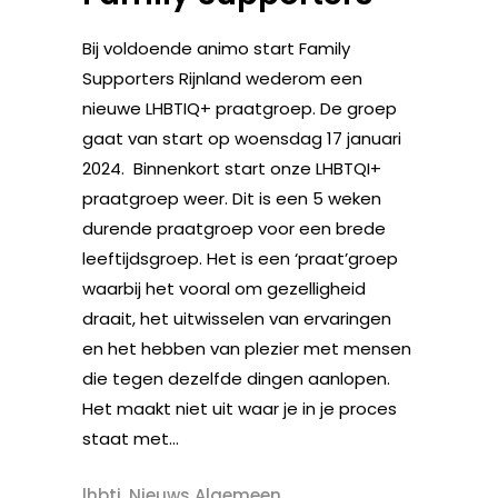
Bij voldoende animo start Family
Supporters Rijnland wederom een
nieuwe LHBTIQ+ praatgroep. De groep
gaat van start op woensdag 17 januari
2024. Binnenkort start onze LHBTQI+
praatgroep weer. Dit is een 5 weken
durende praatgroep voor een brede
leeftijdsgroep. Het is een ‘praat’groep
waarbij het vooral om gezelligheid
draait, het uitwisselen van ervaringen
en het hebben van plezier met mensen
die tegen dezelfde dingen aanlopen.
Het maakt niet uit waar je in je proces
staat met...
lhbti
,
Nieuws Algemeen