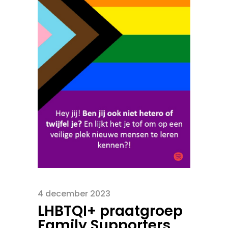
4 december 2023
LHBTQI+ praatgroep
Family Supporters