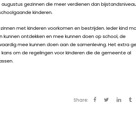
 augustus gezinnen die meer verdienen dan bijstandsnivea
schoolgaande kinderen.
innen met kinderen voorkomen en bestrijden. Ieder kind m
nten kunnen ontdekken en mee kunnen doen op school, de
olwaardig mee kunnen doen aan de samenleving. Het extra ge
 kans om de regelingen voor kinderen die de gemeente al
assen.
Share: