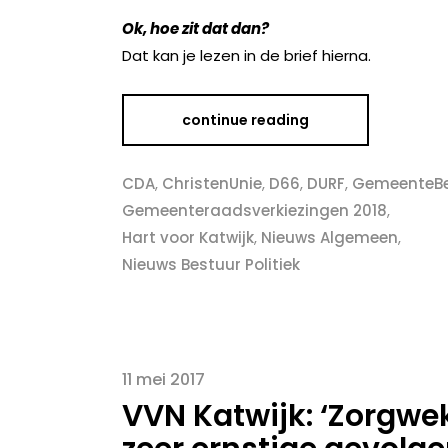
Ok, hoe zit dat dan?
Dat kan je lezen in de brief hierna.
continue reading
CDA
,
ChristenUnie
,
D66
,
DURF
,
GemeenteB
Gemeenteraadsverkiezingen 2018
,
Hart voor Katwijk
,
Nieuws Algemeen
,
Nieuws Bestuur Politiek
11 mei 2017
VVN Katwijk: ‘Zorgw