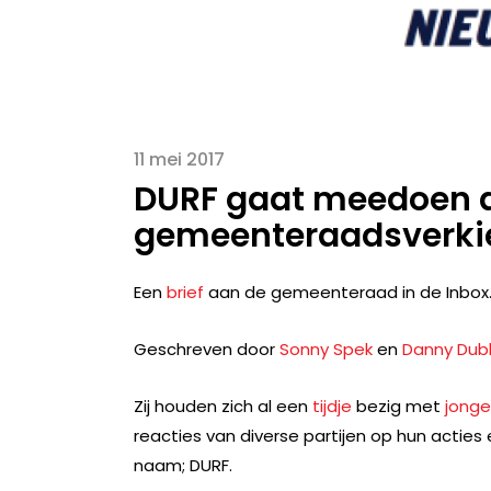
11 mei 2017
DURF gaat meedoen 
gemeenteraadsverkie
Een
brief
aan de gemeenteraad in de Inbox
Geschreven door
Sonny Spek
en
Danny Du
Zij houden zich al een
tijdje
bezig met
jonge
reacties van diverse partijen op hun acties
naam; DURF.