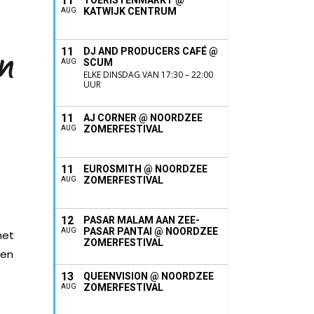
11
TOERISTENMARKT @
KATWIJK CENTRUM
AUG
11
DJ AND PRODUCERS CAFÉ @
SCUM
AUG
ELKE DINSDAG VAN 17:30 – 22:00
UUR
11
AJ CORNER @ NOORDZEE
ZOMERFESTIVAL
AUG
11
EUROSMITH @ NOORDZEE
ZOMERFESTIVAL
AUG
12
PASAR MALAM AAN ZEE-
PASAR PANTAI @ NOORDZEE
AUG
het
ZOMERFESTIVAL
ten
13
QUEENVISION @ NOORDZEE
ZOMERFESTIVAL
AUG