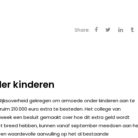
Share:
er kinderen
ijksoverheid gekregen om armoede onder kinderen aan te
ruim 210.000 euro extra te besteden. Het college van
eek een besluit gemaakt over hoe dit extra geld wordt
l niet breed hebben, kunnen vanaf september meedoen aan h
 een waardevolle aanvulling op het al bestaande