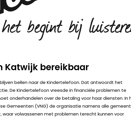
 in Katwijk bereikbaar
n blijven bellen naar de Kindertelefoon. Dat antwoordt het
ie. De Kindertelefoon vreesde in financiële problemen te
t onderhandelen over de betaling voor haar diensten. In 
ndse Gemeenten (VNG) de organisatie namens alle gemeen
oor, waar volwassenen met problemen terecht kunnen voor