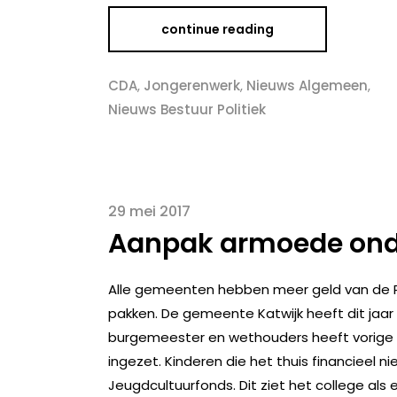
continue reading
CDA
,
Jongerenwerk
,
Nieuws Algemeen
,
Nieuws Bestuur Politiek
29 mei 2017
Aanpak armoede ond
Alle gemeenten hebben meer geld van de R
pakken. De gemeente Katwijk heeft dit jaar 
burgemeester en wethouders heeft vorige w
ingezet. Kinderen die het thuis financiee
Jeugdcultuurfonds. Dit ziet het college als