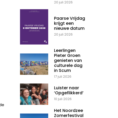
20 juli 2026
Paarse Vrijdag
krijgt een
nieuwe datum
20 juli 2026
Leerlingen
Pieter Groen
genieten van
culturele dag
in Scum
17 juli 2026
Luister naar
‘Opgeflikkerd’
10 juli 2026
 de
Het Noordzee
Zomerfestival