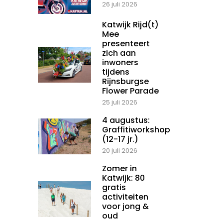
26 juli 2026
Katwijk Rijd(t)
Mee
presenteert
zich aan
inwoners
tijdens
Rijnsburgse
Flower Parade
25 juli 2026
4 augustus:
Graffitiworkshop
(12-17 jr.)
20 juli 2026
Zomer in
Katwijk: 80
gratis
activiteiten
voor jong &
oud