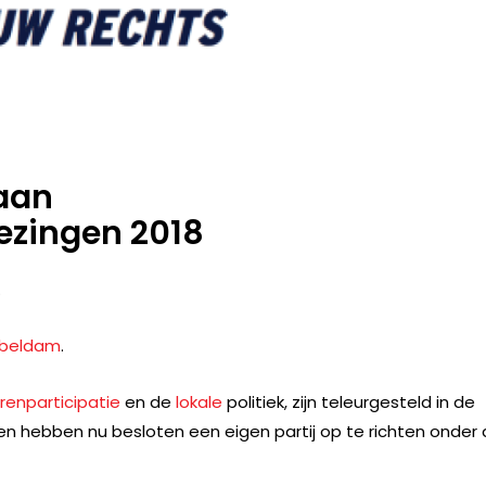
aan
zingen 2018
.
bbeldam
.
renparticipatie
en de
lokale
politiek, zijn teleurgesteld in de
 en hebben nu besloten een eigen partij op te richten onder