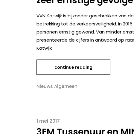
zeer ernstige gevolge
VVN Katwijk is bijzonder geschrokken van
betrekking tot de verkeersveiligheid. In 201
personen ernstig gewond. Van minder ernsti
presenteerde de cijfers in antwoord op raad
Katwijk.
continue reading
Nieuws Algemeen
1 mei 2017
3FM Tussenuur en MIN