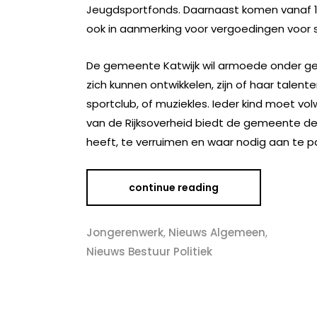
Jeugdsportfonds. Daarnaast komen vanaf 1
ook in aanmerking voor vergoedingen voor 
De gemeente Katwijk wil armoede onder gez
zich kunnen ontwikkelen, zijn of haar tale
sportclub, of muziekles. Ieder kind moet v
van de Rijksoverheid biedt de gemeente de
heeft, te verruimen en waar nodig aan te p
continue reading
Jongerenwerk
,
Nieuws Algemeen
,
Nieuws Bestuur Politiek