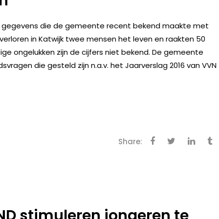
n’
 de gegevens die de gemeente recent bekend maakte met
5 verloren in Katwijk twee mensen het leven en raakten 50
ge ongelukken zijn de cijfers niet bekend. De gemeente
svragen die gesteld zijn n.a.v. het Jaarverslag 2016 van VVN
Share:
D stimuleren jongeren te