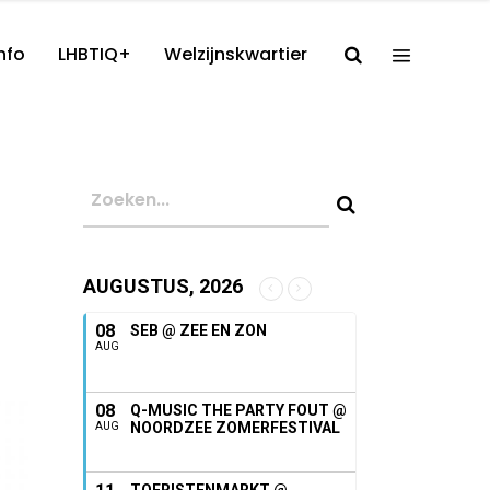
nfo
LHBTIQ+
Welzijnskwartier
AUGUSTUS, 2026
08
SEB @ ZEE EN ZON
AUG
08
Q-MUSIC THE PARTY FOUT @
NOORDZEE ZOMERFESTIVAL
AUG