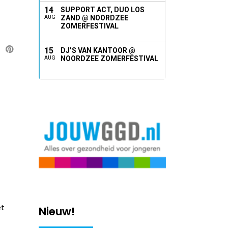
14
SUPPORT ACT, DUO LOS
ZAND @ NOORDZEE
AUG
ZOMERFESTIVAL
15
DJ’S VAN KANTOOR @
NOORDZEE ZOMERFESTIVAL
AUG
et
Nieuw!