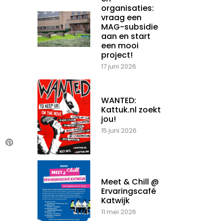
organisaties:
vraag een
MAG-subsidie
aan en start
een mooi
project!
17 juni 2026
WANTED:
Kattuk.nl zoekt
jou!
15 juni 2026
Meet & Chill @
Ervaringscafé
Katwijk
11 mei 2026