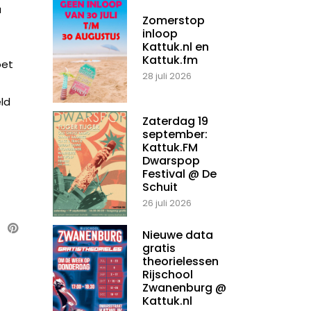
u
Zomerstop
inloop
Kattuk.nl en
Kattuk.fm
oet
28 juli 2026
ld
Zaterdag 19
september:
Kattuk.FM
Dwarspop
Festival @ De
Schuit
26 juli 2026
Nieuwe data
gratis
theorielessen
Rijschool
Zwanenburg @
Kattuk.nl