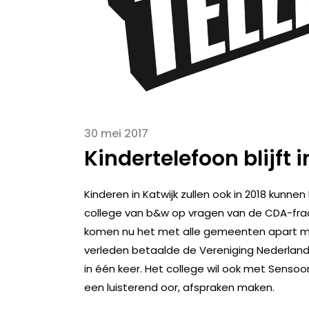
30 mei 2017
Kindertelefoon blijft
Kinderen in Katwijk zullen ook in 2018 kunne
college van b&w op vragen van de CDA-fract
komen nu het met alle gemeenten apart moe
verleden betaalde de Vereniging Nederla
in één keer. Het college wil ook met Sens
een luisterend oor, afspraken maken.