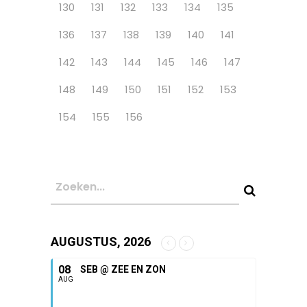
130
131
132
133
134
135
136
137
138
139
140
141
142
143
144
145
146
147
148
149
150
151
152
153
154
155
156
AUGUSTUS, 2026
08
SEB @ ZEE EN ZON
AUG