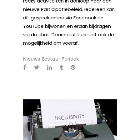
reeks activiteiten in aanloop naar een
nieuwe Participatiebeleid. Iedereen kan
dit gesprek online via Facebook en
YouTube bijwonen en eraan bijdragen
via de chat. Daarnaast bestaat ook de
mogelijkheid om vooraf...
Nieuws Bestuur Politiek