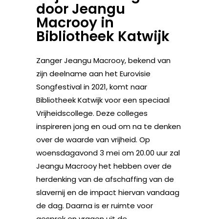
door Jeangu
Macrooy in
Bibliotheek Katwijk
Zanger Jeangu Macrooy, bekend van
zijn deelname aan het Eurovisie
Songfestival in 2021, komt naar
Bibliotheek Katwijk voor een speciaal
Vrijheidscollege. Deze colleges
inspireren jong en oud om na te denken
over de waarde van vrijheid. Op
woensdagavond 3 mei om 20.00 uur zal
Jeangu Macrooy het hebben over de
herdenking van de afschaffing van de
slavernij en de impact hiervan vandaag
de dag. Daarna is er ruimte voor
gesprek en vragen uit de...