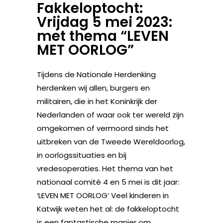
Fakkeloptocht:
Vrijdag 5 mei 2023:
met thema “LEVEN
MET OORLOG”
Tijdens de Nationale Herdenking
herdenken wij allen, burgers en
militairen, die in het Koninkrijk der
Nederlanden of waar ook ter wereld zijn
omgekomen of vermoord sinds het
uitbreken van de Tweede Wereldoorlog,
in oorlogssituaties en bij
vredesoperaties. Het thema van het
nationaal comité 4 en 5 mei is dit jaar:
‘LEVEN MET OORLOG’ Veel kinderen in
Katwijk weten het al: de fakkeloptocht
is een fantastische manier om