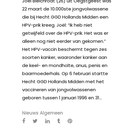
Joël Bleichrodt (26) uit Oegstgeest was
22 maart de 10.000ste jongvolwassene
die bij Hecht GGD Hollands Midden een
HPV-prik kreeg. Joël: “Ik heb niet
getwijfeld over de HPV-prik. Het was er
alleen nog niet eerder van gekomen.”
Het HPV-vaccin beschermt tegen zes
soorten kanker, waaronder kanker aan
de keel- en mondholte, anus, penis en
baarmoederhals. Op 6 februari startte
Hecht GGD Hollands Midden met het
vaccineren van jongvolwassenen
geboren tussen 1 januari 1996 en 31...
Nieuws Algemeen