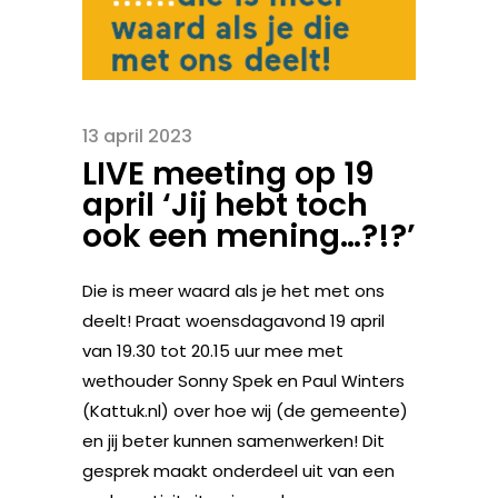
13 april 2023
LIVE meeting op 19
april ‘Jij hebt toch
ook een mening…?!?’
Die is meer waard als je het met ons
deelt! Praat woensdagavond 19 april
van 19.30 tot 20.15 uur mee met
wethouder Sonny Spek en Paul Winters
(Kattuk.nl) over hoe wij (de gemeente)
en jij beter kunnen samenwerken! Dit
gesprek maakt onderdeel uit van een