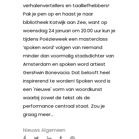
verhalenvertellers en taalliefhebbers!
Pak je pen op en haast je naar
bibliotheek Katwijk aan Zee, want op
woensdag 24 januari om 20.00 uur kun je
tijdens Poëzieweek een masterclass
‘spoken word’ volgen van niemand
minder dan voormalig stadsdichter van
Amsterdam en spoken word artiest
Gershwin Bonevacia. Dat belooft heel
inspirerend te worden! Spoken word is
een 'nieuwe' vorm van woordkunst
waarbij zowel de tekst als de
performance centraal staat. Zou je
graag meer...
Nieuws Algemeen