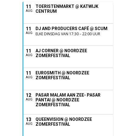
11
TOERISTENMARKT @ KATWIJK
CENTRUM
AUG
11
DJ AND PRODUCERS CAFÉ @ SCUM
AUG
ELKE DINSDAG VAN 17:30 – 22:00 UUR
11
AJ CORNER @ NOORDZEE
ZOMERFESTIVAL
AUG
11
EUROSMITH @ NOORDZEE
ZOMERFESTIVAL
AUG
12
PASAR MALAM AAN ZEE- PASAR
PANTAI @ NOORDZEE
AUG
ZOMERFESTIVAL
13
QUEENVISION @ NOORDZEE
ZOMERFESTIVAL
AUG