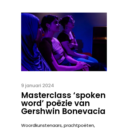
9 januari 2024
Masterclass ‘spoken
word’ poëzie van
Gershwin Bonevacia
Woordkunstenaars, prachtpoëten,