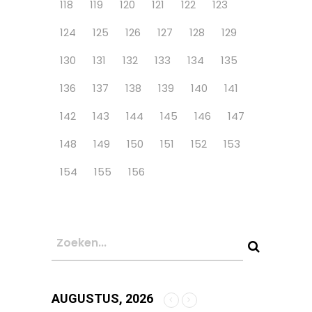
118
119
120
121
122
123
124
125
126
127
128
129
130
131
132
133
134
135
136
137
138
139
140
141
142
143
144
145
146
147
148
149
150
151
152
153
154
155
156
AUGUSTUS, 2026