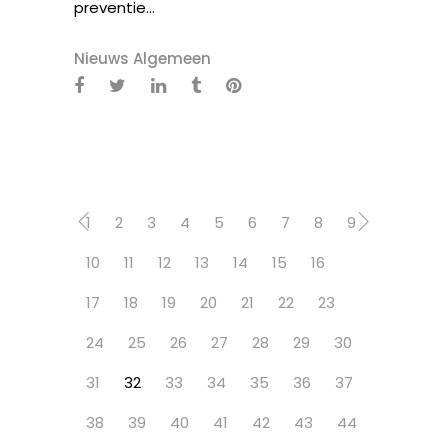
preventie...
Nieuws Algemeen
1
2
3
4
5
6
7
8
9
10
11
12
13
14
15
16
17
18
19
20
21
22
23
24
25
26
27
28
29
30
31
32
33
34
35
36
37
38
39
40
41
42
43
44