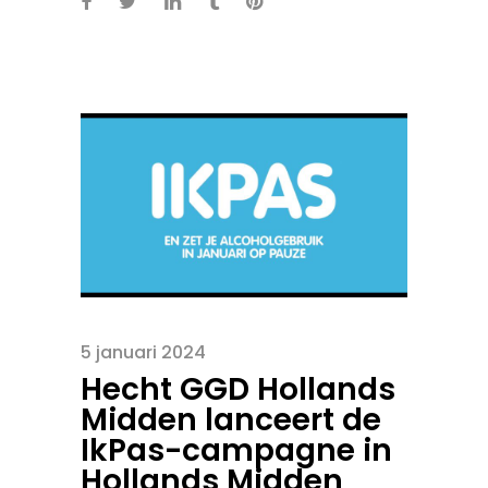
5 januari 2024
Hecht GGD Hollands
Midden lanceert de
IkPas-campagne in
Hollands Midden