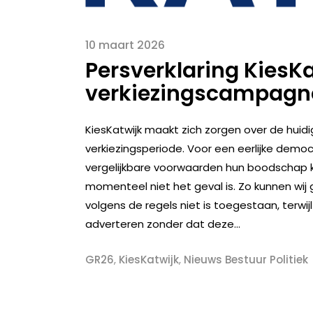
10 maart 2026
Persverklaring KiesKa
verkiezingscampagn
KiesKatwijk maakt zich zorgen over de huid
verkiezingsperiode. Voor een eerlijke democr
vergelijkbare voorwaarden hun boodschap k
momenteel niet het geval is. Zo kunnen wij
volgens de regels niet is toegestaan, terwij
adverteren zonder dat deze...
GR26
,
KiesKatwijk
,
Nieuws Bestuur Politiek