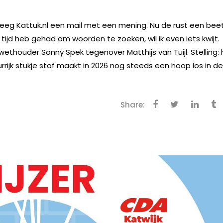
 kreeg Kattuk.nl een mail met een mening. Nu de rust een bee
tijd heb gehad om woorden te zoeken, wil ik even iets kwijt.
ethouder Sonny Spek tegenover Matthijs van Tuijl. Stelling: 
rijk stukje stof maakt in 2026 nog steeds een hoop los in d
Share: