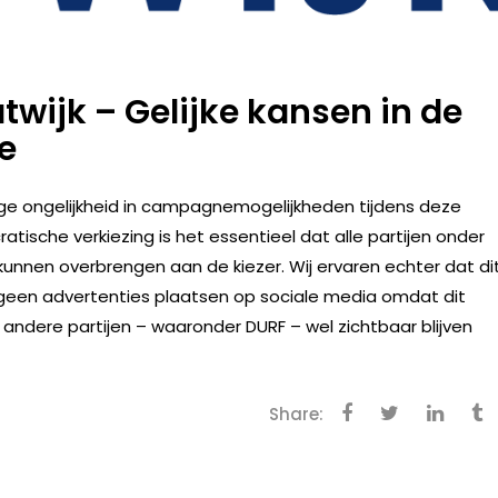
twijk – Gelijke kansen in de
e
ige ongelijkheid in campagnemogelijkheden tijdens deze
atische verkiezing is het essentieel dat alle partijen onder
unnen overbrengen aan de kiezer. Wij ervaren echter dat di
 geen advertenties plaatsen op sociale media omdat dit
l andere partijen – waaronder DURF – wel zichtbaar blijven
Share: