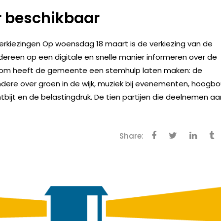
r beschikbaar
rkiezingen Op woensdag 18 maart is de verkiezing van de
ereen op een digitale en snelle manier informeren over de
aarom heeft de gemeente een stemhulp laten maken: de
ere over groen in de wijk, muziek bij evenementen, hoogb
tbijt en de belastingdruk. De tien partijen die deelnemen aa
Share: