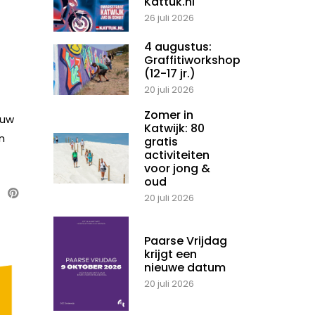
Kattuk.nl
26 juli 2026
4 augustus:
Graffitiworkshop
(12-17 jr.)
20 juli 2026
Zomer in
ouw
Katwijk: 80
n
gratis
activiteiten
voor jong &
oud
20 juli 2026
Paarse Vrijdag
krijgt een
nieuwe datum
20 juli 2026