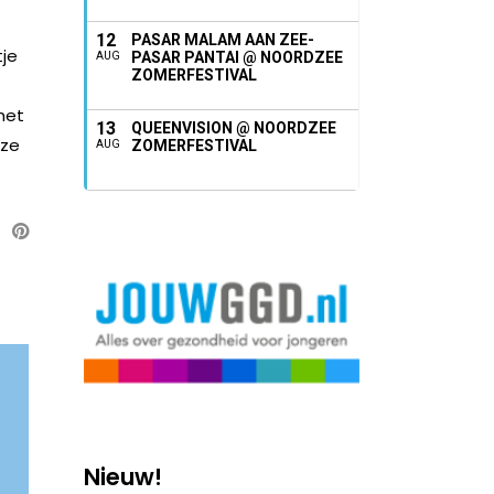
12
PASAR MALAM AAN ZEE-
tje
PASAR PANTAI @ NOORDZEE
AUG
ZOMERFESTIVAL
het
13
QUEENVISION @ NOORDZEE
eze
ZOMERFESTIVAL
AUG
Nieuw!