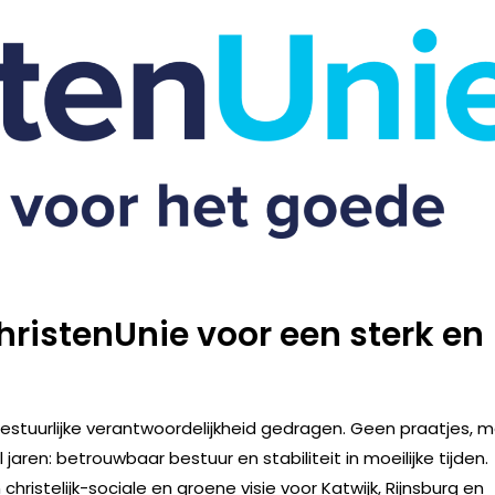
hristenUnie voor een sterk en
estuurlijke verantwoordelijkheid gedragen. Geen praatjes, 
ren: betrouwbaar bestuur en stabiliteit in moeilijke tijden.
ristelijk-sociale en groene visie voor Katwijk, Rijnsburg en