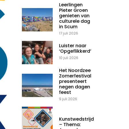
Leerlingen
Pieter Groen
genieten van
culturele dag
in Scum
17 juli 2026
Luister naar
‘Opgeflikkerd’
10 juli 2026
Het Noordzee
Zomerfestival
presenteert
negen dagen
feest
9 juli 2026
Kunstwedstrijd
– Thema: