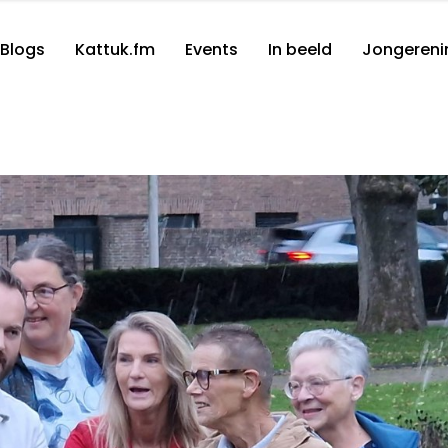
Blogs
Kattuk.fm
Events
In beeld
Jongereni