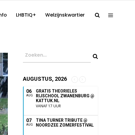
nfo
LHBTIQ+
Welzijnskwartier
AUGUSTUS, 2026
06
GRATIS THEORIELES
RIJSCHOOL ZWANENBURG @
AUG
KATTUK.NL
VANAF 17 UUR
07
TINA TURNER TRIBUTE @
NOORDZEE ZOMERFESTIVAL
AUG