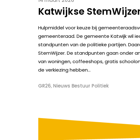
14 maart 2026
Katwijkse StemWijze
Hulpmiddel voor keuze bij gemeenteraadsve
gemeenteraad. De gemeente Katwijk wil ied
standpunten van de politieke partijen. D
StemWijzer. De standpunten gaan onder and
van woningen, coffeeshops, gratis schoolon
de verkiezing hebben...
GR26
,
Nieuws Bestuur Politiek