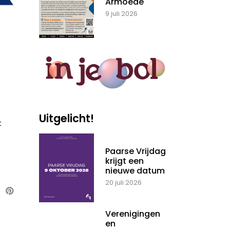
Armoede
9 juli 2026
Uitgelicht!
t
Paarse Vrijdag
krijgt een
nieuwe datum
20 juli 2026
Verenigingen
en