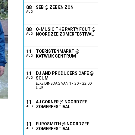
08
SEB @ ZEE EN ZON
AUG
08
Q-MUSIC THE PARTY FOUT @
NOORDZEE ZOMERFESTIVAL
AUG
11
TOERISTENMARKT @
KATWIJK CENTRUM
AUG
11
DJ AND PRODUCERS CAFÉ @
SCUM
AUG
ELKE DINSDAG VAN 17:30 – 22:00
UUR
11
AJ CORNER @ NOORDZEE
ZOMERFESTIVAL
AUG
11
EUROSMITH @ NOORDZEE
ZOMERFESTIVAL
AUG