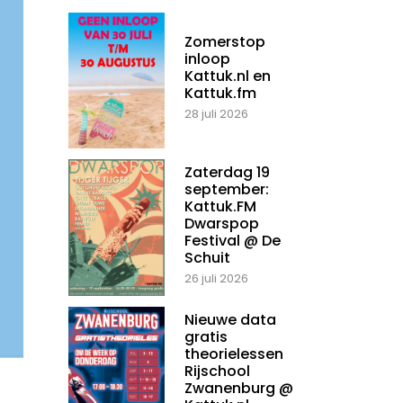
Zomerstop
inloop
Kattuk.nl en
Kattuk.fm
28 juli 2026
Zaterdag 19
september:
Kattuk.FM
Dwarspop
Festival @ De
Schuit
26 juli 2026
Nieuwe data
gratis
theorielessen
Rijschool
Zwanenburg @