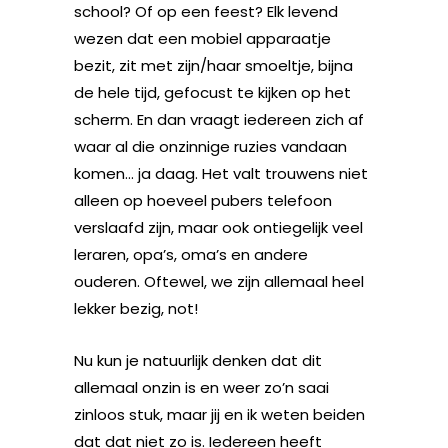
school? Of op een feest? Elk levend
wezen dat een mobiel apparaatje
bezit, zit met zijn/haar smoeltje, bijna
de hele tijd, gefocust te kijken op het
scherm. En dan vraagt iedereen zich af
waar al die onzinnige ruzies vandaan
komen… ja daag. Het valt trouwens niet
alleen op hoeveel pubers telefoon
verslaafd zijn, maar ook ontiegelijk veel
leraren, opa’s, oma’s en andere
ouderen. Oftewel, we zijn allemaal heel
lekker bezig, not!
Nu kun je natuurlijk denken dat dit
allemaal onzin is en weer zo’n saai
zinloos stuk, maar jij en ik weten beiden
dat dat niet zo is. Iedereen heeft