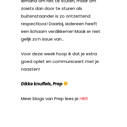
iemand om het te sturen, maar om
zoiets dan door te sturen als
buitenstaander is zo ontzettend
respectloos! Daarbij, iedereen heeft
een lichaam verdikkeme! Maak er niet
gelijk zo’n issue van…
Voor deze week hoop ik dat je extra
goed oplet en communiceert met je
naasten!
Dikke knuffels, Prep
Meer blogs van Prep lees je
HIER