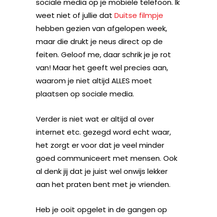
sociale media op je mobiele telefoon. Ik
weet niet of jullie dat
Duitse filmpje
hebben gezien van afgelopen week,
maar die drukt je neus direct op de
feiten. Geloof me, daar schrik je je rot
van! Maar het geeft wel precies aan,
waarom je niet altijd ALLES moet
plaatsen op sociale media.
Verder is niet wat er altijd al over
internet etc. gezegd word echt waar,
het zorgt er voor dat je veel minder
goed communiceert met mensen. Ook
al denk jij dat je juist wel onwijs lekker
aan het praten bent met je vrienden.
Heb je ooit opgelet in de gangen op