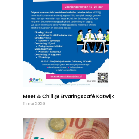
Meet & Chill @ Ervaringscafé Katwijk
11 mei 2026