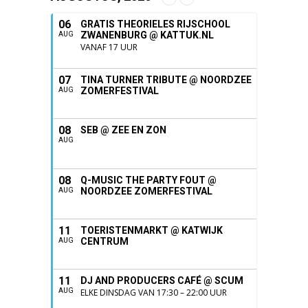
06
GRATIS THEORIELES RIJSCHOOL
ZWANENBURG @ KATTUK.NL
AUG
VANAF 17 UUR
07
TINA TURNER TRIBUTE @ NOORDZEE
ZOMERFESTIVAL
AUG
08
SEB @ ZEE EN ZON
AUG
08
Q-MUSIC THE PARTY FOUT @
NOORDZEE ZOMERFESTIVAL
AUG
11
TOERISTENMARKT @ KATWIJK
CENTRUM
AUG
11
DJ AND PRODUCERS CAFÉ @ SCUM
AUG
ELKE DINSDAG VAN 17:30 – 22:00 UUR