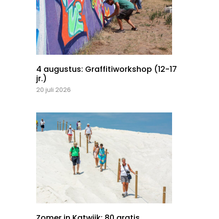
4 augustus: Graffitiworkshop (12-17
jr.)
20 juli 2026
Zomer in Katwijk: 80 gratis