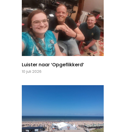
Luister naar ‘Opgeflikkerd’
10 juli 2026