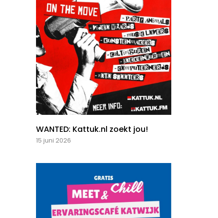
WANTED: Kattuk.nl zoekt jou!
15 juni 2026