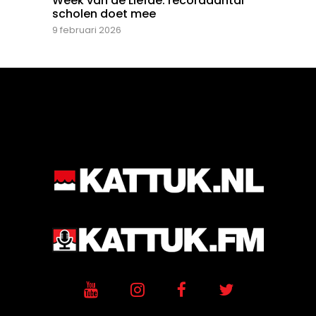
Week van de Liefde: recordaantal
scholen doet mee
9 februari 2026