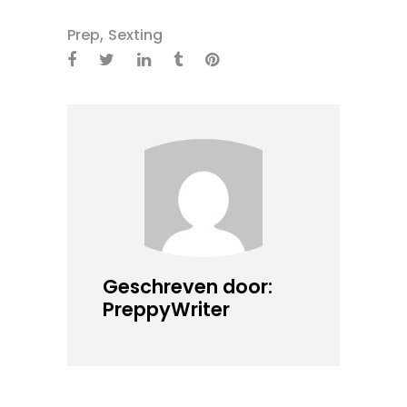
,
Prep
Sexting
Geschreven door:
PreppyWriter