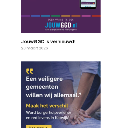
JouwGGD is vernieuwd!
20 maart 2026