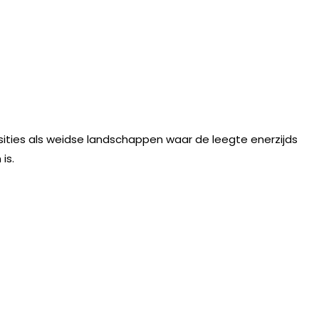
ties als weidse landschappen waar de leegte enerzijds
is.