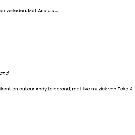
 verleden. Met Arie als …
rand
nt en auteur Andy Leibbrand, met live muziek van Take 4.