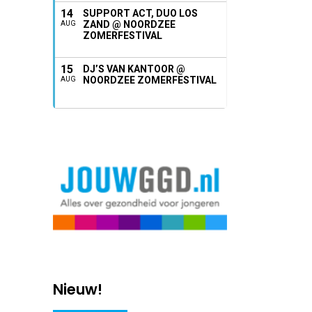
14
SUPPORT ACT, DUO LOS
ZAND @ NOORDZEE
AUG
ZOMERFESTIVAL
15
DJ’S VAN KANTOOR @
NOORDZEE ZOMERFESTIVAL
AUG
Nieuw!