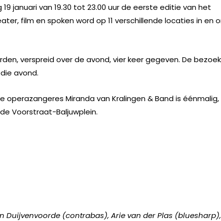
 19 januari van 19.30 tot 23.00 uur de eerste editie van het
eater, film en spoken word op 11 verschillende locaties in en 
rden, verspreid over de avond, vier keer gegeven. De bezoe
die avond.
e operazangeres Miranda van Kralingen & Band is éénmalig,
n de Voorstraat-Baljuwplein.
n Duijvenvoorde (contrabas), Arie van der Plas (bluesharp),