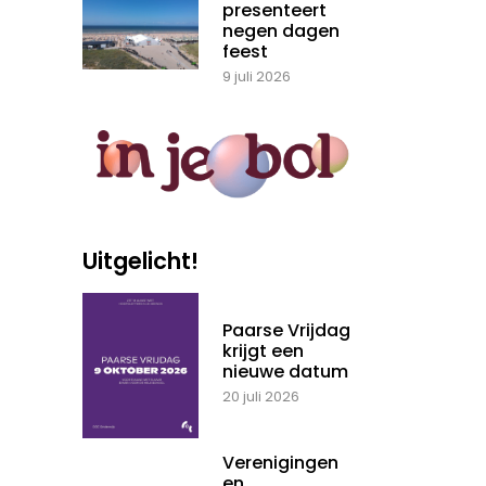
presenteert
negen dagen
feest
9 juli 2026
Uitgelicht!
Paarse Vrijdag
krijgt een
nieuwe datum
20 juli 2026
Verenigingen
en