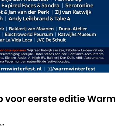
p voor eerste editie Warm
uur