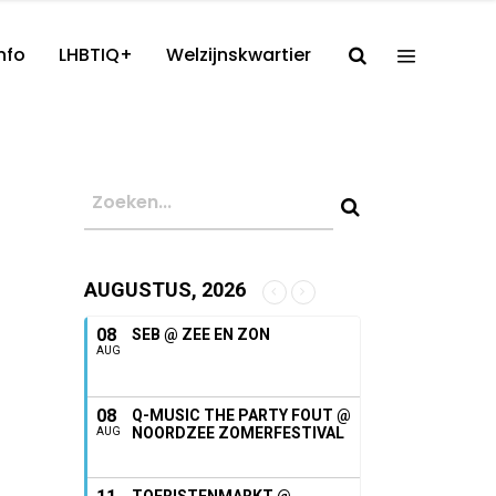
nfo
LHBTIQ+
Welzijnskwartier
AUGUSTUS, 2026
08
SEB @ ZEE EN ZON
AUG
08
Q-MUSIC THE PARTY FOUT @
NOORDZEE ZOMERFESTIVAL
AUG