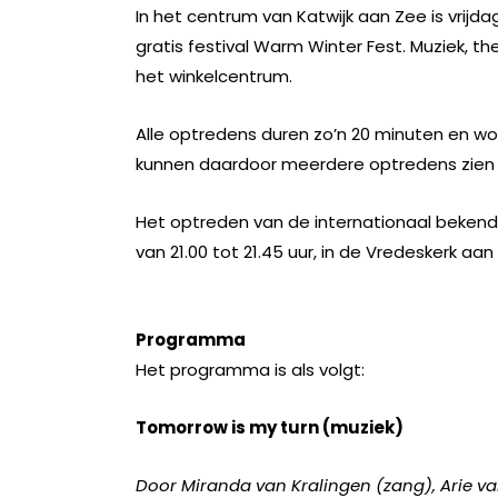
In het centrum van Katwijk aan Zee is vrijdag
gratis festival Warm Winter Fest. Muziek, th
het winkelcentrum.
Alle optredens duren zo’n 20 minuten en wo
kunnen daardoor meerdere optredens zien 
Het optreden van de internationaal bekend
van 21.00 tot 21.45 uur, in de Vredeskerk aa
Programma
Het programma is als volgt:
Tomorrow is my turn (muziek)
Door Miranda van Kralingen (zang), Arie va