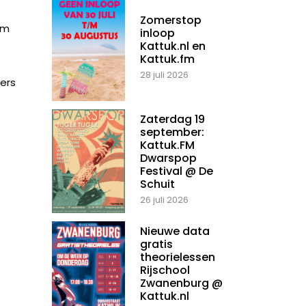
Zomerstop
om
inloop
Kattuk.nl en
Kattuk.fm
28 juli 2026
kers
Zaterdag 19
september:
Kattuk.FM
Dwarspop
Festival @ De
Schuit
26 juli 2026
Nieuwe data
gratis
theorielessen
Rijschool
Zwanenburg @
Kattuk.nl