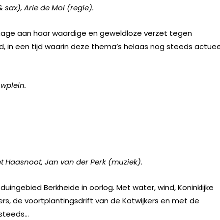
 sax), Arie de Mol (regie).
mage aan haar waardige en geweldloze verzet tegen
, in een tijd waarin deze thema’s helaas nog steeds actuee
uwplein.
et Haasnoot, Jan van der Perk (muziek).
 duingebied Berkheide in oorlog. Met water, wind, Koninklijke
ers, de voortplantingsdrift van de Katwijkers en met de
 steeds…