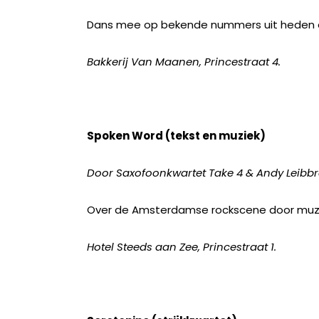
Dans mee op bekende nummers uit heden en
Bakkerij Van Maanen, Princestraat 4.
Spoken Word (tekst en muziek)
Door Saxofoonkwartet Take 4 & Andy Leibb
Over de Amsterdamse rockscene door muzika
Hotel Steeds aan Zee, Princestraat 1.