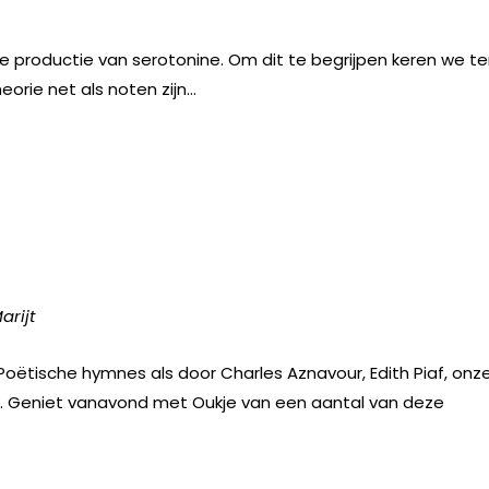
 productie van serotonine. Om dit te begrijpen keren we te
orie net als noten zijn…
arijt
Poëtische hymnes als door Charles Aznavour, Edith Piaf, onz
l. Geniet vanavond met Oukje van een aantal van deze