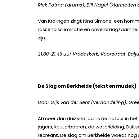
Rick Potma (drums), Bill Nagel (klarinetten &
Van Kralingen zingt Nina Simone, een hom
rassendiscriminatie en onverdraagzaamheid
zijn.
21.00-21.45 uur Vredeskerk, Voorstraat-Balj
De Slag om Berkheide (tekst en muziek)
Door Gijs van der Bent (verhandeling), Gre
Al meer dan duizend jaar is de natuur in het
jagers, keuterboeren, de waterleiding, Duits
recreant. De slag om Berkheide woedt nog