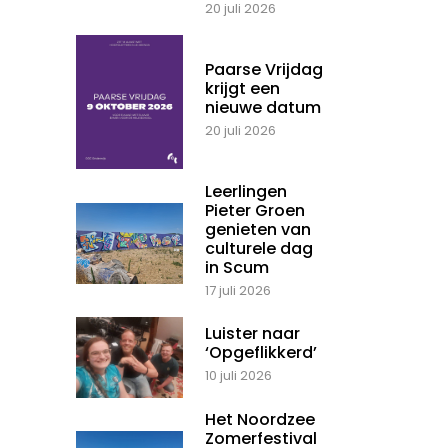
20 juli 2026
Paarse Vrijdag
krijgt een
nieuwe datum
20 juli 2026
Leerlingen
Pieter Groen
genieten van
culturele dag
in Scum
17 juli 2026
Luister naar
‘Opgeflikkerd’
10 juli 2026
Het Noordzee
Zomerfestival