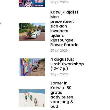
26 juli 2026
Katwijk Rijd(t)
Mee
presenteert
l
zich aan
inwoners
tijdens
Rijnsburgse
Flower Parade
25 juli 2026
4 augustus:
Graffitiworkshop
(12-17 jr.)
20 juli 2026
Zomer in
Katwijk: 80
gratis
activiteiten
voor jong &
oud