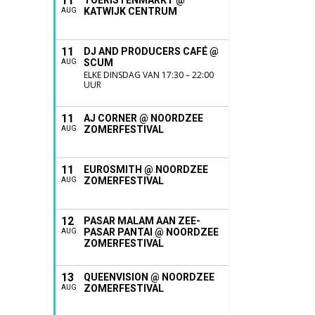
11
TOERISTENMARKT @
KATWIJK CENTRUM
AUG
11
DJ AND PRODUCERS CAFÉ @
SCUM
AUG
ELKE DINSDAG VAN 17:30 – 22:00
UUR
11
AJ CORNER @ NOORDZEE
ZOMERFESTIVAL
AUG
11
EUROSMITH @ NOORDZEE
ZOMERFESTIVAL
AUG
12
PASAR MALAM AAN ZEE-
PASAR PANTAI @ NOORDZEE
AUG
ZOMERFESTIVAL
13
QUEENVISION @ NOORDZEE
ZOMERFESTIVAL
AUG