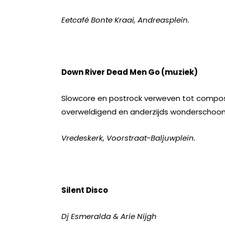
Eetcafé Bonte Kraai, Andreasplein.
Down River Dead Men Go (muziek)
Slowcore en postrock verweven tot composi
overweldigend en anderzijds wonderschoon 
Vredeskerk, Voorstraat-Baljuwplein.
Silent Disco
Dj Esmeralda & Arie Nijgh