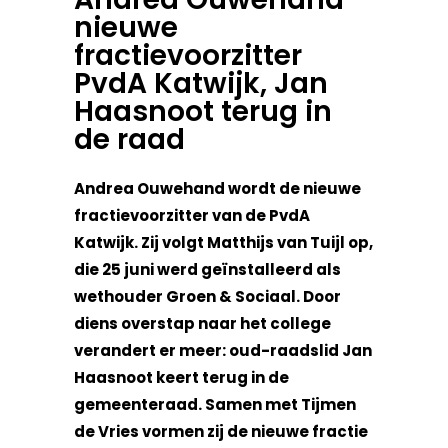
nieuwe
fractievoorzitter
PvdA Katwijk, Jan
Haasnoot terug in
de raad
Andrea Ouwehand wordt de nieuwe
fractievoorzitter van de PvdA
Katwijk. Zij volgt Matthijs van Tuijl op,
die 25 juni werd geïnstalleerd als
wethouder Groen & Sociaal. Door
diens overstap naar het college
verandert er meer: oud-raadslid Jan
Haasnoot keert terug in de
gemeenteraad. Samen met Tijmen
de Vries vormen zij de nieuwe fractie