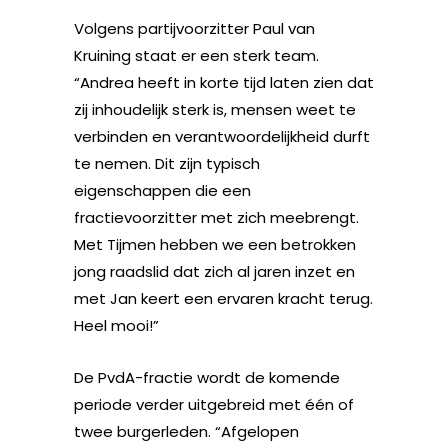
Volgens partijvoorzitter Paul van
Kruining staat er een sterk team.
“Andrea heeft in korte tijd laten zien dat
zij inhoudelijk sterk is, mensen weet te
verbinden en verantwoordelijkheid durft
te nemen. Dit zijn typisch
eigenschappen die een
fractievoorzitter met zich meebrengt.
Met Tijmen hebben we een betrokken
jong raadslid dat zich al jaren inzet en
met Jan keert een ervaren kracht terug.
Heel mooi!”
De PvdA-fractie wordt de komende
periode verder uitgebreid met één of
twee burgerleden. “Afgelopen