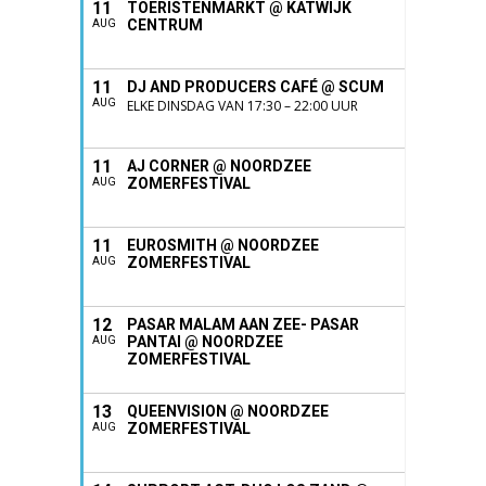
11
TOERISTENMARKT @ KATWIJK
CENTRUM
AUG
11
DJ AND PRODUCERS CAFÉ @ SCUM
AUG
ELKE DINSDAG VAN 17:30 – 22:00 UUR
11
AJ CORNER @ NOORDZEE
ZOMERFESTIVAL
AUG
11
EUROSMITH @ NOORDZEE
ZOMERFESTIVAL
AUG
12
PASAR MALAM AAN ZEE- PASAR
PANTAI @ NOORDZEE
AUG
ZOMERFESTIVAL
13
QUEENVISION @ NOORDZEE
ZOMERFESTIVAL
AUG