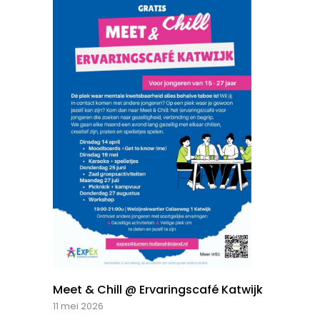
Meet & Chill @ Ervaringscafé Katwijk
11 mei 2026