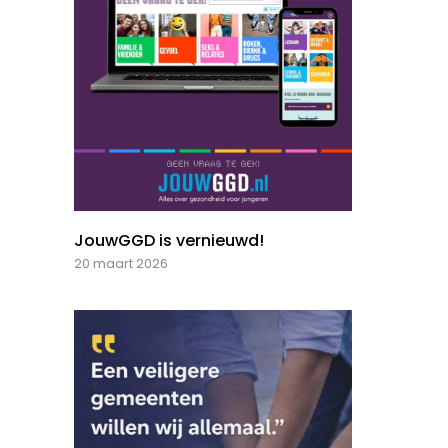
JouwGGD is vernieuwd!
20 maart 2026