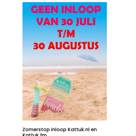
Zomerstop inloop Kattuk.nl en
Kattuk.fm