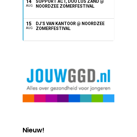
14
SUPPORT ACT, DUO LOS ZAND @
NOORDZEE ZOMERFESTIVAL
AUG
15
DJ’S VAN KANTOOR @ NOORDZEE
ZOMERFESTIVAL
AUG
Nieuw!