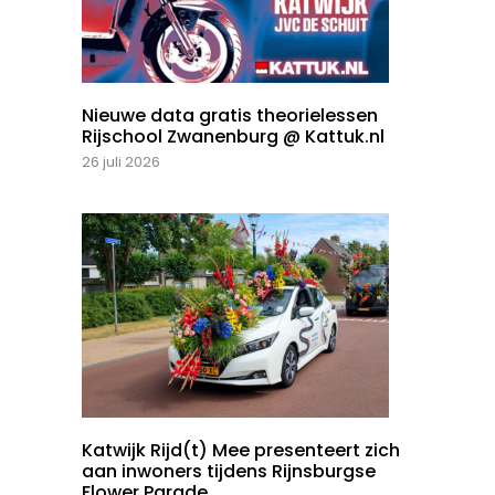
Nieuwe data gratis theorielessen
Rijschool Zwanenburg @ Kattuk.nl
26 juli 2026
Katwijk Rijd(t) Mee presenteert zich
aan inwoners tijdens Rijnsburgse
Flower Parade