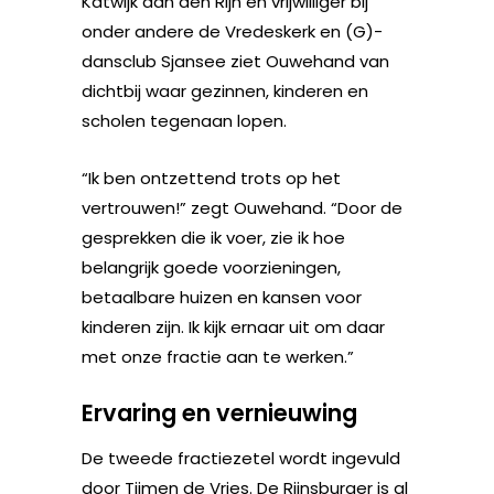
Katwijk aan den Rijn en vrijwilliger bij
onder andere de Vredeskerk en (G)-
dansclub Sjansee ziet Ouwehand van
dichtbij waar gezinnen, kinderen en
scholen tegenaan lopen.
“Ik ben ontzettend trots op het
vertrouwen!” zegt Ouwehand. “Door de
gesprekken die ik voer, zie ik hoe
belangrijk goede voorzieningen,
betaalbare huizen en kansen voor
kinderen zijn. Ik kijk ernaar uit om daar
met onze fractie aan te werken.”
Ervaring en vernieuwing
De tweede fractiezetel wordt ingevuld
door Tijmen de Vries. De Rijnsburger is al