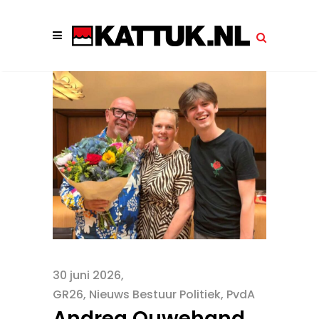
30 juni 2026
GR26
,
Nieuws Bestuur Politiek
,
PvdA
Andrea Ouwehand